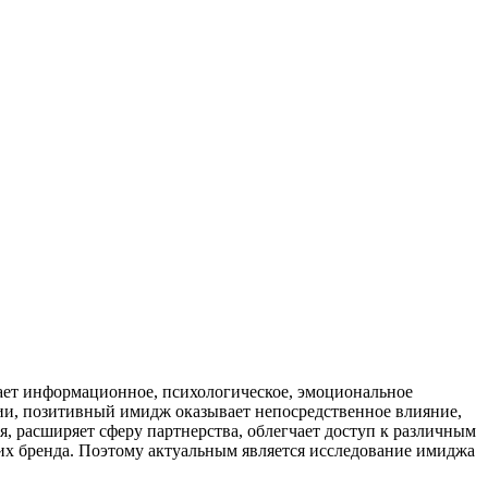
т информационное, психологическое, эмоциональное
ции, позитивный имидж оказывает непосредственное влияние,
я, расширяет сферу партнерства, облегчает доступ к различным
х бренда. Поэтому актуальным является исследование имиджа