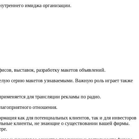
нутреннего имиджа организации.
исов, выставок, разработку макетов объявлений.
елую серию макетов узнаваемыми. Важную роль играет также
применяется для трансляции рекламы по радио.
лагоприятного отношения.
рмация как для потенциальных клиентов, так и для инвесторов
иальные клиенты, не знающие о существовании вашей фирмы.
ере.