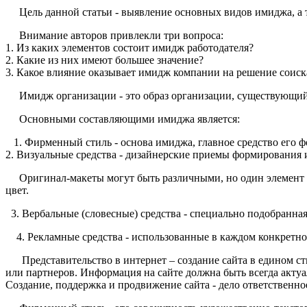
Цель данной статьи - выявление основных видов имиджа, а т
Внимание авторов привлекли три вопроса:
1. Из каких элементов состоит имидж работодателя?
2. Какие из них имеют большее значение?
3. Какое влияние оказывает имидж компании на решение соиск
Имидж организации - это образ организации, существующий 
Основными составляющими имиджа является:
1. Фирменный стиль - основа имиджа, главное средство его 
2. Визуальные средства - дизайнерские приемы формирования 
Оригинал-макеты могут быть различными, но один элемент (д
цвет.
3. Вербальные (словесные) средства - специально подобранна
4. Рекламные средства - использованные в каждом конкретн
Представительство в интернет – создание сайта в едином сти
или партнеров. Информация на сайте должна быть всегда акт
Создание, поддержка и продвижение сайта - дело ответственно