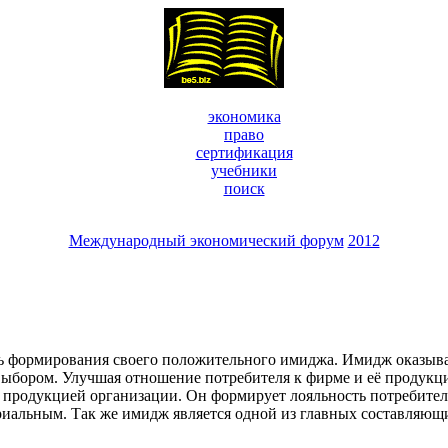
экономика
право
сертификация
учебники
поиск
Международный экономический форум
2012
формирования своего положительного имиджа. Имидж оказывае
 выбором. Улучшая отношение потребителя к фирме и её продук
й продукцией организации. Он формирует лояльность потребител
иальным. Так же имидж является одной из главных составляющи