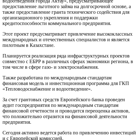
водоотведения города Актау», предусматривающее
предоставление льготного займа на долгосрочной основе, а
также предоставление гранта технического содействия для
организационного укрепления и поддержки
кредитоспособности коммунального предприятия.
Этот проект предусматривает привлечение высококлассных
международных и отечественных специалистов и является
пилотным в Казахстане.
Планируется реализация ряда инфраструктурных проектов
совместно с ЕБРР в различных сферах экономики региона, в
том числе в сфере газо- и электроснабжения.
Также разработана по международным стандартам
финансовая модель и инвестиционная программа для ГКП
«Тепловодоснабжение и водоотведение».
За счет грантовых средств Европейского банка проведен
аудит госпредприятия по международным стандартам
финансовой отчетности и проводится переоценка активов,
что положительно отразится на финансовой деятельности
предприятия.
Сегодня активно ведется работа по привлечению инвестиций
и с Европейской комиссией.