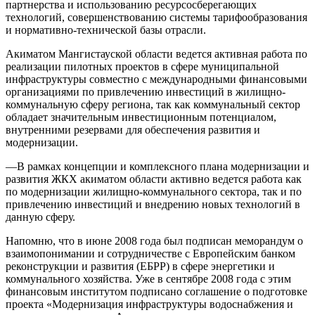
партнерства и использованию ресурсосберегающих
технологий, совершенствованию системы тарифообразования
и нормативно-технической базы отрасли.
Акиматом Мангистауской области ведется активная работа по
реализации пилотных проектов в сфере муниципальной
инфраструктуры совместно с международными финансовыми
организациями по привлечению инвестиций в жилищно-
коммунальную сферу региона, так как коммунальный сектор
обладает значительным инвестиционным потенциалом,
внутренними резервами для обеспечения развития и
модернизации.
—В рамках концепции и комплексного плана модернизации и
развития ЖКХ акиматом области активно ведется работа как
по модернизации жилищно-коммунального сектора, так и по
привлечению инвестиций и внедрению новых технологий в
данную сферу.
Напомню, что в июне 2008 года был подписан меморандум о
взаимопонимании и сотрудничестве с Европейским банком
реконструкции и развития (ЕБРР) в сфере энергетики и
коммунального хозяйства. Уже в сентябре 2008 года с этим
финансовым институтом подписано соглашение о подготовке
проекта «Модернизация инфраструктуры водоснабжения и