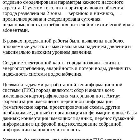
отдельно смоделированы параметры каждого насосного
агрегата. С учетом того, что территория водоснабжения
города разделена на 2 зоны — верхнюю и нижнюю, —
проанализирована и смоделирована суточная
неравномерность потребления питьевой и технической воды
абонентами.
В рамках проделанной работы были выявлены наиболее
проблемные участки с максимальным падением давления и
максимально высоким уровнем давления.
Создание электронной карты города позволит снизить
энергопотребление, аварийность и потери воды, увеличить
надежность системы водоснабжения.
Целями и задачами разработанной геоинформационной
системы (ГИС) города являются: сбор и анализ всех
имеющихся картографических материалов по г. Актау;
формализация имеющейся первичной информации
(тематические карты, проектировочные схемы, другие
необходимые данные) и организация информации в виде базы
данных; конвертация имеющихся данных, перенос бумажной
информации в цифровой вид; исследование собранной
информации на полноту и точность.