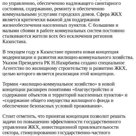
по управлению, обеспечению надлежащего санитарного
состояния, содержанию, ремонту и обеспечению
коммунальными услугами городских домов. Сфера ЖКХ
является критически важной для поддержания
жизнеобеспечения населенных пунктов. С большими и
малыми сбоями в работе коммунальных систем постоянно
сталкиваются жители всех без исключения регионов
Казахстана.
В текущем году в Казахстане принята новая концепция
модернизации и развития жилищно-коммунального хозяйства.
Указом Президента РК Н.Назарбаева создано специальное
Агентство по жилищному строительству и развитию ЖКХ,
целью которого является реализация этой концепции.
Термин «жилищно-коммунальное хозяйство» в новой
концепции расширен понятиями «благоустройство и
содержание объектов и территорий населенных пунктов» и
«содержание общего имущества жилищного фонда и
обеспечение безопасных условий проживания».
Стоит отметить, что принятая концепция позволит решить
задачи по повышению эффективности государственного
управления ЖКХ, инвестиционной привлекательности
сектора, стимулированию государственно-частного