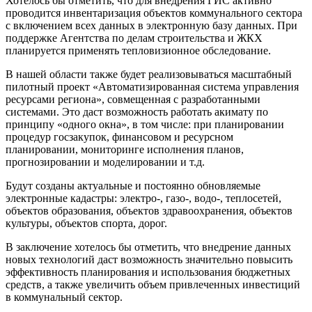
Хотелось бы отметить, что для внедрения ГИС активно
проводится инвентаризация объектов коммунального сектора
с включением всех данных в электронную базу данных. При
поддержке Агентства по делам строительства и ЖКХ
планируется применять тепловизионное обследование.
В нашей области также будет реализовываться масштабный
пилотный проект «Автоматизированная система управления
ресурсами региона», совмещенная с разработанными
системами. Это даст возможность работать акимату по
принципу «одного окна», в том числе: при планировании
процедур госзакупок, финансовом и ресурсном
планировании, мониторинге исполнения планов,
прогнозировании и моделировании и т.д.
Будут созданы актуальные и постоянно обновляемые
электронные кадастры: электро-, газо-, водо-, теплосетей,
объектов образования, объектов здравоохранения, объектов
культуры, объектов спорта, дорог.
В заключение хотелось бы отметить, что внедрение данных
новых технологий даст возможность значительно повысить
эффективность планирования и использования бюджетных
средств, а также увеличить объем привлеченных инвестиций
в коммунальный сектор.