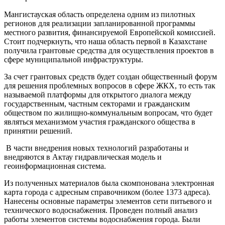
Мангистауская область определена одним из пилотных
регионов для реализации запланированной программы
местного развития, финансируемой Европейской комиссией.
Стоит подчеркнуть, что наша область первой в Казахстане
получила грантовые средства для осуществления проектов в
сфере муниципальной инфраструктуры.
За счет грантовых средств будет создан общественный форум
для решения проблемных вопросов в сфере ЖКХ, то есть так
называемой платформы для открытого диалога между
государственным, частным секторами и гражданским
обществом по жилищно-коммунальным вопросам, что будет
являться механизмом участия гражданского общества в
принятии решений.
В части внедрения новых технологий разработаны и
внедряются в Актау гидравлическая модель и
геоинформационная система.
Из полученных материалов была скомпонована электронная
карта города с адресным справочником (более 1373 адреса).
Нанесены основные параметры элементов сети питьевого и
технического водоснабжения. Проведен полный анализ
работы элементов системы водоснабжения города. Были