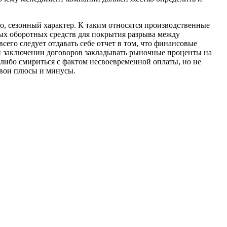
, сезонный характер. К таким относятся производственные
ных оборотных средств для покрытия разрыва между
его следует отдавать себе отчет в том, что финансовые
и заключении договоров закладывать рыночные проценты на
 либо смириться с фактом несвоевременной оплаты, но не
 свои плюсы и минусы.