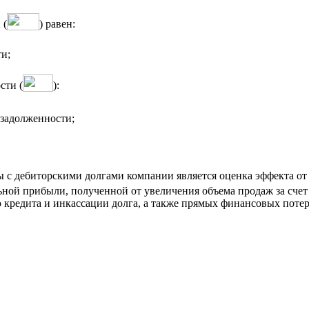
 (
) равен:
ти;
сти (
):
 задолженности;
с дебиторскими долгами компании является оценка эффекта от 
ой прибыли, полученной от увеличения объема продаж за счет 
кредита и инкассации долга, а также прямых финансовых потерь