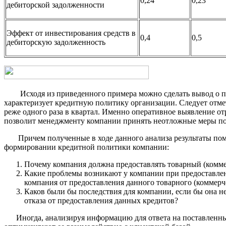
0,24
0,23
дебиторской задолженности
Эффект от инвестирования средств в
0,4
0,5
дебиторскую задолженность
Исходя из приведенного примера можно сделать вывод о пов
характеризует кредитную политику организации. Следует отмет
реже одного раза в квартал. Именно оперативное выявление от
позволит менеджменту компании принять неотложные меры по 
Причем полученные в ходе данного анализа результаты помо
формировании кредитной политики компании:
Почему компания должна предоставлять товарный (коммер
Какие проблемы возникают у компании при предоставлен
компания от предоставления данного товарного (коммерч
Каков были бы последствия для компании, если бы она н
отказа от предоставления данных кредитов?
Иногда, анализируя информацию для ответа на поставленные