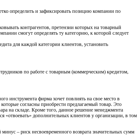
етко определить и зафиксировать позицию компании по
ковывать контрагентов, претензии которых на товарный
пании смогут определять ту категорию, к которой следует
едита для каждой категории клиентов, установить
трудников по работе с товарным (коммерческим) кредитом,
го инструмента фирма хочет повлиять на свое место в
 которые согласны приобрести предлагаемый товар. Это
ара на складе. Кроме того, данное решение менеджмента
я «отвоевать» дополнительных клиентов у организации, в том
й минус – риск несвоевременного возврата значительных сумм