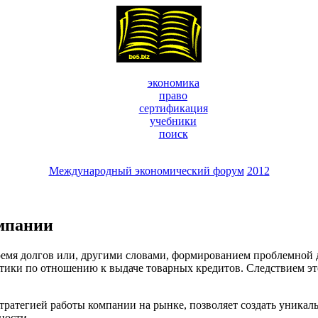
экономика
право
сертификация
учебники
поиск
Международный экономический форум
2012
мпании
 долгов или, другими словами, формированием проблемной деб
итики по отношению к выдаче товарных кредитов. Следствием эт
тегией работы компании на рынке, позволяет создать уникаль
ности.