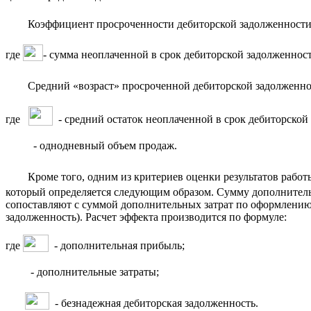
Коэффициент просроченности дебиторской задолженности
где
- сумма неоплаченной в срок дебиторской задолженнос
Средний «возраст» просроченной дебиторской задолженно
где
- средний остаток неоплаченной в срок дебиторской
- однодневный объем продаж.
Кроме того, одним из критериев оценки результатов работы 
который определяется следующим образом. Сумму дополнительн
сопоставляют с суммой дополнительных затрат по оформлению 
задолженность). Расчет эффекта производится по формуле:
где
- дополнительная прибыль;
- дополнительные затраты;
- безнадежная дебиторская задолженность.