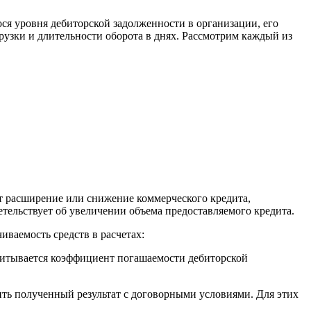
 уровня дебиторской задолженности в организации, его
узки и длительности оборота в днях. Рассмотрим каждый из
 расширение или снижение коммерческого кредита,
тельствует об увеличении объема предоставляемого кредита.
ваемость средств в расчетах:
итывается коэффициент погашаемости дебиторской
ь полученный результат с договорными условиями. Для этих