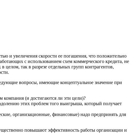
ю и увеличения скорости ее погашения, что положительно
работающих с использованием схем коммерческого кредита, не
в целом, так в разрезе отдельных групп контрагентов,
сти.
едующие вопросы, имеющие концептуальное значение при
 компания (и достигаются ли эти цели)?
еодолению этих проблем того выигрыша, который получает
еские, организационные, финансовые) надо предпринять для
ущественно повышают эффективность работы организации и