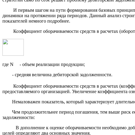
И первым шагом на пути формирования базовых принципов д
динамики на протяжении ряда периодов. Данный анализ строит
показателей немного подробнее.
Коэффициент оборачиваемости средств в расчетах (оборот
где N - объем реализации продукции;
- средняя величина дебиторской задолженности.
Коэффициент оборачиваемости средств в расчетах (коэффици
предоставляемого организацией. Увеличение коэффициента озна
Немаловажен показатель, который характеризует длительность
Чем продолжительнее период погашения, тем выше риск ее п
задолженности:
В дополнение к оценке оборачиваемости необходимо добавит
целей определяют два основных значения.