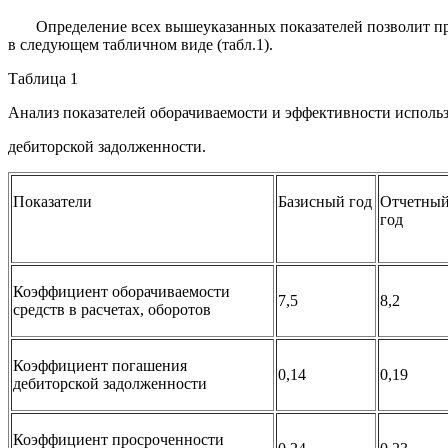
Определение всех вышеуказанных показателей позволит пров
в следующем табличном виде (табл.1).
Таблица 1
Анализ показателей оборачиваемости и эффективности исполь
дебиторской задолженности.
Показатели
Базисный год
Отчетны
год
Коэффициент оборачиваемости
7,5
8,2
средств в расчетах, оборотов
Коэффициент погашения
0,14
0,19
дебиторской задолженности
Коэффициент просроченности