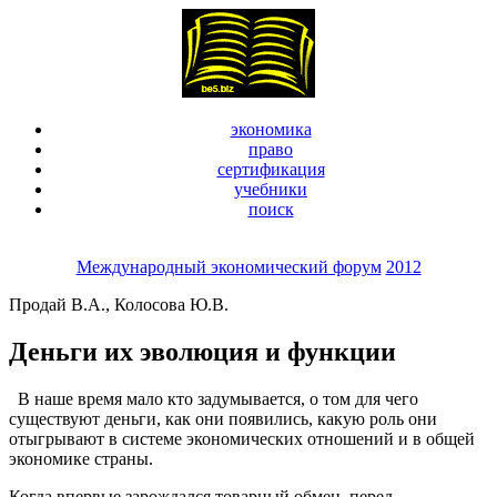
экономика
право
сертификация
учебники
поиск
Международный экономический форум
2012
Продай В.А., Колосова Ю.В.
Деньги их эволюция и функции
В наше время мало кто задумывается, о том для чего
существуют деньги, как они появились, какую роль они
отыгрывают в системе экономических отношений и в общей
экономике страны.
Когда впервые зарождался товарный обмен, перед