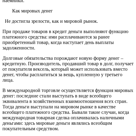
наемники.
Как мировых денег
Не достигла зрелости, как и мировой рынок.
При продаже товаров в кредит деньги выполняют функцию
платежного средства: ими расплачиваются за ранее
приобретенный товар, когда наступает день выплаты
задолженности.
Долговые обязательства порождают новую форму денег –
кредитную. Производитель, продавший товар в долг, получает
от покупателя вексель, который может использовать вместо
денег, чтобы расплатиться за вещь, купленную у третьего
лица.
В международной торговле осуществляется функция мировых
денег: последние стали выступать в виде всеобщего
эквивалента в хозяйственных взаимоотношения всех стран.
Тогда деньги выступали на мировом рынке в качестве
всеобщего платежного средства. Бывали такие случаи, когда
международная товарная сделка оплачивалась наличными
деньгами: здесь мировые деньги являлись всеобщим
покупательным средством.