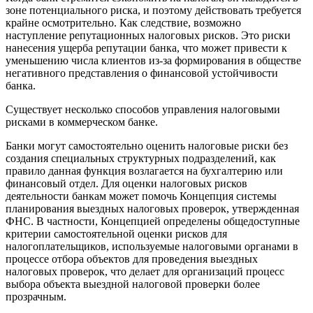
зоне потенциального риска, и поэтому действовать требуется
крайне осмотрительно. Как следствие, возможно
наступление ­репутационных налоговых рисков. Это риски
нанесения ущерба репутации банка, что может привести к
уменьшению числа клиентов из-­за формирования в обществе
негативного представления о финансовой устойчивости
банка.
Существует несколько способов управления налоговыми
рисками в коммерческом банке.
Банки могут самостоятельно оценить налоговые риски без
создания специальных структурных подразделений, как
правило данная функция возлагается на бухгалтерию или
финансовый отдел. Для оценки налоговых рисков
деятельности банкам может помочь Концепция системы
планирования выездных налоговых проверок, утвержденная
ФНС. В частности, Концепцией определены общедоступные
критерии самостоятельной оценки рисков для
налогоплательщиков, используемые налоговыми органами в
процессе отбора объектов для проведения выездных
налоговых проверок, что делает для организаций процесс
выбора объекта выездной налоговой проверки более
прозрачным.