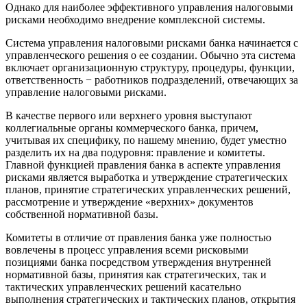
Однако для наиболее эффективного управления налоговыми
рисками необходимо внедрение комплексной системы.
Система управления налоговыми рисками банка начинается с
управленческого решения о ее создании. Обычно эта система
включает организационную структуру, процедуры, функции,
ответственность − работников подразделений, отвечающих за
управление ­налоговыми рисками.
В качестве первого или верхнего уровня выступают
коллегиальные органы коммерческого банка, причем,
учитывая их специфику, по нашему мнению, будет уместно
разделить их на два подуровня: правление и комитеты.
Главной функцией правления банка в аспекте управления
рисками является выработка и утверждение стратегических
планов, принятие стратегических управленческих решений,
рассмотрение и утверждение «верхних» документов
собственной нормативной базы.
Комитеты в отличие от правления банка уже полностью
вовлечены в процесс управления всеми рисковыми
позициями банка посредством утверждения внутренней
нормативной базы, принятия как стратегических, так и
тактических управленческих решений касательно
выполнения стратегических и тактических планов, открытия