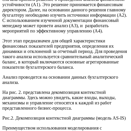
устойчивости (А1). Это решение принимается финансовым
директором. Далее, на основании данного решения главному
бухгалтеру необходимо изучить источники информации (А2).
С использованием изученной документации финансовый
менеджер может провети анализ (А3), и разработать
мероприятий по эффективному управлению (А4).
Этот этап предназначен для общей характеристики
финансовых показателей предприятия, определения их
динамики и отклонений за отчетный период. Для проведения
такого анализа используется сравнительный аналитический
баланс, в который включаются основные агрегированные
показатели бухгалтерского баланса.
Анализ проводится на основании данных бухгалтерского
анализа.
На рис. 2. представлена декомпозиция контекстной
диаграммы. Здесь можно увидеть, какие входы, выходы,
механизмы и управление относятся к каждой из работ
представленного бизнес-процесса.
Рис.2. Декомпозиция контекстной диаграммы (модель AS-IS)
Преимуществом использования моделирования с