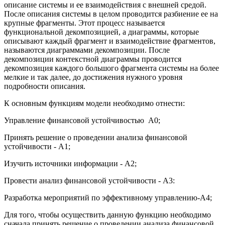
описание системы и ее взаимодействия с внешней средой.
После описания системы в целом проводится разбиение ее на
крупные фрагменты. Этот процесс называется
функциональной декомпозицией, а диаграммы, которые
описывают каждый фрагмент и взаимодействие фрагментов,
называются диаграммами декомпозиции. После
декомпозиции контекстной диаграммы проводится
декомпозиция каждого большого фрагмента системы на более
мелкие и так далее, до достижения нужного уровня
подробности описания.
К основным функциям модели необходимо отнести:
Управление финансовой устойчивостью А0;
Принять решение о проведении анализа финансовой
устойчивости - А1;
Изучить источники информации - А2;
Провести анализ финансовой устойчивости - A3:
Разработка мероприятий по эффективному управлению-А4;
Для того, чтобы осуществить данную функцию необходимо
сначала принять решение о проведении анализа финансовой