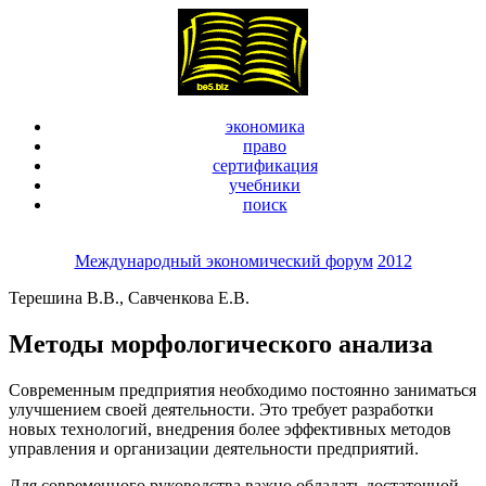
экономика
право
сертификация
учебники
поиск
Международный экономический форум
2012
Терешина В.В., Савченкова Е.В.
Методы морфологического анализа
Современным предприятия необходимо постоянно заниматься
улучшением своей деятельности. Это требует разработки
новых технологий, внедрения более эффективных методов
управления и организации деятельности предприятий.
Для современного руководства важно обладать достаточной