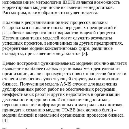
использованием методологии IDEF0 является возможность
корректировки модели после выявления ее недостатков.
Рассмотрим, каким образом это осуществляется.
Подходы к реорганизации бизнес-процессов должны
базироваться на анализе опыта передовых предприятий и
разработке альтернативных вариантов моделей процесса.
Источниками таких моделей могут служить результаты
успешных проектов, выполненных на других предприятиях,
референтные модели консалтинговых фирм, различные
стандарты, приглашение консультантов [3].
Целью построения функциональных моделей обычно является
выявление наиболее слабых и уязвимых мест деятельности
организации, анализ преимуществ новых процессов бизнеса и
степени изменения существующей структуры организации
бизнеса. Полученная модель АS-IS служит для выявления
дублированных работ, работ не обеспеченных ресурсами,
неэффективных работ и других недостатков в организации
деятельности предприятия. Исправление недостатков,
перенаправление информационных и материальных потоков
приводит к созданию модели ТО-ВЕ (как должно быть) –
модели близкой к идеальной организации процессов бизнеса.
[4]