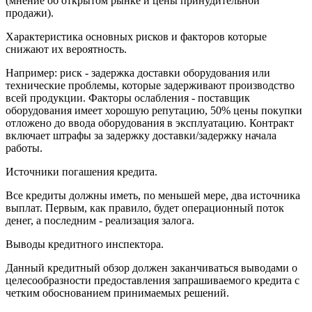
(мнение об открытом рынке и цены принудительной
продажи).
Характеристика основных рисков и факторов которые
снижают их вероятность.
Например: риск - задержка доставки оборудования или
технические проблемы, которые задерживают производство
всей продукции. Факторы ослабления - поставщик
оборудования имеет хорошую репутацию, 50% цены покупки
отложено до ввода оборудования в эксплуатацию. Контракт
включает штрафы за задержку доставки/задержку начала
работы.
Источники погашения кредита.
Все кредиты должны иметь, по меньшей мере, два источника
выплат. Первым, как правило, будет операционный поток
денег, а последним - реализация залога.
Выводы кредитного инспектора.
Данный кредитный обзор должен заканчиваться выводами о
целесообразности предоставления запрашиваемого кредита с
четким обоснованием принимаемых решений.