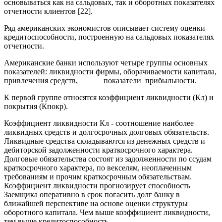
основываться как на сальдовых, так и оборотных показателях
отчетности клиентов [22].
Ряд американских экономистов описывает систему оценки
кредитоспособности, построенную на сальдовых показателях
отчетности.
Американские банки используют четыре группы основных
показателей: ликвидности фирмы, оборачиваемости капитала,
привлечения средств, показатели прибыльности.
К первой группе относятся коэффициент ликвидности (Кл) и
покрытия (Кпокр).
Коэффициент ликвидности Кл - соотношение наиболее
ликвидных средств и долгосрочных долговых обязательств.
Ликвидные средства складываются из денежных средств и
дебиторской задолженности краткосрочного характера.
Долговые обязательства состоят из задолженности по ссудам
краткосрочного характера, по векселям, неоплаченным
требованиям и прочим краткосрочным обязательствам.
Коэффициент ликвидности прогнозирует способность
Заемщика оперативно в срок погасить долг банку в
ближайшей перспективе на основе оценки структуры
оборотного капитала. Чем выше коэффициент ликвидности,
тем выше кредитоспособность.