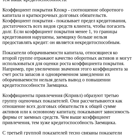
Коэффициент покрытия Кпокр - соотношение оборотного
капитала и краткосрочных долговых обязательств.
Коэффициент покрытия - показывает предел кредитования,
достаточность всех видов средств клиента, чтобы погасить
долг. Если коэффициент покрытия менее 1, то границы
кредитования нарушены, заемщику больше нельзя
предоставлять кредит: он является некредитоспособным.
Показатели оборачиваемости капитала, относящиеся ко
второй группе отражают качество оборотных активов и могут
использоваться для оценки роста коэффициента покрытия.
Например, при увеличении значения этого коэффициента за
счет роста запасов и одновременном замедлении их
оборачиваемости нельзя делать вывод о повышении
кредитоспособности Заемщика.
Коэффициенты привлечения (Кпривл) образуют третью
группу оценочных показателей. Они рассчитываются как
отношение всех долговых обязательств к общей сумме
активов или к основному капиталу, показывают зависимость
фирмы от заемных средств. Чем выше коэффициент
привлечения, тем хуже кредитоспособность Заемщика.
С третьей группой показателей тесно связаны показатели