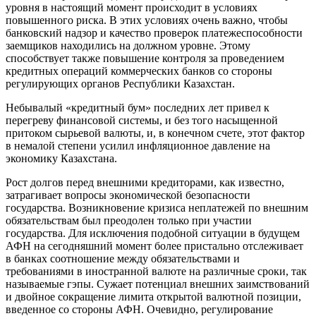
уровня в настоящий момент происходит в условиях
повышенного риска. В этих условиях очень важно, чтобы
банковский надзор и качество проверок платежеспособности
заемщиков находились на должном уровне. Этому
способствует также повышение контроля за проведением
кредитных операций коммерческих банков со стороны
регулирующих органов Республики Казахстан.
Небывалый «кредитный бум» последних лет привел к
перегреву финансовой системы, и без того насыщенной
притоком сырьевой валюты, и, в конечном счете, этот фактор
в немалой степени усилил инфляционное давление на
экономику Казахстана.
Рост долгов перед внешними кредиторами, как известно,
затрагивает вопросы экономической безопасности
государства. Возникновение кризиса неплатежей по внешним
обязательствам был преодолен только при участии
государства. Для исключения подобной ситуации в будущем
АФН на сегодняшний момент более пристально отслеживает
в банках соотношение между обязательствами и
требованиями в иностранной валюте на различные сроки, так
называемые гэпы. Сужает потенциал внешних заимствований
и двойное сокращение лимита открытой валютной позиции,
введенное со стороны АФН. Очевидно, регулирование