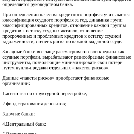
определяется руководством банка.
При определении качества кредитного портфеля учитывается
классификация ссудного портфеля за год, динамика групп
классифицированных кредитов, отношение каждой группы
кредитов к остатку ссудных активов, отношение
просроченных и проблемных кредитов к остатку ссудной
задолженности, степень риска по каждой выданной ссуде.
Западные банки все чаще рассматривают свои кредиты как
ссудные портфели, вырабатывают разнообразные финансовые
инструменты, позволяющие минимизировать свои потери
путем купли-продажи отдельных «пакетов рисков».
Данные «пакеты рисков» приобретают финансовые
организации:
1.агентства по структурной перестройке;
2.фонд страхования депозитов;
3.другие банки;
4.Центральный банк;