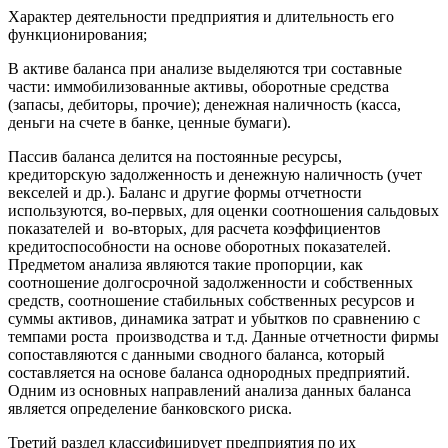
Характер деятельности предприятия и длительность его
функционирования;
В активе баланса при анализе выделяются три составные
части: иммобилизованные активы, оборотные средства
(запасы, дебиторы, прочие); денежная наличность (касса,
деньги на счете в банке, ценные бумаги).
Пассив баланса делится на постоянные ресурсы,
кредиторскую задолженность и денежную наличность (учет
векселей и др.). Баланс и другие формы отчетности
используются, во-первых, для оценки соотношения сальдовых
показателей и во-вторых, для расчета коэффициентов
кредитоспособности на основе оборотных показателей.
Предметом анализа являются такие пропорции, как
соотношение долгосрочной задолженности и собственных
средств, соотношение стабильных собственных ресурсов и
суммы активов, динамика затрат и убытков по сравнению с
темпами роста производства и т.д. Данные отчетности фирмы
сопоставляются с данными сводного баланса, который
составляется на основе баланса однородных предприятий.
Одним из основных направлений анализа данных баланса
является определение банковского риска.
Третий раздел классифицирует предприятия по их