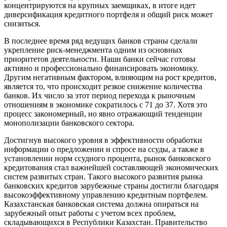
концентрируются на крупных заемщиках, в итоге идет
диверсификация кредитного портфеля и общий риск может
снизиться.
В последнее время ряд ведущих банков страны сделали
укрепление риск-менеджмента одним из основных
приоритетов деятельности. Наши банки сейчас готовы
активно и профессионально финансировать экономику.
Другим негативным фактором, влияющим на рост кредитов,
является то, что происходит резкое снижение количества
банков. Их число за этот период перехода к рыночным
отношениям в экономике сократилось с 71 до 37. Хотя это
процесс закономерный, но явно отражающий тенденции
монополизации банковского сектора.
Достигнув высокого уровня в эффективности обработки
информации о предложении и спросе на ссуды, а также в
установлении норм ссудного процента, рынок банковского
кредитования стал важнейшей составляющей экономических
систем развитых стран. Такого высокого развития рынка
банковских кредитов зарубежные страны достигли благодаря
высокоэффективному управлению кредитным портфелем.
Казахстанская банковская система должна опираться на
зарубежный опыт работы с учетом всех проблем,
складывающихся в Республики Казахстан. Правительство