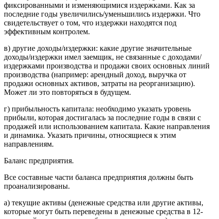
фиксированными и изменяющимися издержками. Как за
последние годы увеличились/уменьшились издержки. Что
свидетельствует о том, что издержки находятся под
эффективным контролем.
в) другие доходы/издержки: какие другие значительные
доходы/издержки имел заемщик, не связанные с доходами/
издержками производства и продажи своих основных линий
производства (например: арендный доход, выручка от
продажи основных активов, затраты на реорганизацию).
Может ли это повторяться в будущем.
г) прибыльность капитала: необходимо указать уровень
прибыли, которая достигалась за последние годы в связи с
продажей или использованием капитала. Какие направления
и динамика. Указать причины, относящиеся к этим
направлениям.
Баланс предприятия.
Все составные части баланса предприятия должны быть
проанализированы.
а) текущие активы (денежные средства или другие активы,
которые могут быть переведены в денежные средства в 12-