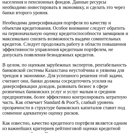
населения и пенсионных фондов. Данные ресурсы
необходимо инвестировать в экономику, и сделать это через
банки второго уровня.
Необходима диверсификация портфеля по качеству и
объектам кредитования. Особое внимание следует обратить
на первоначальную оценку кредитоспособности заемщиков и
максимально снизить возможность выдачи сомнительных
кредитов. Следует продолжать работу в области повышения
эффективности управления кредитным портфелем, не
допускать появления безнадежных кредитов.
В целом, по оценкам зарубежных экспертов, рентабельность
банковской системы Казахстана неустойчива и уязвима для
трендов в экономике. Для успешного решения этой задачи,
считают они, банки должны сосредоточить усилия на
диверсификации доходов, развивать бизнес в сфере
розничных банковских услуг и услуг малым и средним
предприятиям, более эффективно контролировать затратную
часть. Как отмечает Standard & Poor'S, слабый уровень
прозрачности в структуре банковских капиталов ставит под
сомнение адекватную оценку рисков.
Как известно, качество кредитного портфеля является одним
из важнейших критериев рейтинговой оценки кредитной