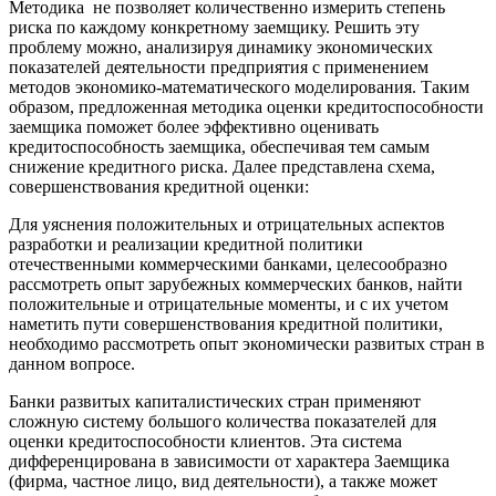
Методика не позволяет количественно измерить степень
риска по каждому конкретному заемщику. Решить эту
проблему можно, анализируя динамику экономических
показателей деятельности предприятия с применением
методов экономико-математического моделирования. Таким
образом, предложенная методика оценки кредитоспособности
заемщика поможет более эффективно оценивать
кредитоспособность заемщика, обеспечивая тем самым
снижение кредитного риска. Далее представлена схема,
совершенствования кредитной оценки:
Для уяснения положительных и отрицательных аспектов
разработки и реализации кредитной политики
отечественными коммерческими банками, целесообразно
рассмотреть опыт зарубежных коммерческих банков, найти
положительные и отрицательные моменты, и с их учетом
наметить пути совершенствования кредитной политики,
необходимо рассмотреть опыт экономически развитых стран в
данном вопросе.
Банки развитых капиталистических стран применяют
сложную систему большого количества показателей для
оценки кредитоспособности клиентов. Эта система
дифференцирована в зависимости от характера Заемщика
(фирма, частное лицо, вид деятельности), а также может