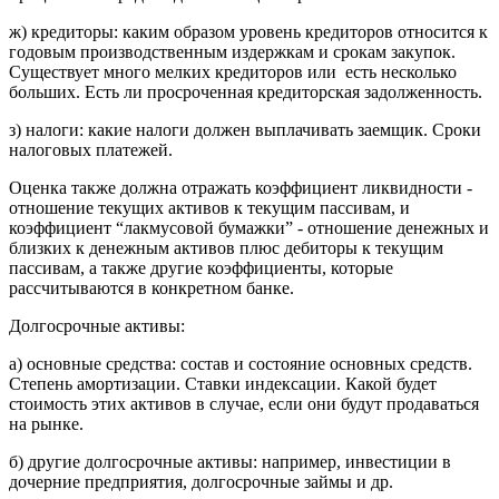
ж) кредиторы: каким образом уровень кредиторов относится к
годовым производственным издержкам и срокам закупок.
Существует много мелких кредиторов или есть несколько
больших. Есть ли просроченная кредиторская задолженность.
з) налоги: какие налоги должен выплачивать заемщик. Сроки
налоговых платежей.
Оценка также должна отражать коэффициент ликвидности -
отношение текущих активов к текущим пассивам, и
коэффициент “лакмусовой бумажки” - отношение денежных и
близких к денежным активов плюс дебиторы к текущим
пассивам, а также другие коэффициенты, которые
рассчитываются в конкретном банке.
Долгосрочные активы:
а) основные средства: состав и состояние основных средств.
Степень амортизации. Ставки индексации. Какой будет
стоимость этих активов в случае, если они будут продаваться
на рынке.
б) другие долгосрочные активы: например, инвестиции в
дочерние предприятия, долгосрочные займы и др.