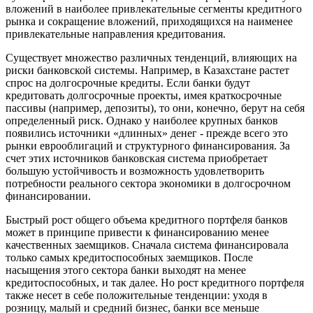
вложений в наиболее привлекательные сегменты кредитного
рынка и сокращение вложений, приходящихся на наименее
привлекательные направления кредитования.
Существует множество различных тенденций, влияющих на
риски банковской системы. Например, в Казахстане растет
спрос на долгосрочные кредиты. Если банки будут
кредитовать долгосрочные проекты, имея краткосрочные
пассивы (например, депозиты), то они, конечно, берут на себя
определенный риск. Однако у наиболее крупных банков
появились источники «длинных» денег - прежде всего это
рынки еврооблигаций и структурного финансирования. За
счет этих источников банковская система приобретает
большую устойчивость и возможность удовлетворить
потребности реального сектора экономики в долгосрочном
финансировании.
Быстрый рост общего объема кредитного портфеля банков
может в принципе привести к финансированию менее
качественных заемщиков. Сначала система финансировала
только самых кредитоспособных заемщиков. После
насыщения этого сектора банки выходят на менее
кредитоспособных, и так далее. Но рост кредитного портфеля
также несет в себе положительные тенденции: уходя в
розницу, малый и средний бизнес, банки все меньше