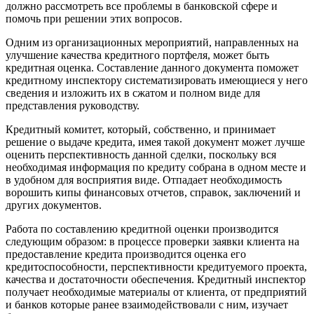
должно рассмотреть все проблемы в банковской сфере и
помочь при решении этих вопросов.
Одним из организационных мероприятий, направленных на
улучшение качества кредитного портфеля, может быть
кредитная оценка. Составление данного документа поможет
кредитному инспектору систематизировать имеющиеся у него
сведения и изложить их в сжатом и полном виде для
представления руководству.
Кредитный комитет, который, собственно, и принимает
решение о выдаче кредита, имея такой документ может лучше
оценить перспективность данной сделки, поскольку вся
необходимая информация по кредиту собрана в одном месте и
в удобном для восприятия виде. Отпадает необходимость
ворошить кипы финансовых отчетов, справок, заключений и
других документов.
Работа по составлению кредитной оценки производится
следующим образом: в процессе проверки заявки клиента на
предоставление кредита производится оценка его
кредитоспособности, перспективности кредитуемого проекта,
качества и достаточности обеспечения. Кредитный инспектор
получает необходимые материалы от клиента, от предприятий
и банков которые ранее взаимодействовали с ним, изучает