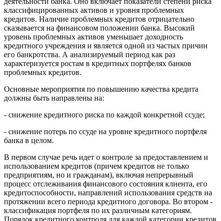
деятельности банка. Оно включает показатели степени риска
классифицированных активов и уровня проблемных
кредитов. Наличие проблемных кредитов отрицательно
сказывается на финансовом положении банка. Высокий
уровень проблемных активов уменьшает доходность
кредитного учреждения и является одной из частых причин
его банкротства. А анализируемый период как раз
характеризуется ростам в кредитных портфелях банков
проблемных кредитов.
Основные мероприятия по повышению качества кредита
должны быть направлены на:
- снижение кредитного риска по каждой конкретной ссуде;
- снижение потерь по ссуде на уровне кредитного портфеля
банка в целом.
В первом случае речь идет о контроле за предоставлением и
использованием кредитов (причем кредитов не только
предприятиям, но и гражданам), включая непрерывный
процесс отслеживания финансового состояния клиента, его
кредитоспособности, направлений использования средств на
протяжении всего периода кредитного договора. Во втором -
классификация портфеля по их различным категориям.
Порядок кредитного контроля для каждой категории кредитов