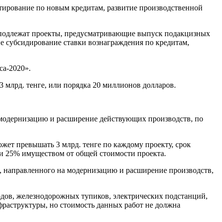
тирование по новым кредитам, развитие производственной
подлежат проекты, предусматривающие выпуск подакцизных
е субсидирование ставки вознаграждения по кредитам,
са-2020».
 млрд. тенге, или порядка 20 миллионов долларов.
 модернизацию и расширение действующих производств, по
жет превышать 3 млрд. тенге по каждому проекту, срок
ли 25% имуществом от общей стоимости проекта.
та, направленного на модернизацию и расширение производств,
водов, железнодорожных тупиков, электрических подстанций,
фраструктуры, но стоимость данных работ не должна