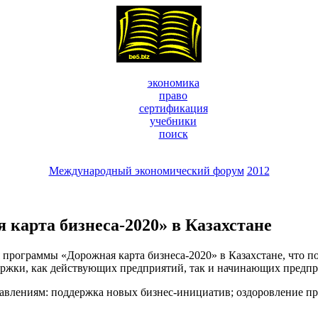
экономика
право
сертификация
учебники
поиск
Международный экономический форум
2012
карта бизнеса-2020» в Казахстане
ограммы «Дорожная карта бизнеса-2020» в Казахстане, что по
ержки, как действующих предприятий, так и начинающих предп
авлениям: поддержка новых бизнес-инициатив; оздоровление пр