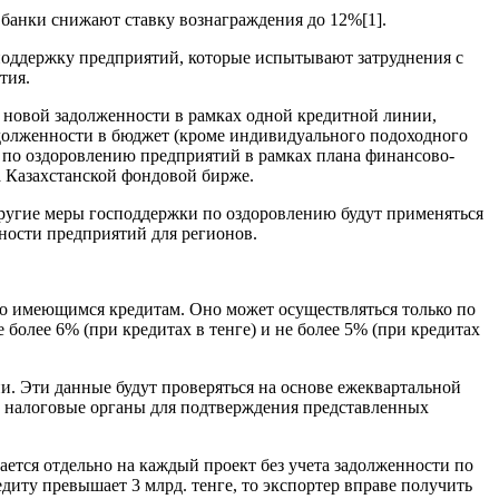
банки снижают ставку вознаграждения до 12%[1].
поддержку предприятий, которые испытывают затруднения с
тия.
 новой задолженности в рамках одной кредитной линии,
адолженности в бюджет (кроме индивидуального подоходного
я по оздоровлению предприятий в рамках плана финансово-
а Казахстанской фондовой бирже.
ругие меры господдержки по оздоровлению будут применяться
ности предприятий для регионов.
о имеющимся кредитам. Оно может осуществляться только по
е более 6% (при кредитах в тенге) и не более 5% (при кредитах
и. Эти данные будут проверяться на основе ежеквартальной
в налоговые органы для подтверждения представленных
ется отдельно на каждый проект без учета задолженности по
диту превышает 3 млрд. тенге, то экспортер вправе получить