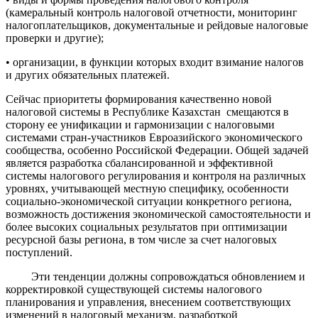
(камеральный контроль налоговой отчетности, мониторинг
налогоплательщиков, документальные и рейдовые налоговые
проверки и другие);
• организации, в функции которых входит взимание налогов
и других обязательных платежей.
Сейчас приоритеты формирования качественно новой
налоговой системы в Республике Казахстан смещаются в
сторону ее унификации и гармонизации с налоговыми
системами стран-участников Евроазийского экономического
сообщества, особенно Российской Федерации. Общей задачей
является разработка сбалансированной и эффективной
системы налогового регулирования и контроля на различных
уровнях, учитывающей местную специфику, особенности
социально-экономической ситуации конкретного региона,
возможность достижения экономической самостоятельности и
более высоких социальных результатов при оптимизации
ресурсной базы региона, в том числе за счет налоговых
поступлений.
Эти тенденции должны сопровождаться обновлением и
корректировкой существующей системы налогового
планирования и управления, внесением соответствующих
изменений в налоговый механизм, разработкой