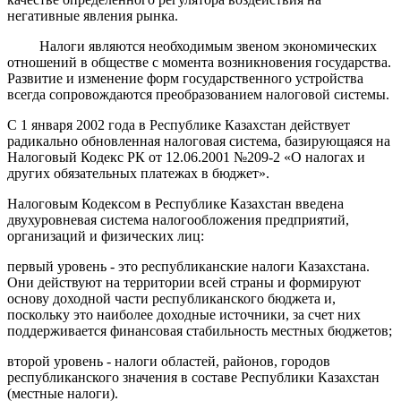
негативные явления рынка.
Налоги являются необходимым звеном экономических
отношений в обществе с момента возникновения государства.
Развитие и изменение форм государственного устройства
всегда сопровождаются преобразованием налоговой системы.
С 1 января 2002 года в Республике Казахстан действует
радикально обновленная налоговая система, базирующаяся на
Налоговый Кодекс РК от 12.06.2001 №209-2 «О налогах и
других обязательных платежах в бюджет».
Налоговым Кодексом в Республике Казахстан введена
двухуровневая система налогообложения предприятий,
организаций и физических лиц:
первый уровень - это республиканские налоги Казахстана.
Они действуют на территории всей страны и формируют
основу доходной части республиканского бюджета и,
поскольку это наиболее доходные источники, за счет них
поддерживается финансовая стабильность местных бюджетов;
второй уровень - налоги областей, районов, городов
республиканского значения в составе Республики Казахстан
(местные налоги).