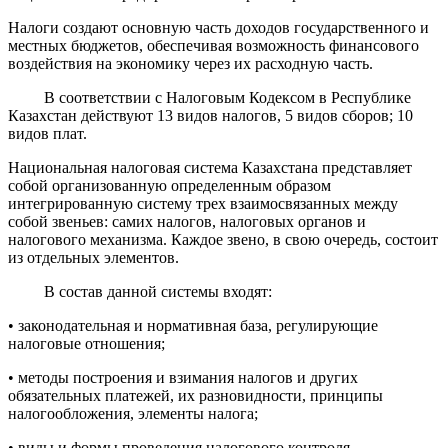
Налоги создают основную часть доходов государственного и
местных бюджетов, обеспечивая возможность финансового
воздействия на экономику через их расходную часть.
В соответствии с Налоговым Кодексом в Республике
Казахстан действуют 13 видов налогов, 5 видов сборов; 10
видов плат.
Национальная налоговая система Казахстана представляет
собой организованную определенным образом
интегрированную систему трех взаимосвязанных между
собой звеньев: самих налогов, налоговых органов и
налогового механизма. Каждое звено, в свою очередь, состоит
из отдельных элементов.
В состав данной системы входят:
• законодательная и нормативная база, регулирующие
налоговые отношения;
• методы построения и взимания налогов и других
обязательных платежей, их разновидности, принципы
налогообложения, элементы налога;
• виды и формы проведения налогового контроля