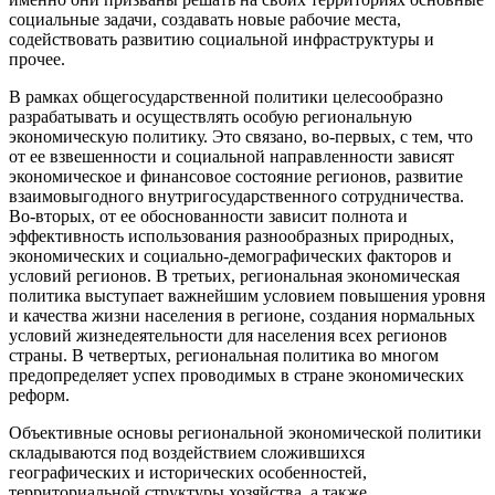
социальные задачи, создавать новые рабочие места,
содействовать развитию социальной инфраструктуры и
прочее.
В рамках общегосударственной политики целесообразно
разрабатывать и осуществлять особую региональную
экономическую политику. Это связано, во-первых, с тем, что
от ее взвешенности и социальной направленности зависят
экономическое и финансовое состояние регионов, развитие
взаимовыгодного внутригосударственного сотрудничества.
Во-вторых, от ее обоснованности зависит полнота и
эффективность использования разнообразных природных,
экономических и социально-демографических факторов и
условий регионов. В третьих, региональная экономическая
политика выступает важнейшим условием повышения уровня
и качества жизни населения в регионе, создания нормальных
условий жизнедеятельности для населения всех регионов
страны. В четвертых, региональная политика во многом
предопределяет успех проводимых в стране экономических
реформ.
Объективные основы региональной экономической политики
складываются под воздействием сложившихся
географических и исторических особенностей,
территориальной структуры хозяйства, а также