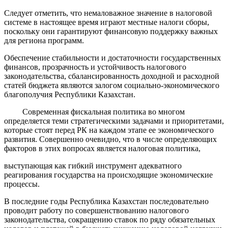
Следует отметить, что немаловажное значение в налоговой
системе в настоящее время играют местные налоги сборы,
поскольку они гарантируют финансовую поддержку важных
для региона программ.
Обеспечение стабильности и достаточности государственных
финансов, прозрачность и устойчивость налогового
законодательства, сбалансированность доходной и расходной
статей бюджета являются залогом социально-экономического
благополучия Республики Казахстан.
Современная фискальная политика во многом
определяется теми стратегическими задачами и приоритетами,
которые стоят перед РК на каждом этапе ее экономического
развития. Совершенно очевидно, что в числе определяющих
факторов в этих вопросах является налоговая политика,
выступающая как гибкий инструмент адекватного
реагирования государства на происходящие экономические
процессы.
В последние годы Республика Казахстан последовательно
проводит работу по совершенствованию налогового
законодательства, сокращению ставок по ряду обязательных