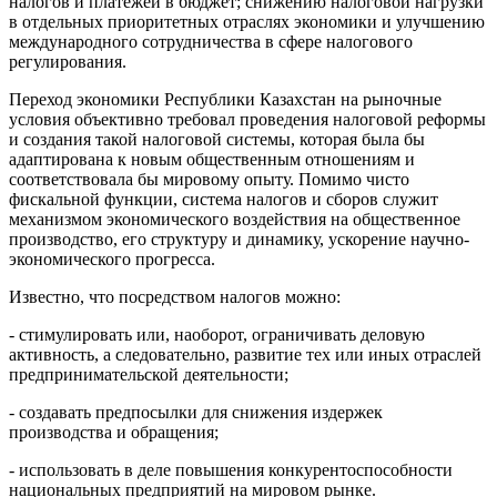
налогов и платежей в бюджет; снижению налоговой нагрузки
в отдельных приоритетных отраслях экономики и улучшению
международного сотрудничества в сфере налогового
регулирования.
Переход экономики Республики Казахстан на рыночные
условия объективно требовал проведения налоговой реформы
и создания такой налоговой системы, которая была бы
адаптирована к новым общественным отношениям и
соответствовала бы мировому опыту. Помимо чисто
фискальной функции, система налогов и сборов служит
механизмом экономического воздействия на общественное
производство, его структуру и динамику, ускорение научно-
экономического прогресса.
Известно, что посредством налогов можно:
- стимулировать или, наоборот, ограничивать деловую
активность, а следовательно, развитие тех или иных отраслей
предпринимательской деятельности;
- создавать предпосылки для снижения издержек
производства и обращения;
- использовать в деле повышения конкурентоспособности
национальных предприятий на мировом рынке.