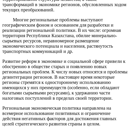
трансформаций в экономике регионов, обусловленных ходом
текущих преобразований.
Многие региональные проблемы выступают
географическим фоном и основанием для разработки и
реализации региональной политики. В их числе: огромная
территория Республики Казахстана, обилие минерально-
сырьевых ресурсов, неравномерное размещение
экономического потенциала и населения, растянутость
транспортных коммуникаций и др.
Развитие реформ в экономике и социальной сфере привели к
обострению в обществе старых и появлению новых
региональных проблем. К числу новых относятся и проблемы
дезинтеграции регионов. В настоящее время некоторые
регионы стремятся к одностороннему использованию
имеющихся у них преимуществ (особенно, если обладают
богатыми сырьевыми ресурсами), к удержанию части
налоговых поступлений в пределах своей территории.
Региональная экономическая политика направлена на
всемерное использование позитивных и ограничение
действия негативных факторов для достижения главных
целей стратегического развития страны в целом.