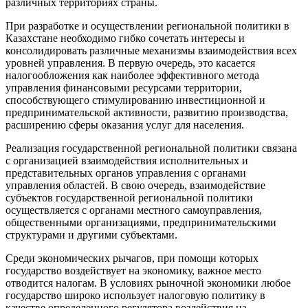
различных территориях страны.
При разработке и осуществлении региональной политики в
Казахстане необходимо гибко сочетать интересы и
консолидировать различные механизмы взаимодействия всех
уровней управления. В первую очередь, это касается
налогообложения как наиболее эффективного метода
управления финансовыми ресурсами территории,
способствующего стимулированию инвестиционной и
предпринимательской активности, развитию производства,
расширению сферы оказания услуг для населения.
Реализация государственной региональной политики связана
с организацией взаимодействия исполнительных и
представительных органов управления с органами
управления областей. В свою очередь, взаимодействие
субъектов государственной региональной политики
осуществляется с органами местного самоуправления,
общественными организациями, предпринимательскими
структурами и другими субъектами.
Среди экономических рычагов, при помощи которых
государство воздействует на экономику, важное место
отводится налогам. В условиях рыночной экономики любое
государство широко использует налоговую политику в
качестве определенного регулятора воздействия на