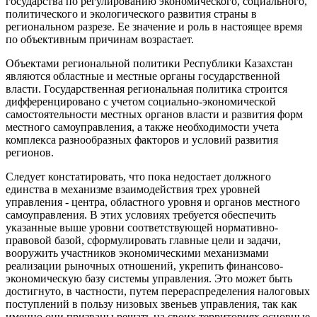
государства по регулированию экономического, социального,
политического и экологического развития страны в
региональном разрезе. Ее значение и роль в настоящее время
по объективным причинам возрастает.
Объектами региональной политики Республики Казахстан
являются областные и местные органы государственной
власти. Государственная региональная политика строится
дифференцировано с учетом социально-экономической
самостоятельности местных органов власти и развития форм
местного самоуправления, а также необходимости учета
комплекса разнообразных факторов и условий развития
регионов.
Следует констатировать, что пока недостает должного
единства в механизме взаимодействия трех уровней
управления - центра, областного уровня и органов местного
самоуправления. В этих условиях требуется обеспечить
указанные выше уровни соответствующей нормативно-
правовой базой, сформулировать главные цели и задачи,
вооружить участников экономическими механизмами
реализации рыночных отношений, укрепить финансово-
экономическую базу системы управления. Это может быть
достигнуто, в частности, путем перераспределения налоговых
поступлений в пользу низовых звеньев управления, так как
именно они призваны решать на своих территориях основные