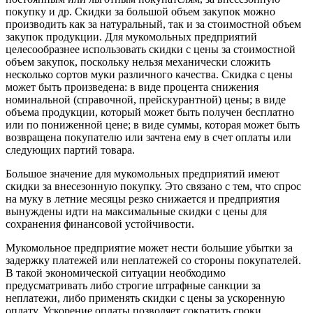
покупку и др. Скидки за большой объем закупок можно
производить как за натуральный, так и за стоимостной объем
закупок продукции. Для мукомольных предприятий
целесообразнее использовать скидки с цены за стоимостной
объем закупок, поскольку нельзя механически сложить
несколько сортов муки различного качества. Скидка с цены
может быть произведена: в виде процента снижения
номинальной (справочной, прейскурантной) цены; в виде
объема продукции, который может быть получен бесплатно
или по пониженной цене; в виде суммы, которая может быть
возвращена покупателю или зачтена ему в счет оплаты или
следующих партий товара.
Большое значение для мукомольных предприятий имеют
скидки за внесезонную покупку. Это связано с тем, что спрос
на муку в летние месяцы резко снижается и предприятия
вынуждены идти на максимальные скидки с цены для
сохранения финансовой устойчивости.
Мукомольное предприятие может нести большие убытки за
задержку платежей или неплатежей со стороны покупателей.
В такой экономической ситуации необходимо
предусматривать либо строгие штрафные санкции за
неплатежи, либо применять скидки с цены за ускоренную
оплату. Ускорение оплаты позволяет сократить сроки