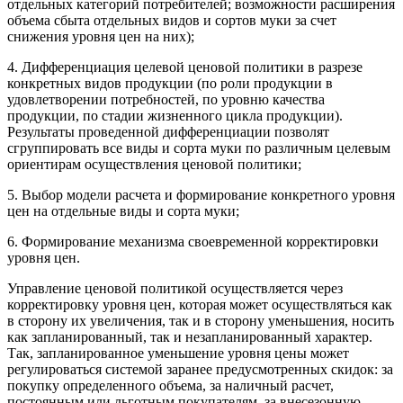
отдельных категорий потребителей; возможности расширения
объема сбыта отдельных видов и сортов муки за счет
снижения уровня цен на них);
4. Дифференциация целевой ценовой политики в разрезе
конкретных видов продукции (по роли продукции в
удовлетворении потребностей, по уровню качества
продукции, по стадии жизненного цикла продукции).
Результаты проведенной дифференциации позволят
сгруппировать все виды и сорта муки по различным целевым
ориентирам осуществления ценовой политики;
5. Выбор модели расчета и формирование конкретного уровня
цен на отдельные виды и сорта муки;
6. Формирование механизма своевременной корректировки
уровня цен.
Управление ценовой политикой осуществляется через
корректировку уровня цен, которая может осуществляться как
в сторону их увеличения, так и в сторону уменьшения, носить
как запланированный, так и незапланированный характер.
Так, запланированное уменьшение уровня цены может
регулироваться системой заранее предусмотренных скидок: за
покупку определенного объема, за наличный расчет,
постоянным или льготным покупателям, за внесезонную