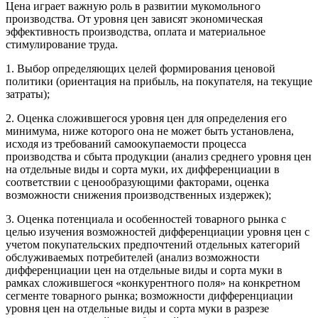
Цена играет важную роль в развитии мукомольного
производства. От уровня цен зависят экономическая
эффективность производства, оплата и материальное
стимулирование труда.
1. Выбор определяющих целей формирования ценовой
политики (ориентация на прибыль, на покупателя, на текущие
затраты);
2. Оценка сложившегося уровня цен для определения его
минимума, ниже которого она не может быть установлена,
исходя из требований самоокупаемости процесса
производства и сбыта продукции (анализ среднего уровня цен
на отдельные виды и сорта муки, их дифференциации в
соответствии с ценообразующими факторами, оценка
возможности снижения производственных издержек);
3. Оценка потенциала и особенностей товарного рынка с
целью изучения возможностей дифференциации уровня цен с
учетом покупательских предпочтений отдельных категорий
обслуживаемых потребителей (анализ возможности
дифференциации цен на отдельные виды и сорта муки в
рамках сложившегося «конкурентного поля» на конкретном
сегменте товарного рынка; возможности дифференциации
уровня цен на отдельные виды и сорта муки в разрезе