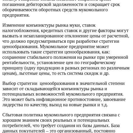
погашения дебиторской задолженности и сокращает срок
оборачиваемости оборотных средств мукомольного
предприятия.
Изменение конъюнктуры рынка муки, ставок
налогообложения, кредитных ставок и другие факторы могут
вызвать и незапланированное отклонение цены от расчетной,
что должно предусматриваться при разработке стратегии
ценообразования. Мукомольное предприятие может
использовать такие стратегии ценообразования, как:
сохранение стабильного положения на рынке при умеренной
рентабельности, установление цен по географическому
принципу (одну продукцию в разных регионах по различным
ценам), льготные цены, то есть система скидок и др.
Выбор стратегии ценообразования в значительной степени
зависит от складывающейся конъюнктуры рынка и
потенциальных возможностей мукомольного предприятия.
Это может быть инфляционное противостояние, завоевание
лидерства по качеству, выход на новые рынки и т.д.
Сбытовая политика мукомольного предприятия связана с
хорошим знанием своих реальных и потенциальных
потребителей, что требует создания их базы данных. База
данных покупателей – это организованный, постоянно