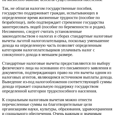
Так, не облагая налогом государственные пособия,
государство поддерживает граждан, испытывающих в
определенное время жизненные трудности (пособие по
безработице), либо подтверждает стремление государства
заинтересовать людей (пособие по беременности и родам).
Несомненно, следует считать установленные
законодательством о налогах и сборах стандартные налоговые
вычеты льготой налогоплательщика, поскольку уменьшение
дохода на определенную часть позволяет определенным
категориям налогоплательщиков уплачивать налог с
совокупного дохода в меньшем размере.
Стандартные налоговые вычеты предоставляются по выбору
физического лица на основании его письменного заявления и
документов, подтверждающих право на эти вычеты одним из
налоговых агентов, являющимся источником выплаты дохода.
Выведение из-под налогообложения соответствующей суммы
дохода отражает социальную поддержку государством
определенной категории трудоспособного населения.
К социальным налоговым вычетам можно отнести
перечисленные суммы на благотворительные цели
организациям науки, культуры, образования, здравоохранения
и социального обеспечения. Очень важным и значимым