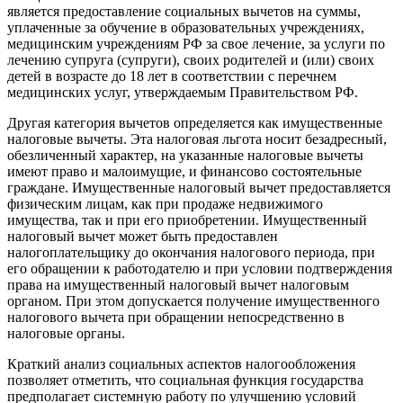
является предоставление социальных вычетов на суммы,
уплаченные за обучение в образовательных учреждениях,
медицинским учреждениям РФ за свое лечение, за услуги по
лечению супруга (супруги), своих родителей и (или) своих
детей в возрасте до 18 лет в соответствии с перечнем
медицинских услуг, утверждаемым Правительством РФ.
Другая категория вычетов определяется как имущественные
налоговые вычеты. Эта налоговая льгота носит безадресный,
обезличенный характер, на указанные налоговые вычеты
имеют право и малоимущие, и финансово состоятельные
граждане. Имущественные налоговый вычет предоставляется
физическим лицам, как при продаже недвижимого
имущества, так и при его приобретении. Имущественный
налоговый вычет может быть предоставлен
налогоплательщику до окончания налогового периода, при
его обращении к работодателю и при условии подтверждения
права на имущественный налоговый вычет налоговым
органом. При этом допускается получение имущественного
налогового вычета при обращении непосредственно в
налоговые органы.
Краткий анализ социальных аспектов налогообложения
позволяет отметить, что социальная функция государства
предполагает системную работу по улучшению условий