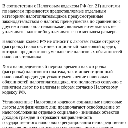
В соответствии с Налоговым кодексом РФ (ст. 21) льготами
по налогам признаются предоставляемые отдельным
категориям налогоплательщиков предусмотренные
законодательством о налогах преимущества по сравнению с
другими налогоплательщиками, включая возможность не
уплачивать налог либо уплачивать его в меньшем размере.
Налоговый кодекс РФ не относит к льготам также отсрочку
(рассрочку) налогов, инвестиционный налоговый кредит,
которые предполагают уменьшение налоговых обязанностей
налогоплательщика.
Хотя на определенный период времени как отсрочка
(рассрочка) налогового платежа, так и инвестиционный
налоговый кредит допускают уменьшение налоговых
обязанностей налогоплательщика, что полностью созвучно с
понятием льгот по налогам и сборам согласно Налоговому
кодексу РФ.
Установленные Налоговым кодексом социальные налоговые
льготы для физических лиц предполагают освобождение от
налогообложения отдельно социально - значимых объектов,
доходов граждан и отражают направленность
государственного налогового регулирования непосредственно
на жизненно важные аспекты существования населения.