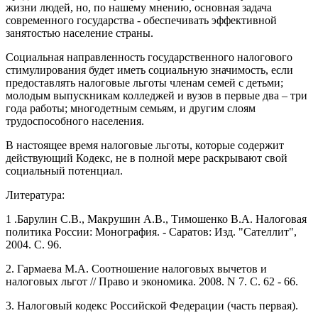
жизни людей, но, по нашему мнению, основная задача
современного государства - обеспечивать эффективной
занятостью население страны.
Социальная направленность государственного налогового
стимулирования будет иметь социальную значимость, если
предоставлять налоговые льготы членам семей с детьми;
молодым выпускникам колледжей и вузов в первые два – три
года работы; многодетным семьям, и другим слоям
трудоспособного населения.
В настоящее время налоговые льготы, которые содержит
действующий Кодекс, не в полной мере раскрывают свой
социальный потенциал.
Литература:
1 .Барулин С.В., Макрушин А.В., Тимошенко В.А. Налоговая
политика России: Монография. - Саратов: Изд. "Сателлит",
2004. С. 96.
2. Гармаева М.А. Соотношение налоговых вычетов и
налоговых льгот // Право и экономика. 2008. N 7. С. 62 - 66.
3. Налоговый кодекс Российской Федерации (часть первая).