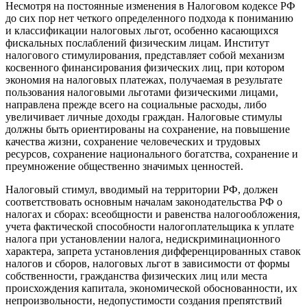
Несмотря на постоянные изменения в Налоговом кодексе РФ
до сих пор нет четкого определенного подхода к пониманию
и классификации налоговых льгот, особенно касающихся
фискальных послаблений физическим лицам. Институт
налогового стимулирования, представляет собой механизм
косвенного финансирования физических лиц, при котором
экономия на налоговых платежах, получаемая в результате
пользования налоговыми льготами физическими лицами,
направлена прежде всего на социальные расходы, либо
увеличивает личные доходы граждан. Налоговые стимулы
должны быть ориентированы на сохранение, на повышение
качества жизни, сохранение человеческих и трудовых
ресурсов, сохранение национального богатства, сохранение и
преумножение общественно значимых ценностей.
Налоговый стимул, вводимый на территории РФ, должен
соответствовать основным началам законодательства РФ о
налогах и сборах: всеобщности и равенства налогообложения,
учета фактической способности налогоплательщика к уплате
налога при установлении налога, недискриминационного
характера, запрета установления дифференцированных ставок
налогов и сборов, налоговых льгот в зависимости от формы
собственности, гражданства физических лиц или места
происхождения капитала, экономической обоснованности, их
непроизвольности, недопустимости создания препятствий