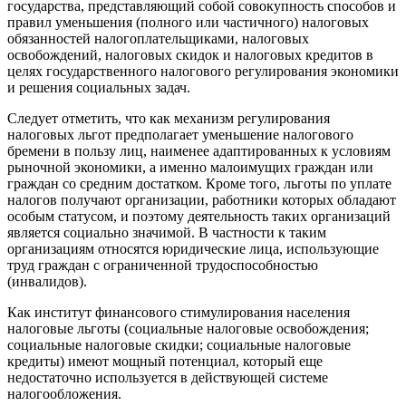
государства, представляющий собой совокупность способов и
правил уменьшения (полного или частичного) налоговых
обязанностей налогоплательщиками, налоговых
освобождений, налоговых скидок и налоговых кредитов в
целях государственного налогового регулирования экономики
и решения социальных задач.
Следует отметить, что как механизм регулирования
налоговых льгот предполагает уменьшение налогового
бремени в пользу лиц, наименее адаптированных к условиям
рыночной экономики, а именно малоимущих граждан или
граждан со средним достатком. Кроме того, льготы по уплате
налогов получают организации, работники которых обладают
особым статусом, и поэтому деятельность таких организаций
является социально значимой. В частности к таким
организациям относятся юридические лица, использующие
труд граждан с ограниченной трудоспособностью
(инвалидов).
Как институт финансового стимулирования населения
налоговые льготы (социальные налоговые освобождения;
социальные налоговые скидки; социальные налоговые
кредиты) имеют мощный потенциал, который еще
недостаточно используется в действующей системе
налогообложения.