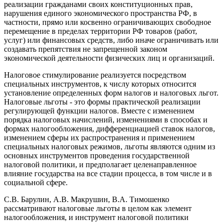
реализации гражданами своих конституционных прав,
нарушения единого экономического пространства РФ, в
частности, прямо или косвенно ограничивающих свободное
перемещение в пределах территории РФ товаров (работ,
услуг) или финансовых средств, либо иначе ограничивать или
создавать препятствия не запрещенной законом
экономической деятельности физических лиц и организаций.
Налоговое стимулирование реализуется посредством
специальных инструментов, к числу которых относится
установление определенных форм налогов и налоговых льгот.
Налоговые льготы - это формы практической реализации
регулирующей функции налогов. Вместе с изменением
порядка налоговых начислений, изменениями в способах и
формах налогообложения, дифференциацией ставок налогов,
изменением сферы их распространения и применением
специальных налоговых режимов, льготы являются одним из
основных инструментов проведения государственной
налоговой политики, и предполагает целенаправленное
влияние государства на все стадии процесса, в том числе и в
социальной сфере.
С.В. Барулин, А.В. Макрушин, В.А. Тимошенко
рассматривают налоговые льготы в целом как элемент
налогообложения, и инструмент налоговой политики