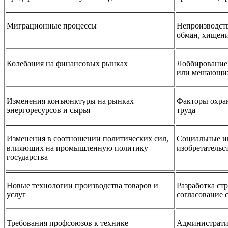
Миграционные процессы
Непроизводств
обман, хищени
Колебания на финансовых рынках
Лоббирование
или мешающих
Изменения конъюнктуры на рынках
Факторы охра
энергоресурсов и сырья
труда
Изменения в соотношении политических сил,
Социальные и
влияющих на промышленную политику
изобретательс
государства
Новые технологии производства товаров и
Разработка ст
услуг
согласование 
Требования профсоюзов к технике
Администрати