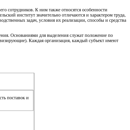
его сотрудников. К ним также относятся особенности
ельский институт значительно отличаются и характером труда,
дственных задач, условия их реализации, способы и средства
ения. Основаниями для выделения служат положение по
тивизирующие). Каждая организация, каждый субъект имеют
ть поставок и