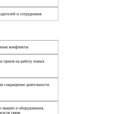
одителей и сотрудников
нные конфликты
и прием на работу новых
и сокращение деятельности
и машин и оборудования,
редств связи