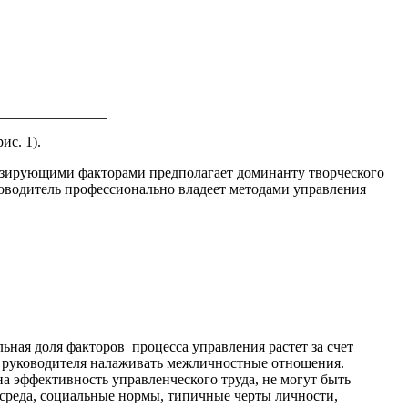
ис. 1).
визирующими факторами предполагает доминанту творческого
уководитель профессионально владеет методами управления
ная доля факторов процесса управления растет за счет
е руководителя налаживать межличностные отношения.
а эффективность управленческого труда, не могут быть
среда, социальные нормы, типичные черты личности,