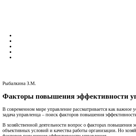
Рыбалкина З.М.
Факторы повышения эффективности уп
В современном мире управление рассматривается как важное 
задача управленца – поиск факторов повышения эффективности
В хозяйственной деятельности вопрос о факторах повышения э
объективных условий и качества работы организации. Но хозяй
факторов повышения эффективности управления.