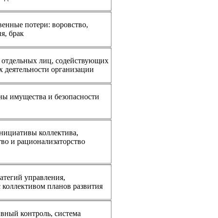
енные потери: воровство,
я, брак
 отдельных лиц, содействующих
 деятельности организации
ны имущества и безопасности
нициативы коллектива,
тво и рационализаторство
ратегий управления,
с коллективом планов развития
вный контроль, система