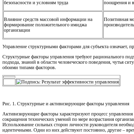
безопасности и условиям труда
поощрения и 
Влияние средств массовой информации на
Позитивная мо
формирование положительного имиджа
производитель
организации
Управление структурными факторами для субъекта означает, пр
Структурные факторы управления требуют рационального подх
подхода, знаний в области человеческого поведения, чутья си
обоими типами факторов.
Рис. 1. Структурные и активизирующие факторы управления
Активизирующие факторы характеризуют процесс управления лю
сокращения технических умений по мере возрастания организа
Использование сильных сторон личности руководителя необход
идентичными. Одни из них действуют постоянно, другие – вр