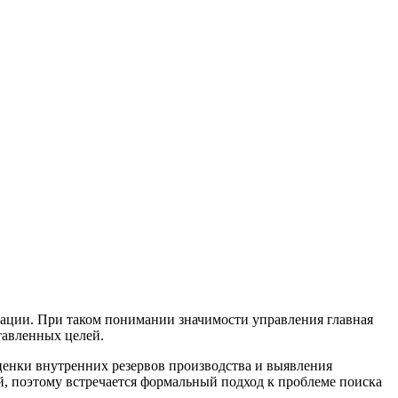
ации. При таком понимании значимости управления главная
тавленных целей.
ценки внутренних резервов производства и выявления
й, поэтому встречается формальный подход к проблеме поиска