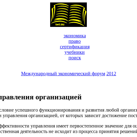
экономика
право
сертификация
учебники
поиск
Международный экономический форум
2012
равления организацией
условие успешного функционирования и развития любой организ
 управления организацией, от которых зависит достижение пос
ффективности управления имеет первостепенное значение для о
ственная деятельность не исходит из процесса принятия решени