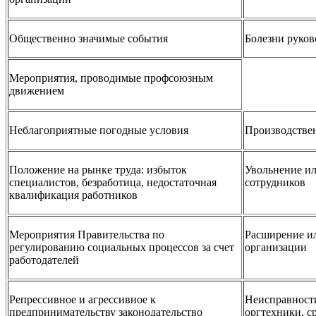
Общественно значимые события
Болезни руков
Мероприятия, проводимые профсоюзным
движением
Неблагоприятные погодные условия
Производстве
Положение на рынке труда: избыток
Увольнение ил
специалистов, безработица, недостаточная
сотрудников
квалификация работников
Мероприятия Правительства по
Расширение ил
регулированию социальных процессов за счет
организации
работодателей
Репрессивное и агрессивное к
Неисправност
предпринимательству законодательство
оргтехники, с