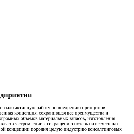
едприятии
 начало активную работу по внедрению принципов
твенная концепция, сохранившая все преимущества и
 огромных объёмов материальных запасов, изготовления
вляются стремление к сокращению потерь на всех этапах
нной концепции породил целую индустрию консалтинговых