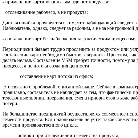
- применение картирования там, где нет продукта;
- отслеживание рабочего, а не продукта;
Данная ошибка проявляется в том, что наблюдающий следует за
Наблюдатель, однако, следует за рабочим, а не за контрольной 
- составление карт без наблюдения за фактическим процессом;
Периодически бывает трудно проследить за продуктом или услуг
составление карт необходимо быстро завершить. При этом, как
делать нельзя. Составление VSM требует точности, поэтому за
процесса, а не потока создания ценности.
- составление карт потока из офиса;
Это связано с проблемой, описанной выше. Сейчас в компьютер
правильно, составитель не наблюдает за тем, что фактически п
телефонные звонки, прерывания, смена приоритетов в ходе раб
потери.
На большинстве предприятий осуществляется совместное исполь
семейств продукта. Если наблюдатель не учтет такое совместн
времени производственного цикла.
- ошибки при отслеживании семейства продукта;