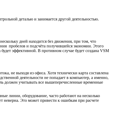
нтрольной деталью и занимается другой деятельностью.
 нескольку дней находится без движения, при том, что
лнения пробелов и подсчёта получившейся экономии. Этого
та будет эффективной. В противном случае будет создана VSM
ока, не выходя из офиса. Хотя технически карта составлена
одственной деятельности не попадает в компьютер, а именно,
атель должен учитывать все вышеперечисленные временные
чные линии, оборудование, часто работают на несколько
дет неверна. Это может привести к ошибкам при расчете