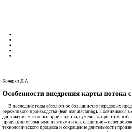
Кочарян Д.А.
Особенности внедрения карты потока 
В последние годы абсолютное большинство передовых предпр
бережливого производства (lean manufacturing). Появившаяся 
достижения массового производства, сумевшая, при этом, изба
продукции огромными партиями и как следствие – перепроизво
технологического процесса и сокращение длительности произ