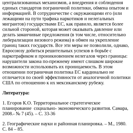
централизованных механизмов, а внедрения и соблюдения
единых стандартов пограничной политики, обмена опытом и
информацией. В сотрудничестве с окружающими его (или
лежащими на пути трафика наркотиков и нелегальных
мигрантов) государствами ЕС, как правило, является более
сильной стороной, которая может оказывать давление или
делать заманчивые предложения (в том числе, относительно
либерализации визового режима) в обмен на укрепление
границ таких государств. Все эти меры не позволили, однако,
Евросоюзу добиться решительных успехов в борьбе с
наркотрафиком и проникновением нелегалов через границы:
нарушители закона по-прежнему имеют слишком широкие
возможности использовать их проницаемость. В этом
отношении пограничная политика ЕС кардинально не
отличается по своей эффективности от аналогичной политики
США по отношению к их мексиканскому рубежу.
Литература:
1. Егоров К.О. Территориальное стратегическое
планирование социально- экономического развития. Самара,
2008.- № 7 (45). – С. 33-36
2. Географические науки и районная планировка. – М., 1980.
С. 84 – 85.