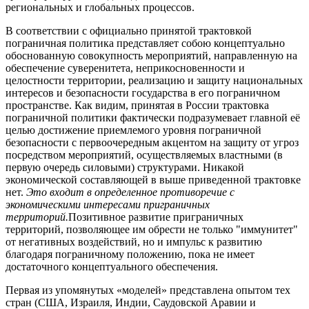
региональных и глобальных процессов.
В соответствии с официально принятой трактовкой
пограничная политика представляет собою концептуально
обоснованную совокупность мероприятий, направленную на
обеспечение суверенитета, неприкосновенности и
целостности территории, реализацию и защиту национальных
интересов и безопасности государства в его пограничном
пространстве. Как видим, принятая в России трактовка
пограничной политики фактически подразумевает главной её
целью достижение приемлемого уровня пограничной
безопасности с первоочередным акцентом на защиту от угроз
посредством мероприятий, осуществляемых властными (в
первую очередь силовыми) структурами. Никакой
экономической составляющей в выше приведенной трактовке
нет.
Это входит в определенное противоречие с
экономическими интересами приграничных
территорий.
Позитивное развитие приграничных
территорий, позволяющее им обрести не только "иммунитет"
от негативных воздействий, но и импульс к развитию
благодаря пограничному положению, пока не имеет
достаточного концептуального обеспечения.
Первая из упомянутых «моделей» представлена опытом тех
стран (США, Израиля, Индии, Саудовской Аравии и