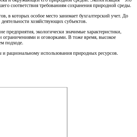
шего соответствия требованиям сохранения природной среды.
, в которых особое место занимает бухгалтерский учет. До
 деятельности хозяйствующих субъектов.
е предприятия, экологически значимые ха­рактеристики,
 ограничениями и оговорками. В то­же время, высокое
ем подходе.
ы и рациональному использования природных ресурсов.