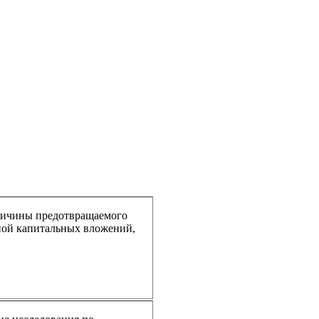
еличины предотвращаемого
ной капитальных вложений,