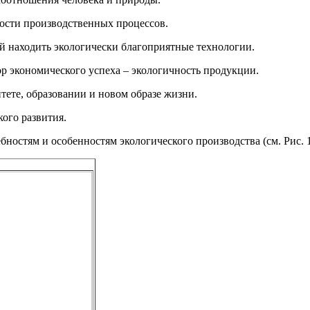
ости производственных процессов.
й находить экологически благоприятные технологии.
ор экономического успеха – экологичность продукции.
тете, образовании и новом образе жизни.
ого развития.
ностям и особенностям экологического производства (см. Рис. 1