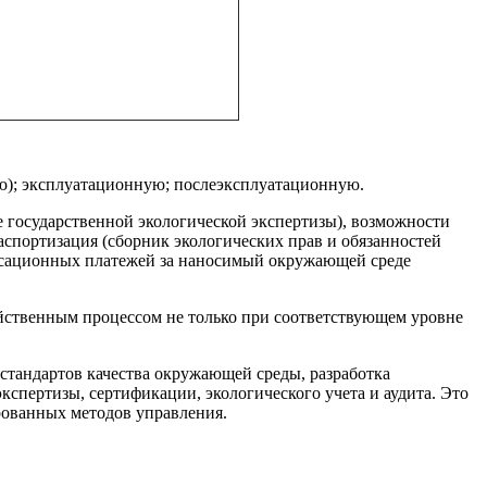
ую); эксплуатационную; послеэксплуатационную.
 государственной экологической экспертизы), возможности
паспортизация (сборник экологических прав и обязанностей
енсационных платежей за наносимый окружающей среде
йственным процессом не только при соответствующем уровне
 стандартов качества окружающей среды, разработка
кспертизы, сертификации, экологического учета и аудита. Это
рованных методов управления.