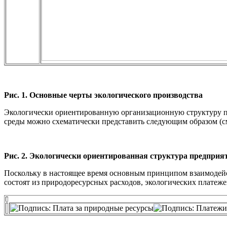
Рис. 1.
Основные черты экологического производства
Экологически ориентированную организационную структуру п
среды можно схематически представить следующим образом (см.
Рис. 2. Экологически ориентированная структура предприя
Поскольку в настоящее время основным принципом взаимодейс
состоят из природоресурсных расходов, экологических платеже