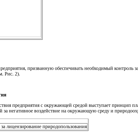
редприятия, призванную обеспечивать необходимый контроль з
 Рис. 2).
тия
твия предприятия с окружающей средой выступает принцип плат
й за негативное воздействие на окружающую среду и природоохр