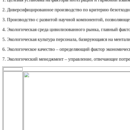
2. Диверсифицированное производство по критерию безотходн
3. Производство с развитой научной компонентой, позволяюще
4. Экологическая среда цивилизованного рынка, главный факт
5. Экологическая культура персонала, базирующаяся на ментали
6. Экологическое качество – определяющий фактор экономическ
7. Экологический менеджмент – управление, отвечающее потреб