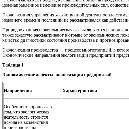
целенаправленное изменение производительных сил, обществе
Экологизация управления хозяйственной деятельностью стимул
недавнего времени последний не рассматривался как действен
Природоохранная и экономическая сферы являются равноправны
также зачастую рассматривают в отрыве от экономических пока
качество диагностики состояния производства и прогнозирова­
Экологизация производства − процесс многоэтапный, в котор
Экономические направления экологизации предприятий предст
Таблица 1
Экономические аспекты экологизации предприятий
Направления
Характеристика
Особенность процесса в
том, что экологическая
деятельность строится
исходя из воздействия
производства на