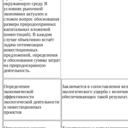
окружающую среду. В
условиях рыночной
экономики актуален и
сложен вопрос обоснования
размера природоохранных
капитальных вложений
(инвестиций). В каждом
случае объективно встаёт
задача оптимизации
инвестиционных
предложений, определения
и обоснования суммы затрат
на природоохранную
деятельность.
Определение
Заключается в сопоставлении в
экономической
экологического ущерба с величи
эффективности
обеспечивающих такой результат.
экологической деятельности
и инвестиционных
проектов