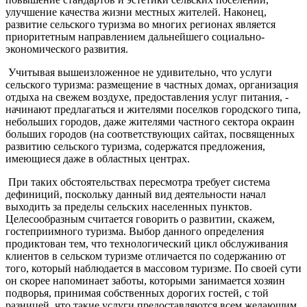
улучшение качества жизни местных жителей. Наконец,
развитие сельского туризма во многих регионах является
приоритетным направлением дальнейшего социально-
экономического развития.
Учитывая вышеизложенное не удивительно, что услуги
сельского туризма: размещение в частных домах, организация
отдыха на свежем воздухе, предоставления услуг питания, -
начинают предлагаться и жителями поселков городского типа,
небольших городов, даже жителями частного сектора окраин
больших городов (на соответствующих сайтах, посвященных
развитию сельского туризма, содержатся предложения,
имеющиеся даже в областных центрах.
При таких обстоятельствах пересмотра требует система
дефиниций, поскольку данный вид деятельности начал
выходить за пределы сельских населенных пунктов.
Целесообразным считается говорить о развитии, скажем,
гостеприимного туризма. Выбор данного определения
продиктован тем, что технологический цикл обслуживания
клиентов в сельском туризме отличается по содержанию от
того, который наблюдается в массовом туризме. По своей сути
он скорее напоминает заботы, которыми занимается хозяин
подворья, принимая собственных дорогих гостей, с той
разницей, что такие услуги предоставляются всем желающим.