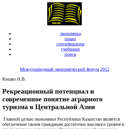
экономика
право
сертификация
учебники
поиск
Международный экономический форум
2012
Кишко Н.В.
Рекреационный потенциал и
современное понятие аграрного
туризма в Центральной Азии
Главной целью экономики Республики Казахстан является
обеспечение своим гражданам достаточно высокого уровня и