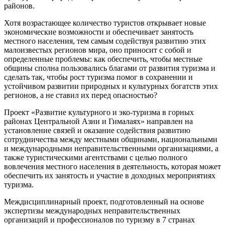
районов.
Хотя возрастающее количество туристов открывает новые
экономические возможности и обеспечивает занятость
местного населения, тем самым содействуя развитию этих
малоизвестых регионов мира, оно приносит с собой и
определенные проблемы: как обеспечить, чтобы местные
общины сполна пользовались благами от развития туризма и
сделать так, чтобы рост туризма помог в сохранении и
устойчивом развитии природных и культурных богатств этих
регионов, а не ставил их перед опасностью?
Проект «Развитие культурного и эко-туризма в горных
районах Центральной Азии и Гималаях» направлен на
установление связей и оказание содействия развитию
сотрудничества между местными общинами, национальными
и международными неправительственными организациями, а
также туристическими агентствами с целью полного
вовлечения местного населения в деятельность, которая может
обеспечить их занятость и участие в доходных мероприятиях
туризма.
Междисциплинарный проект, подготовленный на основе
экспертизы международных неправительственных
организаций и профессионалов по туризму в 7 странах