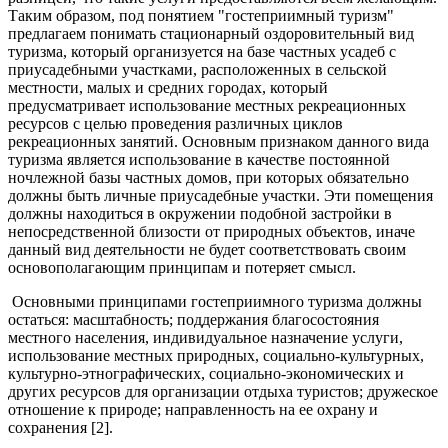
Таким образом, под понятием "гостеприимный туризм"
предлагаем понимать стационарный оздоровительный вид
туризма, который организуется на базе частных усадеб с
приусадебными участками, расположенных в сельской
местности, малых и средних городах, который
предусматривает использование местных рекреационных
ресурсов с целью проведения различных циклов
рекреационных занятий. Основным признаком данного вида
туризма является использование в качестве постоянной
ночлежной базы частных домов, при которых обязательно
должны быть личные приусадебные участки. Эти помещения
должны находиться в окружении подобной застройки в
непосредственной близости от природных объектов, иначе
данный вид деятельности не будет соответствовать своим
основополагающим принципам и потеряет смысл.
Основными принципами гостеприимного туризма должны
остаться: масштабность; поддержания благосостояния
местного населения, индивидуальное назначение услуги,
использование местных природных, социально-культурных,
культурно-этнографических, социально-экономических и
других ресурсов для организации отдыха туристов; дружеское
отношение к природе; направленность на ее охрану и
сохранения [2].