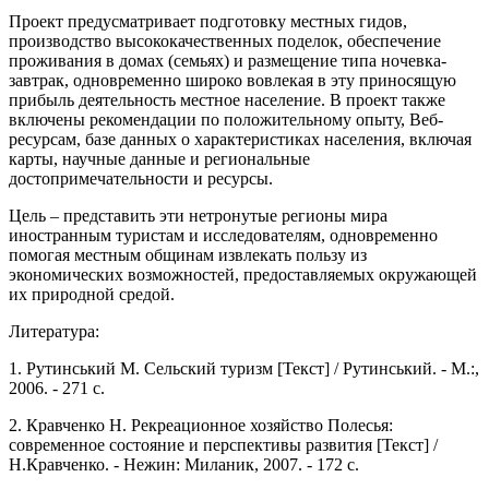
Проект предусматривает подготовку местных гидов,
производство высококачественных поделок, обеспечение
проживания в домах (семьях) и размещение типа ночевка-
завтрак, одновременно широко вовлекая в эту приносящую
прибыль деятельность местное население. В проект также
включены рекомендации по положительному опыту, Веб-
ресурсам, базе данных о характеристиках населения, включая
карты, научные данные и региональные
достопримечательности и ресурсы.
Цель – представить эти нетронутые регионы мира
иностранным туристам и исследователям, одновременно
помогая местным общинам извлекать пользу из
экономических возможностей, предоставляемых окружающей
их природной средой.
Литература:
1. Рутинський М. Сельский туризм [Текст] / Рутинський. - М.:,
2006. - 271 с.
2. Кравченко Н. Рекреационное хозяйство Полесья:
современное состояние и перспективы развития [Текст] /
Н.Кравченко. - Нежин: Миланик, 2007. - 172 с.