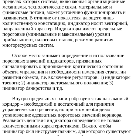
пределах которых система, включающая организационные
механизмы, технологические связи, материальные и
финансовые потоки, может устойчиво функционировать и
развиваться. В отличие от показателя, дающего лишь
количественную констатацию, индикатор носит векторный,
направленный характер. Индикаторы имеют предельные
пороговые (минимальные и максимальные) уровни
прибыльности, налоговых ставок, режимов развития
многоресурсных систем.
Особое место занимает определение и использование
пороговых значений индикаторов, призванных
сигнализировать о приближении критического состояния
объекта управления и необходимости изменения стратегии
развития объекта, т.е. включение регуляторов: 1) индикаторы
тревоги; 2) индикатор экстремального положения; 3)
индикатор банкротства и т.д.
Внутри предельных границ образуется так называемый
коридор – необходимый и достаточный для принятия
управленческого решения, но при этом необходимо
установление адекватных пороговых значений коридора.
Реальность действия индикатора определяется не только
количественными характеристиками. Важно, чтобы
индикатор был инструментальным, для которого существуют