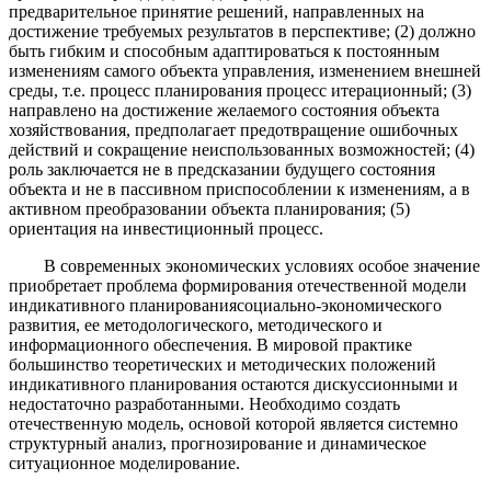
предварительное принятие решений, направленных на
достижение требуемых результатов в перспективе; (2) должно
быть гибким и способным адаптироваться к постоянным
изменениям самого объекта управления, изменением внешней
среды, т.е. процесс планирования процесс итерационный; (3)
направлено на достижение желаемого состояния объекта
хозяйствования, предполагает предотвращение ошибочных
действий и сокращение неиспользованных возможностей; (4)
роль заключается не в предсказании будущего состояния
объекта и не в пассивном приспособлении к изменениям, а в
активном преобразовании объекта планирования; (5)
ориентация на инвестиционный процесс.
В современных экономических условиях особое значение
приобретает проблема формирования отечественной модели
индикативного планирования
социально-экономического
развития, ее методологического, методического и
информационного обеспечения. В мировой практике
большинство теоретических и методических положений
индикативного планирования остаются дискуссионными и
недостаточно разработанными. Необходимо создать
отечественную модель, основой которой является системно
структурный анализ, прогнозирование и динамическое
ситуационное моделирование.