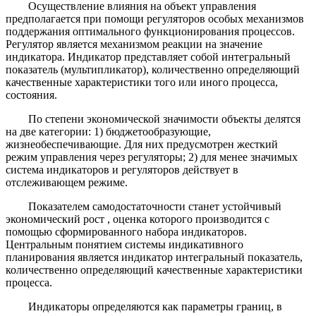
Осуществление влияния на объект управления
предполагается при помощи регуляторов особых механизмов
поддержания оптимального функционирования процессов.
Регулятор является механизмом реакции на значение
индикатора. Индикатор представляет собой интегральный
показатель (мультипликатор), количественно определяющий
качественные характеристики того или иного процесса,
состояния.
По степени экономической значимости объекты делятся
на две категории: 1) бюджетообразующие,
жизнеобеспечивающие. Для них предусмотрен жесткий
режим управления через регуляторы; 2) для менее значимых
система индикаторов и регуляторов действует в
отслеживающем режиме.
Показателем самодостаточности станет устойчивый
экономический рост , оценка которого производится с
помощью сформированного набора индикаторов.
Центральным понятием системы индикативного
планирования является индикатор интегральный показатель,
количественно определяющий качественные характеристики
процесса.
Индикаторы определяются как параметры границ, в