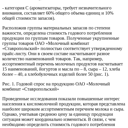
- категория С (ароматизаторы, требует незначительного
внимания, составляет 60% общего объема единиц и 10%
общей стоимости запасов).
Расположив группы материальных запасов по степени
важности, определена стоимость годового потребления
продукции по группам товаров. Полученные укрупненные
группы товаров ОАО «Молочный комбинат
«Ставропольский» полностью соответствует утвержденному
прайс-листу. Они в своем составе насчитывают разное
количество наименований товаров. Так, например,
ассортиментный перечень молочных продуктов насчитывает
15 наименований, йогуртов и масла по – 8, сыра – 12, хлеба
более – 40, а хлебобулочных изделий более 50 (рис. 1).
Рис. 1. Годовой спрос на продукцию ОАО «Молочный
комбинат «Ставропольский»
Проведенные исследования показали повышенные интерес
населения к кисломолочной продукции, которая представлена
наиболее широким ассортиментным перечнем молока и сыра.
Однако, учитывая среднюю цену за единицу продукции
ситуация может координально измениться. В связи, с чем
необходимо определить стоимость годового потребления