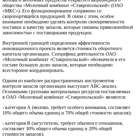
общества «Молочный комбинат «Ставропольский» (ОАО
«МКС»). Его функционирование сопряжено со
скоропортящейся продукцией. В связи с этим, особое
внимание необходимо уделять контролю своевременности
поставки и качеству запасов, которые связаны прямолинейной
зависимостью с поставщиками продукции.
Внутренней границей определения эффективности
инновационного проекта является стоимость оборотного
капитала организации. Специфика деятельности ОАО
«Молочный комбинат «Ставропольский» обозначила в его
составе большую долю запасов, которые необходимо
всесторонне координировать.
Одним из наиболее распространенных инструментов
контроля запасов организации выступает АВС-анализ.
Основными группами материальных ресурсов поставляемых
в ОАО «Молочный комбинат «Ставропольский» являются:
- категория А (молоко, требует особого внимания, составляет
10% общего объема единиц и 70% общей стоимости запасов);
- категория В (загустители, требует обычного отношения,
составляет 30% общего объема единиц и 20% общей
стоимости запасов);