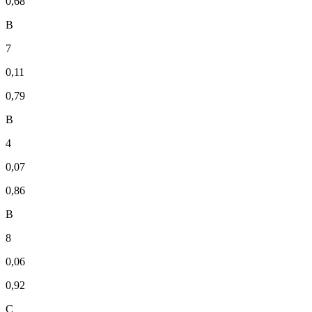
0,68
В
7
0,11
0,79
В
4
0,07
0,86
В
8
0,06
0,92
С