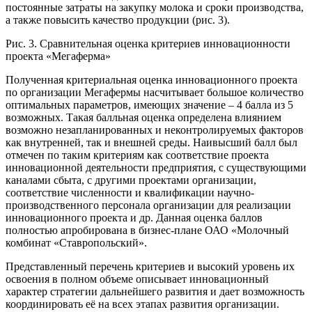
постоянные затраты на закупку молока и сроки производства,
а также повысить качество продукции (рис. 3).
Рис. 3. Сравнительная оценка критериев инновационности
проекта «Мегаферма»
Полученная критериальная оценка инновационного проекта
по организации Мегафермы насчитывает большое количество
оптимальных параметров, имеющих значение – 4 балла из 5
возможных. Такая балльная оценка определена влиянием
возможно незапланированных и неконтролируемых факторов
как внутренней, так и внешней среды. Наивысший балл был
отмечен по таким критериям как соответствие проекта
инновационной деятельности предприятия, с существующими
каналами сбыта, с другими проектами организации,
соответствие численности и квалификации научно-
производственного персонала организации для реализации
инновационного проекта и др. Данная оценка баллов
полностью апробирована в бизнес-плане ОАО «Молочный
комбинат «Ставропольский».
Представленный перечень критериев и высокий уровень их
освоения в полном объеме описывает инновационный
характер стратегии дальнейшего развития и дает возможность
координировать её на всех этапах развития организации.