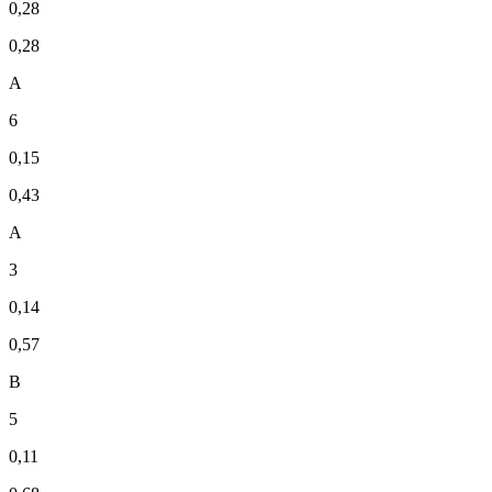
0,28
0,28
А
6
0,15
0,43
А
3
0,14
0,57
В
5
0,11