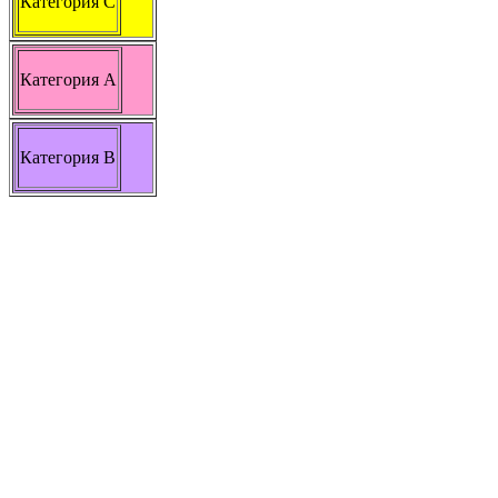
Категория С
Категория А
Категория В