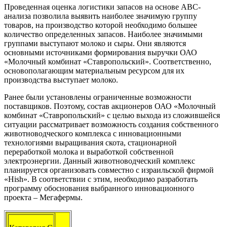
Проведенная оценка логистики запасов на основе АВС-
анализа позволила выявить наиболее значимую группу
товаров, на производство которой необходимо большее
количество определенных запасов. Наиболее значимыми
группами выступают молоко и сыры. Они являются
основными источниками формирования выручки ОАО
«Молочный комбинат «Ставропольский». Соответственно,
основополагающим материальным ресурсом для их
производства выступает молоко.
Ранее были установлены ограниченные возможности
поставщиков. Поэтому, состав акционеров ОАО «Молочный
комбинат «Ставропольский» с целью выхода из сложившейся
ситуации рассматривает возможность создания собственного
животноводческого комплекса с инновационными
технологиями выращивания скота, стационарной
переработкой молока и выработкой собственной
электроэнергии. Данный животноводческий комплекс
планируется организовать совместно с израильской фирмой
«Hish». В соответствии с этим, необходимо разработать
программу обоснования выбранного инновационного
проекта – Мегафермы.