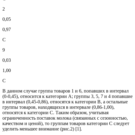
2
0,05
0,97
С
9
0,03
1,00
С
В данном случае группа товаров 1 и 6, попавших в интервал
(0-0,45), относится к категории А; группы 3, 5, 7 и 4 попавшие
в интервал (0,45-0,86), относятся к категории В, а остальные
группы товаров, находящихся в интервале (0,86-1,00),
относятся к категории С. Таким образом, учитывая
ограниченность поставок молока (связанных с сезонностью,
качеством и ценой), то группам товаров категории С следует
уделить меньшее внимание (рис.2) [1].