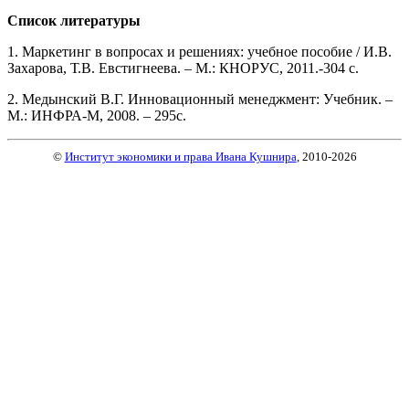
Список литературы
1. Маркетинг в вопросах и решениях: учебное пособие / И.В.
Захарова, Т.В. Евстигнеева. – М.: КНОРУС, 2011.-304 с.
2. Медынский В.Г. Инновационный менеджмент: Учебник. –
М.: ИНФРА-М, 2008. – 295с.
©
Институт экономики и права Ивана Кушнира
, 2010
-2026