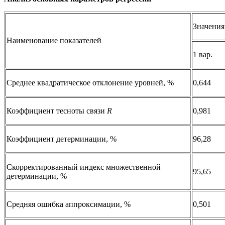
Значения
Наименование показателей
1 вар.
Среднее квадратическое отклонение уровней, %
0,644
Коэффициент тесноты связи
R
0,981
Коэффициент детерминации, %
96,28
Скорректированный индекс множественной
95,65
детерминации, %
Средняя ошибка аппроксимации, %
0,501