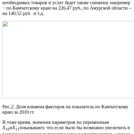
необходимых товаров и услуг будет также снижена: например
− по Камчатскому краю на 226,47 руб., по Амурской области –
на 140,52 руб. и т.д.
Рис.2. Доля влияния факторов на показатель по Камчатскому
краю за 2010 гг.
В тоже время, значения параметров по переменным
X
и
X
показывают, что если было бы возможно увеличить в
10
11