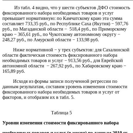
Из табл. 4 видно, что у шести субъектов ДФО стоимость
фиксированного набора необходимых товаров и услуг
превышает нормативную: по Камчатскому краю эта сумма
составляет 733,35 руб., по Республике Саха (Якутия) − 597,76
руб., по Магаданской области − 518,4 руб., по Приморскому
краю − 365,61 руб., по Чукотскому автономному округу −
248,27 руб., по Амурской области − 133,98 руб.
Ниже нормативной − у трех субъектов: для Сахалинской
области фактическая стоимость фиксированного набора
необходимых товаров и услуг − 913,56 руб., для Еврейской
автономной области − 267,92 руб., по Хабаровскому краю −
165,89 руб.
Исходя из формы записи полученной регрессии по
данным результатам, составим уровень изменения стоимости
фиксированного набора необходимых товаров и услуг от
факторов, и отобразим их в табл. 5.
Таблица 5
Уровни изменения стоимости фиксированного набора
необходимых товаров и услуг (в месяц) по данным 2010 гг.,