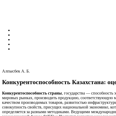
Алпысбек А. Б.
Конкурентоспособность Казахстана: о
Конкурентоспособность страны
, государства — способность 
мировых рынках, производить продукцию, соответствующую ми
качеством производимых товаров, развитостью инфраструктур
совокупность свойств, присущих национальной экономике, ко
определяется за разными методиками. Ведущими международны