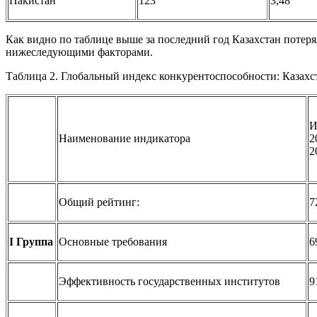
Пакистан
123
3,48
Как видно по таблице выше за последний год Казахстан потер
нижеследующими факторами.
Таблица 2. Глобальный индекс конкурентоспособности: Казахст
И
Наименование индикатора
2
2
Общий рейтинг:
7
I Группа
Основные требования
6
Эффективность государственных институтов
9