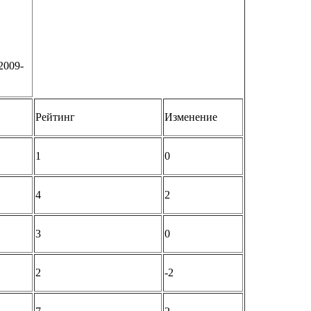
2009-
Рейтинг
Изменение
1
0
4
2
3
0
2
-2