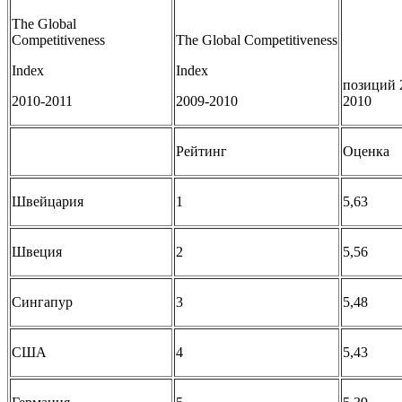
The Global
Competitiveness
The Global Competitiveness
Index
Index
позиций 
2010-2011
2009-2010
2010
Рейтинг
Оценка
Швейцария
1
5,63
Швеция
2
5,56
Сингапур
3
5,48
США
4
5,43