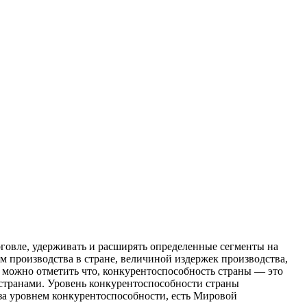
рговле, удерживать и расширять определенные сегменты на
производства в стране, величиной издержек производства,
 можно отметить что, конкурентоспособность страны — это
странами. Уровень конкурентоспособности страны
а уровнем конкурентоспособности, есть Мировой