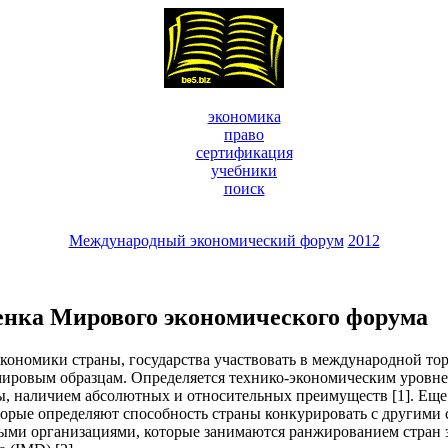
экономика
право
сертификация
учебники
поиск
Международный экономический форум
2012
ценка Мирового экономического форума
экономики страны, государства участвовать в международной то
ровым образцам. Определяется технико-экономическим уровнем 
ы, наличием абсолютных и относительных преимуществ [1]. Еще
торые определяют способность страны конкурировать с другими 
ми организациями, которые занимаются ранжированием стран з