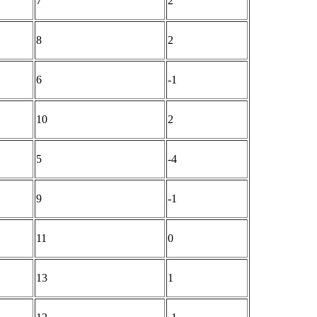
7
2
8
2
6
-1
10
2
5
-4
9
-1
11
0
13
1