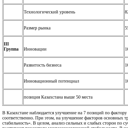
Технологический уровень
8
Размер рынка
5
III
Группа
Инновации
1
Развитость бизнеса
1
Инновационный потенциал
1
позиция Казахстана выше 50 места
В Казахстане наблюдается улучшение на 7 позиций по фактору
соответственно. При этом, на улучшение факторов основных 
стабильность». В целом, анализ сильных и слабых сторон по 