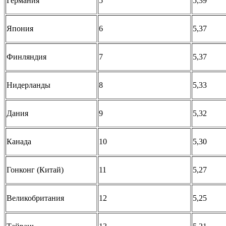
Германия
5
5,39
Япония
6
5,37
Финляндия
7
5,37
Нидерланды
8
5,33
Дания
9
5,32
Канада
10
5,30
Гонконг (Китай)
11
5,27
Великобритания
12
5,25