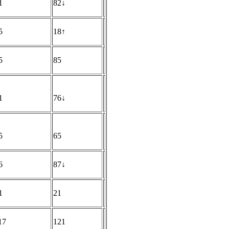
1
82↓
5
18↑
5
85
1
76↓
5
65
6
87↓
1
21
17
121