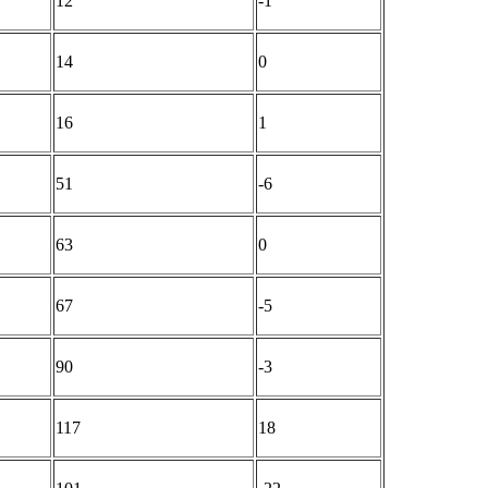
12
-1
14
0
16
1
51
-6
63
0
67
-5
90
-3
117
18