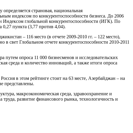
у определяется страновая, национальная
ьным индексом по конкурентоспособности бизнеса. До 2006
ен Индексом глобальной конкурентоспособности (ИГК). По
0,27 пункта (3,77 против 4,04).
жикистан – 116 место (в отчете 2009-2010 гг. – 122 место),
вно в свет Глобальном отчете конкурентоспособности 2010-2011
ра путем опроса 11 000 бизнесменов и исследовательских
кая среда и количество инноваций, а также итоги опроса
ссия в этом рейтинге стоит на 63 месте, Азербайджан – на
 не представлены.
уктура, макроэкономическая среда, здравоохранение и
а труда, развитие финансового рынка, технологичность и