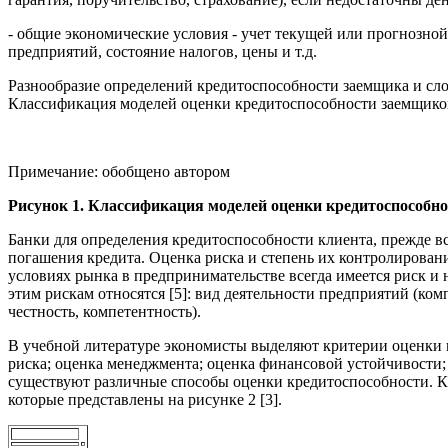
- общие экономические условия - учет текущей или прогнозной
предприятий, состояние налогов, цены и т.д.
Разнообразие определений кредитоспособности заемщика и сл
Классификация моделей оценки кредитоспособности заемщиков п
Примечание: обобщено автором
Рисунок 1. Классификация моделей оценки кредитоспособн
Банки для определения кредитоспособности клиента, прежде вс
погашения кредита. Оценка риска и степень их контролировани
условиях рынка в предпринимательстве всегда имеется риск и 
этим рискам относятся [5]: вид деятельности предприятий (ко
честность, компетентность).
В учебной литературе экономисты выделяют критерии оценки к
риска; оценка менеджмента; оценка финансовой устойчивости; 
существуют различные способы оценки кредитоспособности. Ка
которые представлены на рисунке 2 [3].