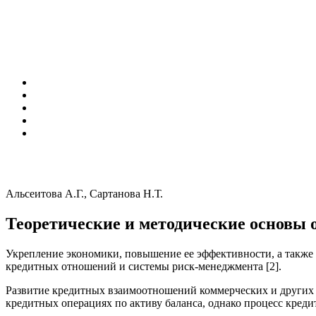
Альсеитова А.Г., Сартанова Н.Т.
Теоретические и методические основы 
Укрепление экономики, повышение ее эффективности, а также 
кредитных отношений и системы риск-менеджмента [2].
Развитие кредитных взаимоотношений коммерческих и других б
кредитных операциях по активу баланса, однако процесс креди