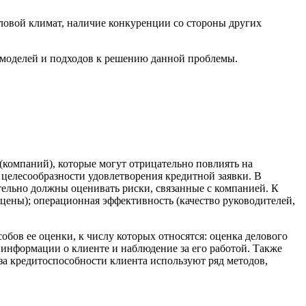
еловой климат, наличие конкуренции со стороны других
 моделей и подходов к решению данной проблемы.
(компаний), которые могут отрицательно повлиять на
 целесообразности удовлетворения кредитной заявки. В
тельно должны оценивать риски, связанные с компанией. К
 цены); операционная эффективность (качество руководителей,
бов ее оценки, к числу которых относятся: оценка делового
 информации о клиенте и наблюдение за его работой. Также
за кредитоспособности клиента используют ряд методов,