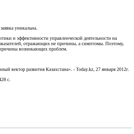
 заявка уникальна.
итики и эффективности управленческой деятельности на
показателей, отражающих не причины, а симптомы. Поэтому,
ь причины возникающих проблем.
й вектор развития Казахстана». - Today.kz, 27 января 2012г.
28 с.