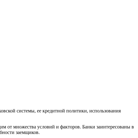
ковской системы, ее кредитной политики, использования
им от множества условий и факторов. Банки заинтересованы в
обности заемщиков.