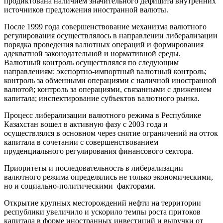
продиктована наличием значительного дефицита внутренних
источников предложения иностранной валюты.
После 1999 года совершенствование механизма валютного
регулирования осуществлялось в направлении либерализации
порядка проведения валютных операций и формирования
адекватной законодательной и нормативной среды.
Валютный контроль осуществлялся по следующим
направлениям: экспортно-импортный валютный контроль;
контроль за обменными операциями с наличной иностранной
валютой; контроль за операциями, связанными с движением
капитала; инспектирование субъектов валютного рынка.
Процесс либерализации валютного режима в Республике
Казахстан вошел в активную фазу с 2003 года и
осуществлялся в основном через снятие ограничений на отток
капитала в сочетании с совершенствованием
пруденциального регулирования финансового сектора.
Приоритеты и последовательность в либерализации
валютного режима определялись не только экономическими,
но и социально-политическими факторами.
Открытие крупных месторождений нефти на территории
республики увеличило и ускорило темпы роста притоков
капитала в форме иностранных инвестиций и выручки от