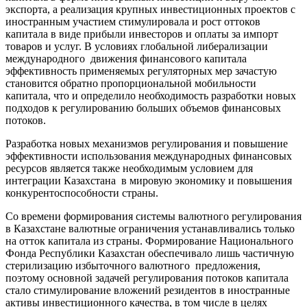
экспорта, а реализация крупных инвестиционных проектов с
иностранным участием стимулировала и рост оттоков
капитала в виде прибыли инвесторов и оплаты за импорт
товаров и услуг. В условиях глобальной либерализации
международного движения финансового капитала
эффективность применяемых регуляторных мер зачастую
становится обратно пропорциональной мобильности
капитала, что и определило необходимость разработки новых
подходов к регулированию больших объемов финансовых
потоков.
Разработка новых механизмов регулирования и повышение
эффективности использования международных финансовых
ресурсов является также необходимым условием для
интеграции Казахстана в мировую экономику и повышения
конкурентоспособности страны.
Со времени формирования системы валютного регулирования
в Казахстане валютные ограничения устанавливались только
на отток капитала из страны. Формирование Национального
Фонда Республики Казахстан обеспечивало лишь частичную
стерилизацию избыточного валютного предложения,
поэтому основной задачей регулирования потоков капитала
стало стимулирование вложений резидентов в иностранные
активы инвестиционного качества, в том числе в целях