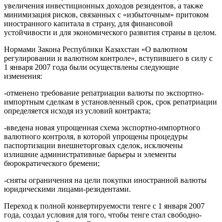
увеличения инвестиционных доходов резидентов, а также
минимизация рисков, связанных с «избыточным» притоком
иностранного капитала в страну, для финансовой
устойчивости и для экономического развития страны в целом.
Нормами Закона Республики Казахстан «О валютном
регулировании и валютном контроле», вступившего в силу с
1 января 2007 года были осуществлены следующие
изменения:
-отменено требование репатриации валюты по экспортно-
импортным сделкам в установленный срок, срок репатриации
определяется исходя из условий контракта;
-введена новая упрощенная схема экспортно-импортного
валютного контроля, в которой упрощены процедуры
паспортизации внешнеторговых сделок, исключены
излишние административные барьеры и элементы
бюрократического бремени;
-сняты ограничения на цели покупки иностранной валюты
юридическими лицами-резидентами.
Переход к полной конвертируемости тенге с 1 января 2007
года, создал условия для того, чтобы тенге стал свободно-