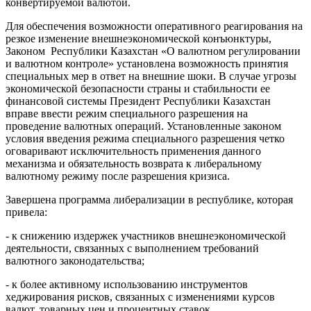
конвертируемой валютой.
Для обеспечения возможности оперативного реагирования на
резкое изменение внешнеэкономической конъюнктуры,
Законом Республики Казахстан «О валютном регулировании
и валютном контроле» установлена возможность принятия
специальных мер в ответ на внешние шоки. В случае угрозы
экономической безопасности страны и стабильности ее
финансовой системы Президент Республики Казахстан
вправе ввести режим специального разрешения на
проведение валютных операций. Установленные законом
условия введения режима специального разрешения четко
оговаривают исключительность применения данного
механизма и обязательность возврата к либеральному
валютному режиму после разрешения кризиса.
Завершена программа либерализации в республике, которая
привела:
- к снижению издержек участников внешнеэкономической
деятельности, связанных с выполнением требований
валютного законодательства;
- к более активному использованию инструментов
хеджирования рисков, связанных с изменениями курсов
валют, товарных цен и процентных ставок.