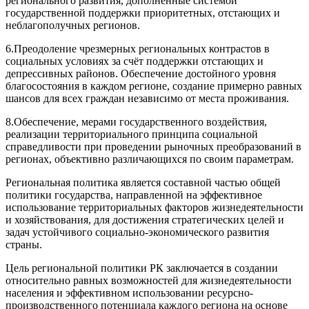
регионального развития, дополненные системой
государственной поддержки приоритетных, отстающих и
неблагополучных регионов.
6.Преодоление чрезмерных региональных контрастов в
социальных условиях за счёт поддержки отстающих и
депрессивных районов. Обеспечение достойного уровня
благосостояния в каждом регионе, создание примерно равных
шансов для всех граждан независимо от места проживания.
8.Обеспечение, мерами государственного воздействия,
реализации территориального принципа социальной
справедливости при проведении рыночных преобразований в
регионах, объективно различающихся по своим параметрам.
Региональная политика является составной частью общей
политики государства, направленной на эффективное
использование территориальных факторов жизнедеятельности
и хозяйствования, для достижения стратегических целей и
задач устойчивого социально-экономического развития
страны.
Цель региональной политики РК заключается в создании
относительно равных возможностей для жизнедеятельности
населения и эффективном использовании ресурсно-
производственного потенциала каждого региона на основе