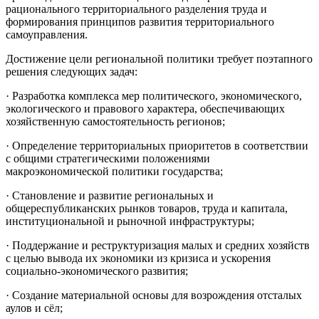
рационального территориального разделения труда и
формирования принципов развития территориального
самоуправления.
Достижение цели региональной политики требует поэтапного
решения следующих задач:
· Разработка комплекса мер политического, экономического,
экологического и правового характера, обеспечивающих
хозяйственную самостоятельность регионов;
· Определение территориальных приоритетов в соответствии
с общими стратегическими положениями
макроэкономической политики государства;
· Становление и развитие региональных и
общереспубликанских рынков товаров, труда и капитала,
институциональной и рыночной инфраструктуры;
· Поддержание и реструктуризация малых и средних хозяйств
с целью вывода их экономики из кризиса и ускорения
социально-экономического развития;
· Создание материальной основы для возрождения отсталых
аулов и сёл;