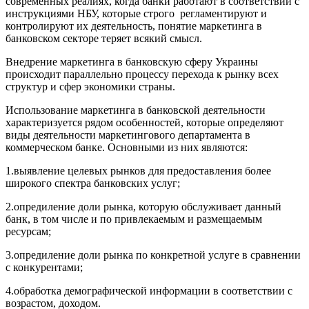
современных реалиях, когда банки работают в соответствии с
инструкциями НБУ, которые строго регламентируют и
контролируют их деятельность, понятие маркетинга в
банковском секторе теряет всякий смысл.
Внедрение маркетинга в банковскую сферу Украины
происходит параллельно процессу перехода к рынку всех
структур и сфер экономики страны.
Использование маркетинга в банковской деятельности
характеризуется рядом особенностей, которые определяют
виды деятельности маркетингового департамента в
коммерческом банке. Основными из них являются:
1.выявление целевых рынков для предоставления более
широкого спектра банковских услуг;
2.опредиление доли рынка, которую обслуживает данный
банк, в том числе и по привлекаемым и размещаемым
ресурсам;
3.опредиление доли рынка по конкретной услуге в сравнении
с конкурентами;
4.обработка демографической информации в соответствии с
возрастом, доходом.