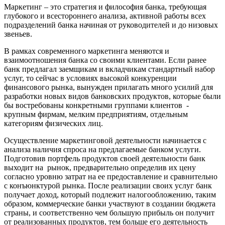
Маркетинг – это стратегия и философия банка, требующая
глубокого и всестороннего анализа, активной работы всех
подразделений банка начиная от руководителей и до низовых
звеньев.
В рамках современного маркетинга меняются и
взаимоотношения банка со своими клиентами. Если ранее
банк предлагал заемщикам и вкладчикам стандартный набор
услуг, то сейчас в условиях высокой конкуренции
финансового рынка, вынужден прилагать много усилий для
разработки новых видов банковских продуктов, которые были
бы востребованы конкретными группами клиентов -
крупным фирмам, мелким предприятиям, отдельным
категориям физических лиц.
Осуществление маркетинговой деятельности начинается с
анализа наличия спроса на предлагаемые банком услуги.
Подготовив портфель продуктов своей деятельности банк
выходит на рынок, предварительно определив их цену
согласно уровню затрат на ее предоставление и сравнительно
с конъюнктурой рынка. После реализации своих услуг банк
получает доход, который подлежит налогообложению, таким
образом, коммерческие банки участвуют в создании бюджета
страны, и соответственно чем большую прибыль он получит
от реализованных продуктов, тем больше его деятельность