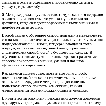
стимулы и оказать содействие к продвижению фирмы к
успеху, при умелом обучении.
6. Менеджер должен уметь создавать чудо, оживляя иерархию
организации и помнить, что успеха в управлении он
достигнет, когда овладеет профессиональными знаниями и
приобретет личную силу.
Второй связан с обучением самоорганизации в менеджменте,
его называют аналитическим, рациональным, системным или
подходом аналогий. Школы, придерживающиеся этого
подхода, настаивают на создании базы для рождения
аналитических способностей у будущего менеджера. В
обучении менеджменту эти подходы отражают различные
способы приобретения знаний, умений и навыков
эффективного управления.
Как кажется должен существовать еще один способ,
предназначенный для освоения менеджмента, и он должен
охватывать предыдущие методики, но дополненные
попытками скорее показать, чем обучить, какими
личностными качествами должен обладать менеджер.
В идеале все методологии преподавания должны дополнять
друг друга, а преподавание умело синтезировать их, потому