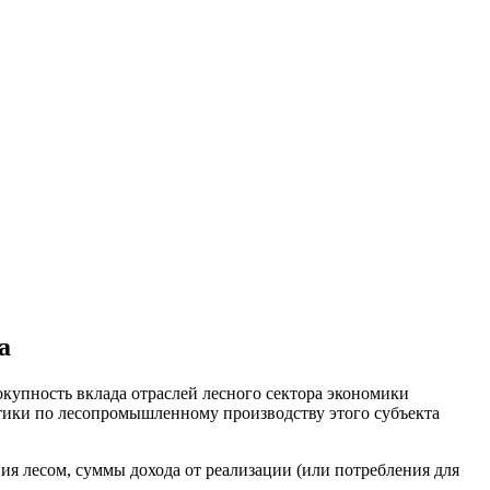
а
купность вклада отраслей лесного сектора экономики
стики по лесопромышленному производству этого субъекта
ия лесом, суммы дохода от реализации (или потребления для