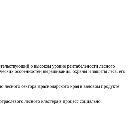
детельствующий о высоком уровне рентабельности лесного
ических особенностей выращивания, охраны и защиты леса, его
ю лесного сектора Краснодарского края в валовом продукте
траслевого лесного кластера в процесс социально-