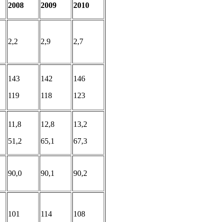
2008
2009
2010
2,2
2,9
2,7
143
142
146
119
118
123
11,8
12,8
13,2
51,2
65,1
67,3
90,0
90,1
90,2
101
114
108