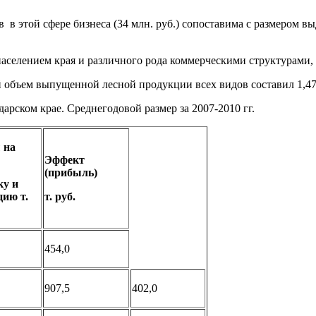
 в этой сфере бизнеса (34 млн. руб.) сопоставима с размером 
аселением края и различного рода коммерческими структурами, 
объем выпущенной лесной продукции всех видов составил 1,47 мл
арском крае. Среднегодовой размер за 2007-2010 гг.
 на
Эффект
(прибыль)
ку и
цию т.
т. руб.
454,0
907,5
402,0