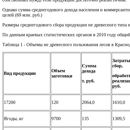
Однако сумма среднегодового дохода населения и коммерсантов
целей (69 млн. руб.)
Размеры среднегодового сбора продукции не древесного типа н
По данным краевых статистических органов в 2010 году общий 
Таблица 1 - Объемы не древесного пользования лесов в Краснод
Затраты
Сумма
сбор,
Объем
дохода
Вид продукции
обработ
заготовки
т. руб.
реализа
руб.
17200
120
2064,0
1610,0
Ягоды, кг
9700
135
1309,5