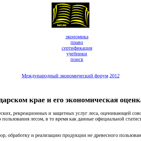
экономика
право
сертификация
учебники
поиск
Международный экономический форум
2012
дарском крае и его экономическая оценк
ских, рекреационных и защитных услуг леса, оценивающей сово
о пользования лесом, в то время как данные официальной стати
ор, обработку и реализацию продукции не древесного пользован