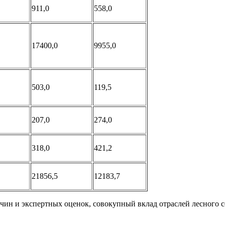
911,0
558,0
17400,0
9955,0
503,0
119,5
207,0
274,0
318,0
421,2
21856,5
12183,7
ин и экспертных оценок, совокупный вклад отраслей лесного се