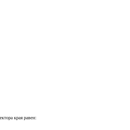
ктора края равен: