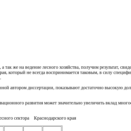
 так же на ведение лесного хозяйства, получим результат, сви
края, который не всегда воспринимается таковым, в силу специф
.
анной автором диссертации, показывают достаточно высокую дол
вационного развития может значительно увеличить вклад многоо
лесного сектора Краснодарского края