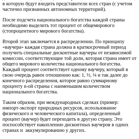
в которую будут входить представители всех стран (с учетом
частично признанных автономных территорий).
После подсчета национального богатства каждой страны
необходимо выделить тот процент от общемирового
(стопроцентного мирового богатства).
Второй этап заключается в распределении. По принципу
«ваучера» каждая страна должна в краткосрочный период
получить специальные дисконтные ваучеры от независимой
комиссии, соответствующие той доли, которая страна имеет от
общего мирового количества национального богатства.
Каждый процент соответствует одному ваучеру, который в
свою очередь равен отношению как: 1, ½, ¼ и так далее до
конечного распределения, которое равно суммарному
проценту n-ой страны с наименьшим количеством
национального богатства.
Таким образом, при международных сделках (пример:
импорт-экспорт природных ресурсов, использование
физического и человеческого капитала), определенный
процент (ваучер) будет переходить в другую страну. Это
поспособствует накоплению дисконтных ваучеров в одних
странах и аккумулированию у других.