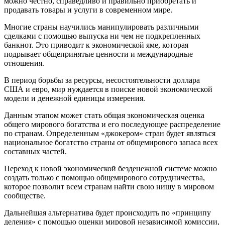
можно честно, справедливо и правильно приобретать и
продавать товары и услуги в современном мире.
Многие страны научились манипулировать различными
сделками с помощью выпуска ни чем не подкрепленных
банкнот. Это приводит к экономической яме, которая
подрывает общепринятые ценности и международные
отношения.
В период борьбы за ресурсы, несостоятельности доллара
США и евро, мир нуждается в поиске новой экономической
модели и денежной единицы измерения.
Данным этапом может стать общая экономическая оценка
общего мирового богатства и его последующее распределение
по странам. Определенным «джокером» стран будет являться
национальное богатство страны от общемирового запаса всех
составных частей.
Переход к новой экономической безденежной системе можно
создать только с помощью общемирового сотрудничества,
которое позволит всем странам найти свою нишу в мировом
сообществе.
Дальнейшая альтернатива будет происходить по «принципу
деления» с помощью оценки мировой независимой комиссии,