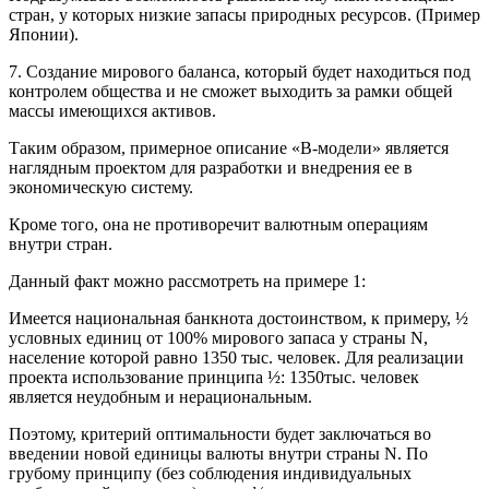
стран, у которых низкие запасы природных ресурсов. (Пример
Японии).
7. Создание мирового баланса, который будет находиться под
контролем общества и не сможет выходить за рамки общей
массы имеющихся активов.
Таким образом, примерное описание «В-модели» является
наглядным проектом для разработки и внедрения ее в
экономическую систему.
Кроме того, она не противоречит валютным операциям
внутри стран.
Данный факт можно рассмотреть на примере 1:
Имеется национальная банкнота достоинством, к примеру, ½
условных единиц от 100% мирового запаса у страны N,
население которой равно 1350 тыс. человек. Для реализации
проекта использование принципа ½: 1350тыс. человек
является неудобным и нерациональным.
Поэтому, критерий оптимальности будет заключаться во
введении новой единицы валюты внутри страны N. По
грубому принципу (без соблюдения индивидуальных