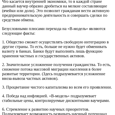
Что касается внутренней экономики, то в каждой стране
данный ваучер образно дробиться на мелкие составляющие
(ячейки или доли). Это позволит гражданам вести активную
предпринимательскую деятельность и совершать сделки по
средствам обмена.
Безусловными плюсами перехода на «В-модель» являются
следующие факты:
1. Общество сможет осуществлять свободную интеграцию в
другие страны. То есть, больше не нужно будет обменивать
валюту в банках. Банки будут выполнять лишь функцию
хранения частных и государственных активов.
2. Значительное усложнение получения гражданства. То есть,
снижение потока массовой миграции населения в более
развитые территории. (Здесь подразумевается усложнение
ввоза-вывоза частных активов).
3. Процветание чистого капитализма во всем его проявлении.
4. Победа над инфляцией. «В-модель» подразумевает
стабильные цены, контролируемые дисконтными ваучерами.
6. Стремление к развитию научных приоритетов.
Подразумевает возможность развивать научный потенциал