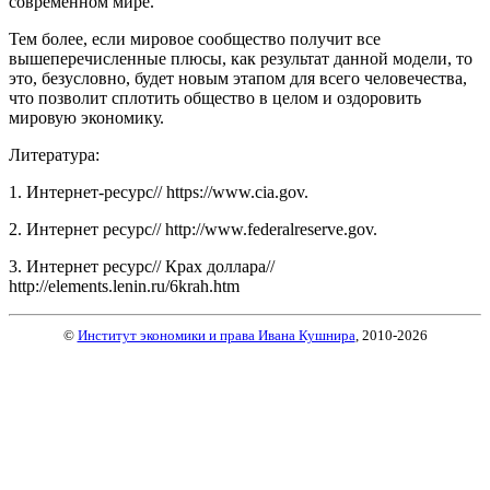
современном мире.
Тем более, если мировое сообщество получит все
вышеперечисленные плюсы, как результат данной модели, то
это, безусловно, будет новым этапом для всего человечества,
что позволит сплотить общество в целом и оздоровить
мировую экономику.
Литература:
1. Интернет-ресурс// https://www.cia.gov.
2. Интернет ресурс// http://www.federalreserve.gov.
3. Интернет ресурс// Крах доллара//
http://elements.lenin.ru/6krah.htm
©
Институт экономики и права Ивана Кушнира
, 2010
-2026