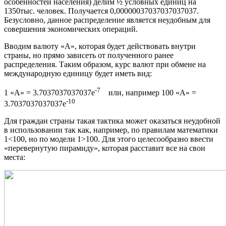
особенностей населения) делим ½ условных единиц на
1350тыс. человек. Получается 0,00000037037037037037.
Безусловно, данное распределение является неудобным для
совершения экономических операций.
Вводим валюту «A», которая будет действовать внутри
страны, но прямо зависеть от полученного ранее
распределения. Таким образом, курс валют при обмене на
международную единицу будет иметь вид:
-7
1 «А» = 3.7037037037037e
или, например 100 «А» =
-10
3.7037037037037e
Для граждан страны такая тактика может оказаться неудобной
в использовании так как, например, по правилам математики
1<100, но по модели 1>100. Для этого целесообразно ввести
«перевернутую пирамиду», которая расставит все на свои
места: