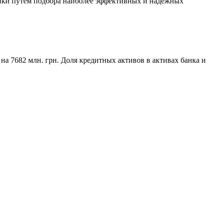
ки путем подбора наиболее эффективных и надежных
а 7682 млн. грн. Доля кредитных активов в активах банка и