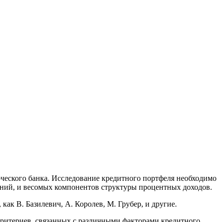
ческого банка. Исследование кредитного портфеля необходимо
ний, и весомых компонентов структуры процентных доходов.
 В. Базилевич, А. Королев, М. Грубер, и другие.
итериев, связанных с различными факторами кредитного