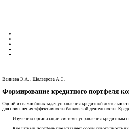
Ваниева Э.А. , Шалверова А.Э.
Формирование кредитного портфеля ко
Одной из важнейших задач управления кредитной деятельность
для повышения эффективности банковской деятельности. Кред
Изучению организации системы управления кредитным портфел
Кредитный портфель представляет собой совокупность выдан