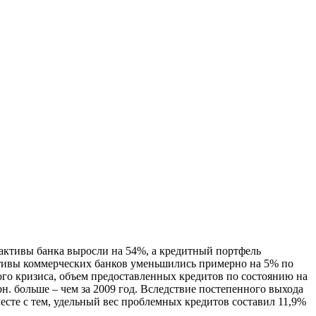
 активы банка выросли на 54%, а кредитный портфель
активы коммерческих банков уменьшились примерно на 5% по
ого кризиса, объем предоставленных кредитов по состоянию на
грн. больше – чем за 2009 год. Вследствие постепенного выхода
есте с тем, удельный вес проблемных кредитов составил 11,9%