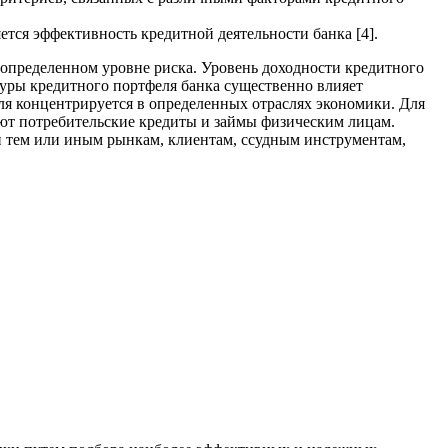
тся эффективность кредитной деятельности банка [4].
пределенном уровне риска. Уровень доходности кредитного
туры кредитного портфеля банка существенно влияет
ля концентрируется в определенных отраслях экономики. Для
ают потребительские кредиты и займы физическим лицам.
й тем или иным рынкам, клиентам, ссудным инструментам,