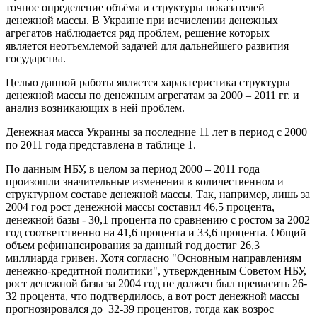
точное определение объёма и структуры показателей
денежной массы. В Украине при исчислении денежных
агрегатов наблюдается ряд проблем, решение которых
является неотъемлемой задачей для дальнейшего развития
государства.
Целью данной работы является характеристика структуры
денежной массы по денежным агрегатам за 2000 – 2011 гг. и
анализ возникающих в ней проблем.
Денежная масса Украины за последние 11 лет в период с 2000
по 2011 года представлена в таблице 1.
По данным НБУ, в целом за период 2000 – 2011 года
произошли значительные изменения в количественном и
структурном составе денежной массы. Так, например, лишь за
2004 год рост денежной массы составил 46,5 процента,
денежной базы - 30,1 процента по сравнению с ростом за 2002
год соответственно на 41,6 процента и 33,6 процента. Общий
объем рефинансирования за данный год достиг 26,3
миллиарда гривен. Хотя согласно "Основным направлениям
денежно-кредитной политики", утвержденным Советом НБУ,
рост денежной базы за 2004 год не должен был превысить 26-
32 процента, что подтвердилось, а вот рост денежной массы
прогнозировался до 32-39 процентов, тогда как возрос