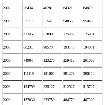
2002
26434
40281
64321
64870
2003
33119
51541
94855
95043
2004
42345
67090
125483
125801
2005
60231
98573
193145
194071
2006
74984
123276
259413
261063
2007
111119
181665
391273
396156
2008
154759
225127
512527
515727
2009
157030
233750
484770
487300