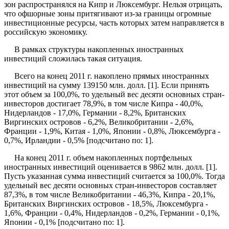
зон распространялся на Кипр и Люксембург. Нельзя отрицать,
что офшорные зоны притягивают из-за границы огромные
инвестиционные ресурсы, часть которых затем направляется в
российскую экономику.
В рамках структуры накопленных иностранных
инвестиций сложилась такая ситуация.
Всего на конец 2011 г. накоплено прямых иностранных
инвестиций на сумму 139150 млн. долл. [1]. Если принять
этот объем за 100,0%, то удельный вес десяти основных стран-
инвесторов достигает 78,9%, в том числе Кипра - 40,0%,
Нидерландов - 17,0%, Германии - 8,2%, Британских
Виргинских островов - 6,2%, Великобритании - 2,6%,
Франции - 1,9%, Китая - 1,0%, Японии - 0,8%, Люксембурга -
0,7%, Ирландии - 0,5% [подсчитано по: 1].
На конец 2011 г. объем накопленных портфельных
иностранных инвестиций оценивается в 9862 млн. долл. [1].
Пусть указанная сумма инвестиций считается за 100,0%. Тогда
удельный вес десяти основных стран-инвесторов составляет
87,3%, в том числе Великобритании - 46,3%, Кипра - 20,1%,
Британских Виргинских островов - 18,5%, Люксембурга -
1,6%, Франции - 0,4%, Нидерландов - 0,2%, Германии - 0,1%,
Японии - 0,1% [подсчитано по: 1].