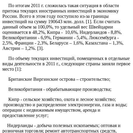
По итогам 2011 г. сложилась такая ситуация в области
притока текущих иностранных инвестиций в экономику
России. Всего в этом году поступило из-за границы
инвестиций на сумму 190643 млн. долл. [1]. Если считать
данный объем за 100,0%, то удельный вес Швейцарии
оценивается в 48,2%, Кипра - 10,6%, Нидерландов - 8,8%,
Великобритании - 6,9%, Германии - 5,4%, Люксембурга -
2,5%, Франции - 2,3%, Беларуси – 1,6%, Казахстана – 1,3%,
Австрии – 1,2%. [3].
По объему текущих инвестиций, помещенных в отдельные
виды деятельности в 2011 г., следующие страны заняли первое
место [1]:
Британские Виргинские острова – строительство;
Великобритания - обрабатывающие производства;
Кипр - сельское хозяйство, охота и лесное хозяйство;
производство и распределение электроэнергии, газа и воды;
операции с недвижимым имуществом, аренда и
предоставление услуг;
Нидерланды - добыча полезных ископаемых; оптовая и
розничная торговля; ремонт автотранспортных средств,