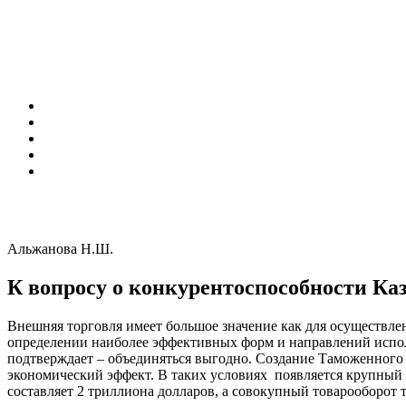
Альжанова Н.Ш.
К вопросу о конкурентоспособности Ка
Внешняя торговля имеет большое значение как для осуществле
определении наиболее эффективных форм и направлений испол
подтверждает – объединяться выгодно. Создание Таможенного 
экономический эффект. В таких условиях появляется крупный
составляет 2 триллиона долларов, а совокупный товарооборот т