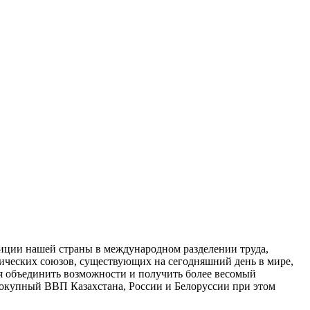
зиции нашей страны в международном разделении труда,
ических союзов, существующих на сегодняшний день в мире,
ия объединить возможности и получить более весомый
окупный ВВП Казахстана, России и Белоруссии при этом