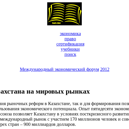
экономика
право
сертификация
учебники
поиск
Международный экономический форум
2012
захстана на мировых рынках
ния рыночных реформ в Казахстане, так и для формирования по
ьзования экономического потенциала. Опыт пятидесяти эконом
союза позволяет Казахстану в условиях посткризисного развит
 международный рынок с участием 170 миллионов человек и сов
рех стран – 900 миллиардов долларов.