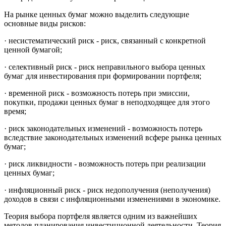
На рынке ценных бумаг можно выделить следующие
основные виды рисков:
· несистематический риск - риск, связанный с конкретной
ценной бумагой;
· селективный риск - риск неправильного выбора ценных
бумаг для инвестирования при формировании портфеля;
· временной риск - возможность потерь при эмиссии,
покупки, продажи ценных бумаг в неподходящее для этого
время;
· риск законодательных изменений - возможность потерь
вследствие законодательных изменений в
сфере рынка ценных
бумаг;
· риск ликвидности - возможность потерь при реализации
ценных бумаг;
· инфляционный риск - риск недополучения (неполучения)
доходов в связи с инфляционными изменениями в экономике.
Теория выбора портфеля является одним из важнейших
методов планирования инвестиционной деятельности. Теория