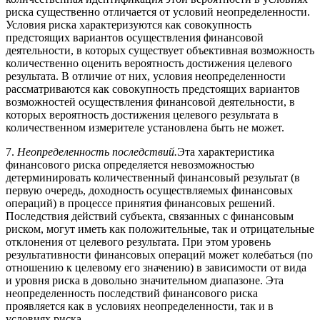
риска существенно отличается от условий неопределенности.
Условия риска характеризуются как совокупность
предстоящих вариантов осуществления финансовой
деятельности, в которых существует объективная возможность
количественно оценить вероятность достижения целевого
результата. В отличие от них, условия неопределенности
рассматриваются как совокупность предстоящих вариантов
возможностей осуществления финансовой деятельности, в
которых вероятность достижения целевого результата в
количественном измерителе установлена быть не может.
7.
Неопределенность последствий.
Эта характеристика
финансового риска определяется невозможностью
детерминировать количественный финансовый результат (в
первую очередь, доходность осуществляемых финансовых
операций) в процессе принятия финансовых решений.
Последствия действий субъекта, связанных с финансовым
риском, могут иметь как положительные, так и отрицательные
отклонения от целевого результата. При этом уровень
результативности финансовых операций может колебаться (по
отношению к целевому его значению) в зависимости от вида
и уровня риска в довольно значительном диапазоне. Эта
неопределенность последствий финансового риска
проявляется как в условиях неопределенности, так и в
условиях риска.