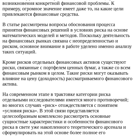
возникновения конкретной финансовой проблемы. К
примеру, огромное значение имеет даже то, на какие цели
привлекаются финансовые средства.
В статье рассмотрены вопросы обоснования процесса
принятия финансовых решений в условиях риска на основе
математических моделей и методов. Поскольку деятельность
на финансовых рынках связана с неопределенностью и
риском, основное внимание в работе уделено именно анализу
таких ситуаций.
Кроме рисков отдельных финансовых активов существуют
риски, связанные с портфелем ценных бумаг, а также со всем
финансовым рынком в целом. Такие риски могут оказывать
влияние на цену (доходность) рассматриваемого финансового
актива.
На современном этапе в трактовке категории риска
отдельными исследователями имеется много противоречий;
во многих случаях «риск» отождествляется с понятием
«условия риска». В этой связи представляется
целесообразным комплексно рассмотреть основные
сущностные характеристики и особенности финансового
риска в свете уже накопленного теоретического арсенала и
сформулировать на этой основе более полное его