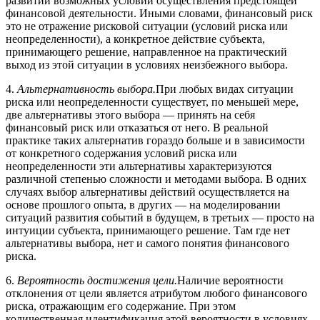
развитии возможных условий осуществления предстоящей
финансовой деятельности. Иными словами, финансовый риск
это не отражение рисковой ситуации (условий риска или
неопределенности), а конкретное действие субъекта,
принимающего решение, направленное на практический
выход из этой ситуации в условиях неизбежного выбора.
4.
Альтернативность выбора.
При любых видах ситуации
риска или неопределенности существует, по меньшей мере,
две альтернативы этого выбора — принять на себя
финансовый риск или отказаться от него. В реальной
практике таких альтернатив гораздо больше и в зависимости
от конкретного содержания условий риска или
неопределенности эти альтернативы характеризуются
различной степенью сложности и методами выбора. В одних
случаях выбор альтернативы действий осуществляется на
основе прошлого опыта, в других — на моделировании
ситуаций развития событий в будущем, в третьих — просто на
интуиции субъекта, принимающего решение. Там где нет
альтернативы выбора, нет и самого понятия финансового
риска.
6.
Вероятность достижения цели.
Наличие вероятности
отклонения от цели является атрибутом любого финансового
риска, отражающим его содержание. При этом
количественная идентификация этой вероятности в условиях