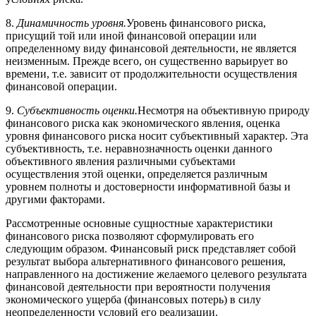
8.
Динамичность уровня.
Уровень финансового риска,
присущий той или иной финансовой операции или
определенному виду финансовой деятельности, не является
неизменным. Прежде всего, он существенно варьирует во
времени, т.е. зависит от продолжительности осуществления
финансовой операции.
9.
Субъективность оценки.
Несмотря на объективную природу
финансового риска как экономического явления, оценка
уровня финансового риска носит субъективный характер. Эта
субъективность, т.е. неравнозначность оценки данного
объективного явления различными субъектами
осуществления этой оценки, определяется различным
уровнем полноты и достоверности информативной базы и
другими факторами.
Рассмотренные основные сущностные характеристики
финансового риска позволяют сформулировать его
следующим образом. Финансовый риск представляет собой
результат выбора альтернативного финансового решения,
направленного на достижение желаемого целевого результата
финансовой деятельности при вероятности получения
экономического ущерба (финансовых потерь) в силу
неопределенности условий его реализации.