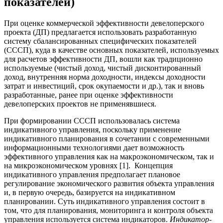
показателей)
При оценке коммерческой эффективности девелоперского
проекта (ДП) предлагается использовать разработанную
систему сбалансированных специфических показателей
(СССП), куда в качестве основных показателей, используемых
для расчетов эффективности ДП, вошли как традиционно
используемые (чистый доход, чистый дисконтированный
доход, внутренняя норма доходности, индексы доходности
затрат и инвестиций, срок окупаемости и др.), так и вновь
разработанные, ранее при оценке эффективности
девелоперских проектов не применявшиеся.
При формировании СССП использовалась система
индикативного управления, поскольку применение
индикативного планирования в сочетании с современными
информационными технологиями дает возможность
эффективного управления как на макроэкономическом, так и
на микроэкономическом уровнях [1]. Концепция
индикативного управления предполагает плановое
регулирование экономического развития объекта управления
и, в первую очередь, базируется на индикативном
планировании. Суть индикативного управления состоит в
том, что для планирования, мониторинга и контроля объекта
управления используется система индикаторов.
Индикатор
-