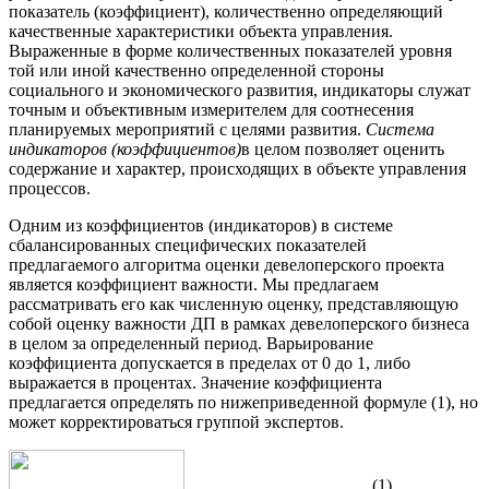
показатель (коэффициент), количественно определяющий
качественные характеристики объекта управления.
Выраженные в форме количественных показателей уровня
той или иной качественно определенной стороны
социального и экономического развития, индикаторы служат
точным и объективным измерителем для соотнесения
планируемых мероприятий с целями развития.
Система
индикаторов (коэффициентов)
в целом позволяет оценить
содержание и характер, происходящих в объекте управления
процессов.
Одним из коэффициентов (индикаторов) в системе
сбалансированных специфических показателей
предлагаемого алгоритма оценки девелоперского проекта
является коэффициент важности. Мы предлагаем
рассматривать его как численную оценку, представляющую
собой оценку важности ДП в рамках девелоперского бизнеса
в целом за определенный период. Варьирование
коэффициента допускается в пределах от 0 до 1, либо
выражается в процентах. Значение коэффициента
предлагается определять по нижеприведенной формуле (1), но
может корректироваться группой экспертов.
, (1)