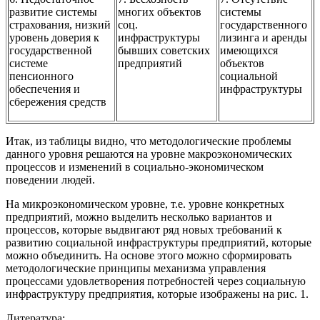
развитие системы
многих объектов
системы
страхования, низкий
соц.
государст­венного
уровень доверия к
инфраструктуры
лизинга и аренды
государственной
бывших советских
имеющихся
системе
предприятий
объектов
пенсионного
социальной
обеспечения и
инфраструктуры
сбережения средств
Итак, из таблицы видно, что методологические проблемы
данного уровня решаются на уровне макроэкономических
процессов и изменений в социально-экономическом
поведении людей.
На микроэкономическом уровне, т.е. уровне конкретных
предприятий, можно выделить несколько вариантов и
процессов, которые выдвигают ряд новых требований к
развитию социальной инфраструктуры предприятий, которые
можно объединить. На основе этого можно сформировать
методологические принципы механизма управления
процессами удовлетворения потребностей через социальную
инфраструктуру предприятия, которые изображены на рис. 1.
Литература: