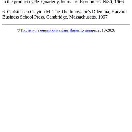
in the product cycle. Quarterly Journal of Economics. №80, 1966.
6. Christensen Clayton M. The The Innovator’s Dilemma, Harvard
Business School Press, Cambridge, Massachusetts. 1997
©
Институт экономики и права Ивана Кушнира
, 2010
-2026