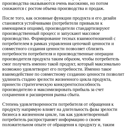
производства оказываются очень высокими, но потом
снижаются с ростом объема производства и продаж.
После того, как основные функции продукта и его дизайн
становятся устойчивыми (потребители привыкли к
имеющимся опциям), производители стандартизируют
производственный процесс и запускают массовое
производство. Формирование тесных взаимоотношений с
потребителем в рамках управления цепочкой ценности и
совместного создания ценности позволяет сблизить
потребности потребителя и производственные операции
производителя продукта таким образом, чтобы потребитель
смог получить именно такой продукт, который максимально
возможно удовлетворит его потребности. Именно такое
взаимодействие по совместному созданию ценности позволит
удлинить стадию зрелости жизненного цикла продукта,
принести стратегическую конкурентоспособность
производителю и максимизировать прибыль за счет
сохранения и расширения рынка сбыта.
Степень удовлетворенности потребителя от обращения к
продукту напрямую влияет на длительность фазы зрелости
бизнеса в жизненном цикле, так как удовлетворенный
потребитель распространяет информацию о своем
положительном опыте от обращения к продукту и, таким