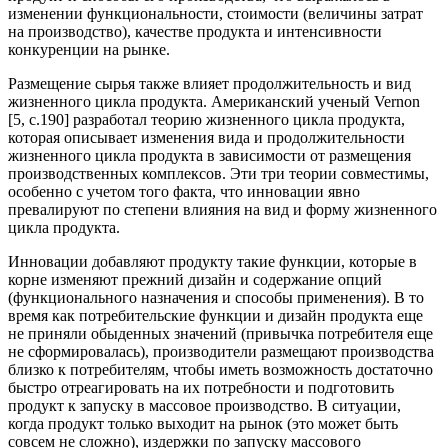
изменении функциональности, стоимости (величины затрат
на производство), качестве продукта и интенсивности
конкуренции на рынке.
Размещение сырья также влияет продолжительность и вид
жизненного цикла продукта. Американский ученый Vernon
[5, с.190] разработал теорию жизненного цикла продукта,
которая описывает изменения вида и продолжительности
жизненного цикла продукта в зависимости от размещения
производственных комплексов. Эти три теории совместимы,
особенно с учетом того факта, что инновации явно
превалируют по степени влияния на вид и форму жизненного
цикла продукта.
Инновации добавляют продукту такие функции, которые в
корне изменяют прежний дизайн и содержание опций
(функционального назначения и способы применения). В то
время как потребительские функции и дизайн продукта еще
не приняли обыденных значений (привычка потребителя еще
не сформировалась), производители размещают производства
близко к потребителям, чтобы иметь возможность достаточно
быстро отреагировать на их потребности и подготовить
продукт к запуску в массовое производство. В ситуации,
когда продукт только выходит на рынок (это может быть
совсем не сложно), издержки по запуску массового