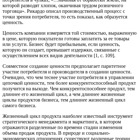
которой разводят хлопок, оканчивая трудом розничного
торговца». Рикардо описал производственный процесс с
точки зрения потребителя, то есть показал, как образуется
ценность.
Ценность компании измеряется той стоимостью, выраженную
в цене, которую покупатели готовы заплатить за ее товары
или услуги. Бизнес будет прибыльным, если ценность,
которую он создает, превышает издержки, связанные с
осуществлением всех видов деятельности [1, с. 109].
Совместное создание ценности предполагает паритетное
участие потребителя и производителя в создании ценности.
Очевидно, что чем теснее участие потребителя в управлении
цепочкой ценности, тем более конкурентоспособный продукт
получится на выходе. Чем конкурентоспособнее продукт, тем
длиннее его жизненный цикл, а чем длиннее жизненные
циклы продуктов бизнеса, тем длиннее жизненный цикл
самого бизнеса.
Жизненный цикл продукта наиболее известный инструмент
стратегического менеджмента и маркетинга, в котором
отражаются разделенные по времени стадии изменения
объема продаж продукта. В природе и социально-
экономических отношениях существуют различные теории