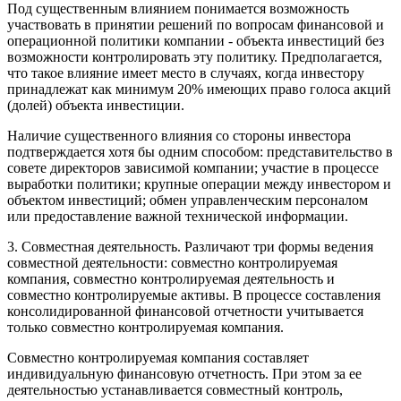
Под существенным влиянием понимается возможность
участвовать в принятии решений по вопросам финансовой и
операционной политики компании - объекта инвестиций без
возможности контролировать эту политику. Предполагается,
что такое влияние имеет место в случаях, когда инвестору
принадлежат как минимум 20% имеющих право голоса акций
(долей) объекта инвестиции.
Наличие существенного влияния со стороны инвестора
подтверждается хотя бы одним способом: представительство в
совете директоров зависимой компании; участие в процессе
выработки политики; крупные операции между инвестором и
объектом инвестиций; обмен управленческим персоналом
или предоставление важной технической информации.
3. Совместная деятельность. Различают три формы ведения
совместной деятельности: совместно контролируемая
компания, совместно контролируемая деятельность и
совместно контролируемые активы. В процессе составления
консолидированной финансовой отчетности учитывается
только совместно контролируемая компания.
Совместно контролируемая компания составляет
индивидуальную финансовую отчетность. При этом за ее
деятельностью устанавливается совместный контроль,