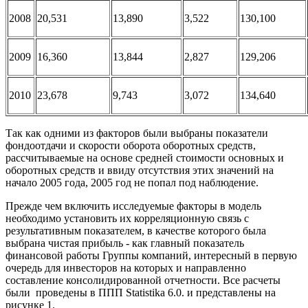
2008
20,531
13,890
3,522
130,100
2009
16,360
13,844
2,827
129,206
2010
23,678
9,743
3,072
134,640
Так как одними из факторов были выбраны показатели
фондоотдачи и скорости оборота оборотных средств,
рассчитываемые на основе средней стоимости основных и
оборотных средств и ввиду отсутствия этих значений на
начало 2005 года, 2005 год не попал под наблюдение.
Прежде чем включить исследуемые факторы в модель
необходимо установить их корреляционную связь с
результативным показателем, в качестве которого была
выбрана чистая прибыль - как главный показатель
финансовой работы Группы компаний, интересный в первую
очередь для инвесторов на которых и направленно
составление консолидированной отчетности. Все расчеты
были проведены в ППП Statistika 6.0. и представлены на
рисунке 1.