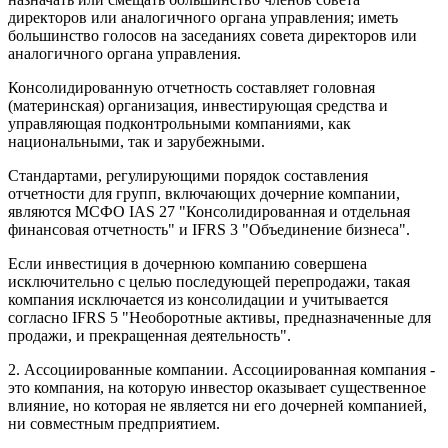
директоров или аналогичного органа управления; иметь
большинство голосов на заседаниях совета директоров или
аналогичного органа управления.
Консолидированную отчетность составляет головная
(материнская) организация, инвестирующая средства и
управляющая подконтрольными компаниями, как
национальными, так и зарубежными.
Стандартами, регулирующими порядок составления
отчетности для групп, включающих дочерние компании,
являются МСФО IAS 27 "Консолидированная и отдельная
финансовая отчетность" и IFRS 3 "Объединение бизнеса".
Если инвестиция в дочернюю компанию совершена
исключительно с целью последующей перепродажи, такая
компания исключается из консолидации и учитывается
согласно IFRS 5 "Необоротные активы, предназначенные для
продажи, и прекращенная деятельность".
2. Ассоциированные компании. Ассоциированная компания -
это компания, на которую инвестор оказывает существенное
влияние, но которая не является ни его дочерней компанией,
ни совместным предприятием.