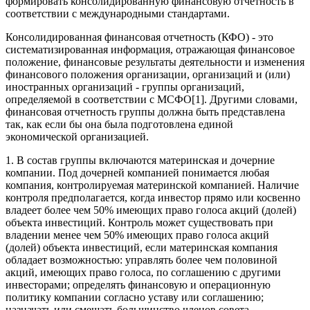
формировать консолидированную финансовую отчетность в
соответствии с международными стандартами.
Консолидированная финансовая отчетность (КФО) - это
систематизированная информация, отражающая финансовое
положение, финансовые результаты деятельности и изменения
финансового положения организации, организаций и (или)
иностранных организаций - группы организаций,
определяемой в соответствии с МСФО[1]. Другими словами,
финансовая отчетность группы должна быть представлена
так, как если бы она была подготовлена единой
экономической организацией.
1. В состав группы включаются материнская и дочерние
компании. Под дочерней компанией понимается любая
компания, контролируемая материнской компанией. Наличие
контроля предполагается, когда инвестор прямо или косвенно
владеет более чем 50% имеющих право голоса акций (долей)
объекта инвестиций. Контроль может существовать при
владении менее чем 50% имеющих право голоса акций
(долей) объекта инвестиций, если материнская компания
обладает возможностью: управлять более чем половиной
акций, имеющих право голоса, по соглашению с другими
инвесторами; определять финансовую и операционную
политику компании согласно уставу или соглашению;
назначать или смещать большинство членов совета