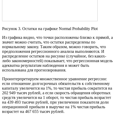
Рисунок 3. Остатки на графике Normal Probability Plot
Из графика видно, что точки расположены близко к прямой, а
значит можно считать, что остатки распределены по
нормальному закону. Таким образом, можно говорить, что
предположения регрессионного анализа выполняются. И
распределение остатков на рисунке (случайное, без каких-
либо закономерностей) показывает, что регрессионная модель
адекватна результатам наблюдения и может быть
использована для прогнозирования.
Проинтерпретируем множественное уравнение регрессии:
если отношение долгосрочных обязательств к собственному
капиталу увеличится на 1%, то чистая прибыль сократится на
202 949 тысяч рублей, а если скорость обращения оборотных
средств увеличится на 1 оборот, то чистая прибыль возрастет
на 439 493 тысячи рублей, при увеличении показателя доли
операционной прибыли в выручке на 1% чистая прибыль
возрастет на 467 655 тысяч рублей.