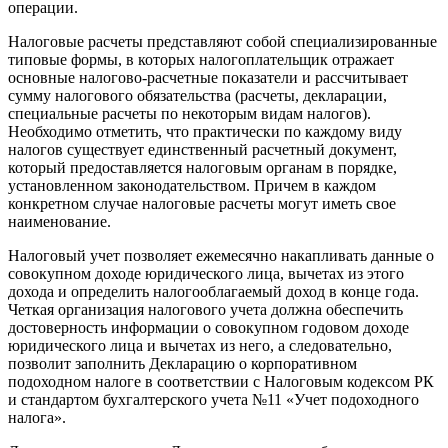
операции.
Налоговые расчеты представляют собой специализированные
типовые формы, в которых налогоплательщик отражает
основные налогово-расчетные показатели и рассчитывает
сумму налогового обязательства (расчеты, декларации,
специальные расчеты по некоторым видам налогов).
Необходимо отметить, что практически по каждому виду
налогов существует единственный расчетный документ,
который предоставляется налоговым органам в порядке,
установленном законодательством. Причем в каждом
конкретном случае налоговые расчеты могут иметь свое
наименование.
Налоговый учет позволяет ежемесячно накапливать данные о
совокупном доходе юридического лица, вычетах из этого
дохода и определить налогооблагаемый доход в конце года.
Четкая организация налогового учета должна обеспечить
достоверность информации о совокупном годовом доходе
юридического лица и вычетах из него, а следовательно,
позволит заполнить Декларацию о корпоративном
подоходном налоге в соответствии с Налоговым кодексом РК
и стандартом бухгалтерского учета №11 «Учет подоходного
налога».