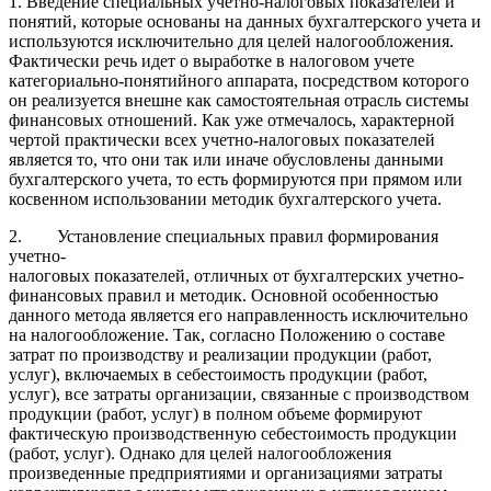
1. Введение специальных учетно-налоговых показателей и
понятий, которые основаны на данных бухгалтерского учета и
используются исключительно для целей налогообложения.
Фактически речь идет о выработке в налоговом учете
категориально-понятийного аппарата, посредством которого
он реализуется внешне как самостоятельная отрасль системы
финансовых отношений. Как уже отмечалось, характерной
чертой практически всех учетно-налоговых показателей
является то, что они так или иначе обусловлены данными
бухгалтерского учета, то есть формируются при прямом или
косвенном использовании методик бухгалтерского учета.
2. Установление специальных правил формирования
учетно-
налоговых показателей, отличных от бухгалтерских учетно-
финансовых правил и методик. Основной особенностью
данного метода является его направленность исключительно
на налогообложение. Так, согласно Положению о составе
затрат по производству и реализации продукции (работ,
услуг), включаемых в себестоимость продукции (работ,
услуг), все затраты организации, связанные с производством
продукции (работ, услуг) в полном объеме формируют
фактическую производственную себестоимость продукции
(работ, услуг). Однако для целей налогообложения
произведенные предприятиями и организациями затраты