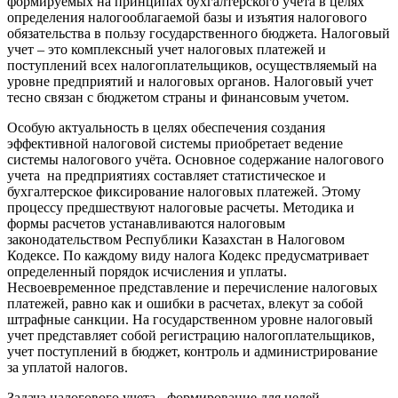
формируемых на принципах бухгалтерского учета в целях
определения налогооблагаемой базы и изъятия налогового
обязательства в пользу государственного бюджета. Налоговый
учет – это комплексный учет налоговых платежей и
поступлений всех налогоплательщиков, осуществляемый на
уровне предприятий и налоговых органов. Налоговый учет
тесно связан с бюджетом страны и финансовым учетом.
Особую актуальность в целях обеспечения создания
эффективной налоговой системы приобретает ведение
системы налогового учёта. Основное содержание налогового
учета на предприятиях составляет статистическое и
бухгалтерское фиксирование налоговых платежей. Этому
процессу предшествуют налоговые расчеты. Методика и
формы расчетов устанавливаются налоговым
законодательством Республики Казахстан в Налоговом
Кодексе. По каждому виду налога Кодекс предусматривает
определенный порядок исчисления и уплаты.
Несвоевременное представление и перечисление налоговых
платежей, равно как и ошибки в расчетах, влекут за собой
штрафные санкции. На государственном уровне налоговый
учет представляет собой регистрацию налогоплательщиков,
учет поступлений в бюджет, контроль и администрирование
за уплатой налогов.
Задача налогового учета - формирование для целей