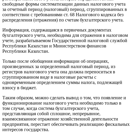
свободные формы систематизации данных налогового учета
за отчетный период (налоговый) период, сгруппированных в
соответствии с требованиями ст. 68 Налогового кодекса без
распределения (отражения) по счетам бухгалтерского учета.
Информация, содержащаяся в первичных документах
бухгалтерского учета, необходима для отражения в налоговом
учете, разрабатываемом Государственной налоговой службой
Республики Казахстан и Министерством финансов
Республики Казахстан.
Только после обобщения информации об операциях,
произведенных за определенный налоговый период, из
регистров налогового учета она должна переноситься в
сгруппированном виде в налоговые расчеты с
одновременным определением суммы налога, подлежащей
взносу в бюджет.
Таким образом, можно сделать вывод о том, что появление и
функционирование налогового учета необходимо только в
том случае, когда система бухгалтерского учета,
представляющая собой сплошное, непрерывное,
взаимосвязанное отражение хозяйственной деятельности
предприятия, перестает обеспечивать реализацию фискальных
интересов государства.