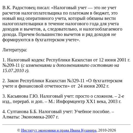
В.К. Радостовец писал: «Налоговый учет — это не учет
расчетов налогоплательщика по платежам в бюджет, это
новый вид оперативного учета, который обязаны вести
налогоплательщики в течение налогового года для учета
доходов и вычетов, а, следовательно, и налогооблагаемого
дохода. Причем большинство вычетов и ряд доходов не
формируются в бухгалтерском учете».
Литература:
1. Налоговый кодекс Республики Казахстан от 12 июня 2001 г.
№209-11 (
с
изменениями и дополнениями
по состоянию на
15.07.2010 г).
2. Закон Республики Казахстан №329-11 «О бухгалтерском
учете и финансовой отчетности» от 24 июня 2002 г.
3. Касьянова Г.Ю. Налоговый учет: просто о сложном. – 2-е
изд., перераб. и доп. – М.: Информцентр ХХ1 века, 2003 г.
4. Султанова Б.Б. Налоговый учет: Учебное пособие. –
Алматы: Экономика-2007 г.
©
Институт экономики и права Ивана Кушнира
, 2010
-2026