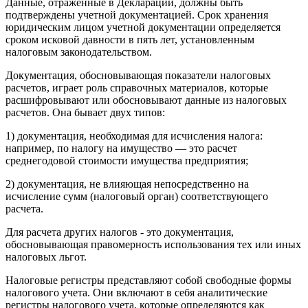
Данные, отраженные в Декларации, должны быть
подтверждены учетной документацией. Срок хранения
юридическим лицом учетной документации определяется
сроком исковой давности в пять лет, установленным
налоговым законодательством.
Документация, обосновывающая показатели налоговых
расчетов, играет роль справочных материалов, которые
расшифровывают или обосновывают данные из налоговых
расчетов. Она бывает двух типов:
1) документация, необходимая для исчисления налога:
например, по налогу на имущество — это расчет
среднегодовой стоимости имущества предприятия;
2) документация, не влияющая непосредственно на
исчисление сумм (налоговый орган) соответствующего
расчета.
Для расчета других налогов - это документация,
обосновывающая правомерность использования тех или иных
налоговых льгот.
Налоговые регистры представляют собой свободные формы
налогового учета. Они включают в себя аналитические
регистры налогового учета, которые определяются как