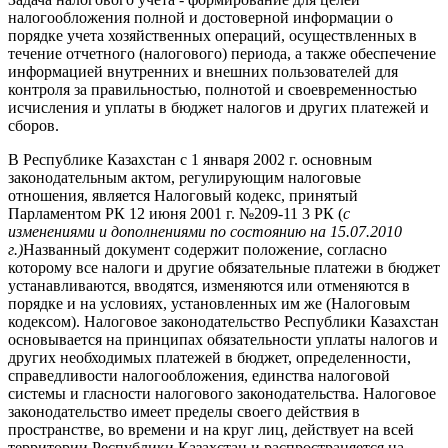
налогообложения полной и достоверной информации о
порядке учета хозяйственных операций, осуществленных в
течение отчетного (налогового) периода, а также обеспечение
информацией внутренних и внешних пользователей для
контроля за правильностью, полнотой и своевременностью
исчисления и уплаты в бюджет налогов и других платежей и
сборов.
В Республике Казахстан с 1 января 2002 г. основным
законодательным актом, регулирующим налоговые
отношения, является Налоговый кодекс, принятый
Парламентом РК 12 июня 2001 г. №209-11 3 РК (
с
изменениями и дополнениями по состоянию на 15.07.2010
г.)
Названный документ содержит положение, согласно
которому все налоги и другие обязательные платежи в бюджет
устанавливаются, вводятся, изменяются или отменяются в
порядке и на условиях, установленных им же (Налоговым
кодексом). Налоговое законодательство Республики Казахстан
основывается на принципах обязательности уплаты налогов и
других необходимых платежей в бюджет, определенности,
справедливости налогообложения, единства налоговой
системы и гласности налогового законодательства. Налоговое
законодательство имеет пределы своего действия в
пространстве, во времени и на круг лиц, действует на всей
территории Республики Казахстан и распространяется на