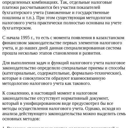
определенных комбинациях. Так, отдельные налоговые
платежи рассчитываются без участия показателей
бухгалтерского учета (таможенные и государственные
пошлины и т.п.). При этом существующая методология
налогового учета практически полностью основана на учете
бухгалтерском.
С начала 1995 г., то есть с момента появления в казахстанском
финансовом законодательстве первых элементов налогового
учета, и до наших дней данная специализированная система
прошла несколько этапов становления и развития.
Для выполнения задач и функций налогового учета налоговое
законодательство определило специальные приемы и способы
(категориальные, содержательные, формально-технические),
которые в совокупности образуют взаимосвязанную
методологию налогового учета как такового.
К сожалению, в настоящий момент в налоговом
законодательстве отсутствует нормативный документ,
который в унифицированном виде предусмотрел бы все
методы осуществления налогового учета. Однако, исходя из
анализа действующего законодательства можно выделить семь
основных методов: