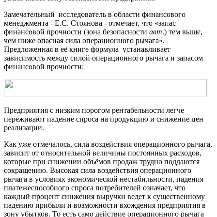
Замечательный исследователь в области финансового
менеджмента - Е.С. Стоянова - отмечает, что «запас
финансовой прочности (зона безопасности
авт
.) тем выше,
чем ниже опасная сила операционного рычага».
Предложенная в её книге формула устанавливает
зависимость между силой операционного рычага и запасом
финансовой прочности:
Предприятия с низким порогом рентабельности легче
переживают падение спроса на продукцию и снижение цен
реализации.
Как уже отмечалось, сила воздействия операционного рычага,
зависит от относительной величины постоянных расходов,
которые при снижении объёмов продаж трудно поддаются
сокращению. Высокая сила воздействия операционного
рычага в условиях экономической нестабильности, падения
платежеспособного спроса потребителей означает, что
каждый процент снижения выручки ведет к существенному
падению прибыли и возможности вхождения предприятия в
зону убытков. То есть само действие операционного рычага