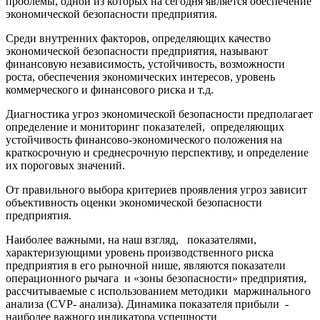
проблемы, одной из которых на сегодня является обеспечение
экономической безопасности предприятия.
Среди внутренних факторов, определяющих качество
экономической безопасности предприятия, называют
финансовую независимость, устойчивость, возможности
роста, обеспечения экономических интересов, уровень
коммерческого и финансового риска и т.д.
Диагностика угроз экономической безопасности предполагает
определение и мониторинг показателей,
определяющих
устойчивость финансово-экономического положения на
краткосрочную и среднесрочную перспективу, и определение
их пороговых значений.
От правильного выбора критериев проявления угроз зависит
объективность оценки экономической безопасности
предприятия.
Наиболее важными, на наш взгляд, показателями,
характеризующими уровень производственного риска
предприятия в его рыночной нише, являются показатели
операционного рычага и «зоны безопасности» предприятия,
рассчитываемые с использованием методики маржинального
анализа (CVP- анализа). Динамика показателя прибыли -
наиболее важного индикатора успешности