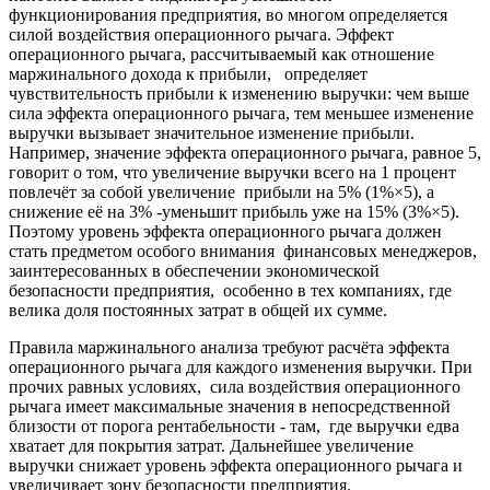
функционирования предприятия, во многом определяется
силой воздействия операционного рычага. Эффект
операционного рычага, рассчитываемый как отношение
маржинального дохода к прибыли, определяет
чувствительность прибыли к изменению выручки: чем выше
сила эффекта операционного рычага, тем меньшее изменение
выручки вызывает значительное изменение прибыли.
Например, значение эффекта операционного рычага, равное 5,
говорит о том, что увеличение выручки всего на 1 процент
повлечёт за собой увеличение прибыли на 5% (1%×5), а
снижение её на 3% -уменьшит прибыль уже на 15% (3%×5).
Поэтому уровень эффекта операционного рычага должен
стать предметом особого внимания финансовых менеджеров,
заинтересованных в обеспечении экономической
безопасности предприятия, особенно в тех компаниях, где
велика доля постоянных затрат в общей их сумме.
Правила маржинального анализа требуют расчёта эффекта
операционного рычага для каждого изменения выручки. При
прочих равных условиях, сила воздействия операционного
рычага имеет максимальные значения в непосредственной
близости от порога рентабельности - там, где выручки едва
хватает для покрытия затрат. Дальнейшее увеличение
выручки снижает уровень эффекта операционного рычага и
увеличивает зону безопасности предприятия.