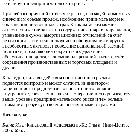
генерирует предпринимательский риск.
При неблагоприятной структуре рынка, грозящей возможным
снижением объема продаж, необходимо принимать меры к
сокращению постоянных затрат. К таким мерам можно
отнести снижение затрат на содержание аппарата управления,
уменьшение суммы амортизационных отчислений за счёт
реализации части неиспользуемого оборудования и других
внеоборотных активов, проведение рациональной заёмной
политики, позволяющей сократить издержки по
обслуживанию долга, экономию на арендной плате за счёт
сокращения производственных и торговых площадей и
другие.
Как видно, сила воздействия операционного рычага
поддаётся контролю и может служить индикатором
защищенности предприятия от негативного влияния
внутренних угроз. Чем выше сила операционного рычага, тем
выше уровень предпринимательского риска и тем больше
внимания требует управление постоянными затратами.
Литература:
Бланк И.А
. Финансовый менеджмент.-К.: Эльга, Ника-Центр,
2005.-656с.