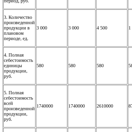
период, руб.
3. Количество
произведенной
продукции в
3 000
3 000
4 500
1
плановом
периоде, ед.
4. Полная
себестоимость
единицы
580
580
580
5
продукции,
руб.
5. Полная
себестоимость
всей
1740000
1740000
2610000
8
произведенной
продукции,
руб.