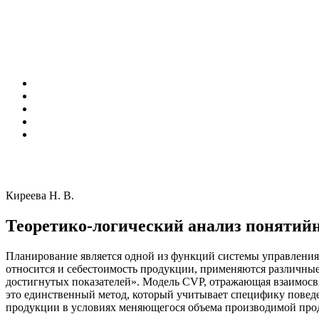
Киреева Н. В.
Теоретико-логический анализ понятийн
Планирование является одной из функций системы управления
относится и себестоимость продукции, применяются различные 
достигнутых показателей». Модель CVP, отражающая взаимосвя
это единственный метод, который учитывает специфику поведен
продукции в условиях меняющегося объема производимой про