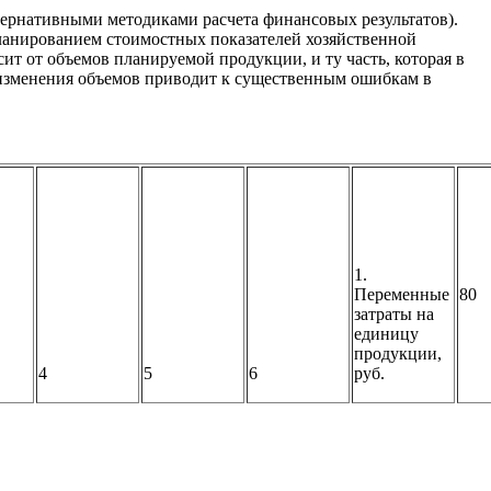
тернативными методиками расчета финансовых результатов).
планированием стоимостных показателей хозяйственной
сит от объемов планируемой продукции, и ту часть, которая в
 изменения объемов приводит к существенным ошибкам в
1.
Переменные
80
затраты на
единицу
продукции,
4
5
6
руб.