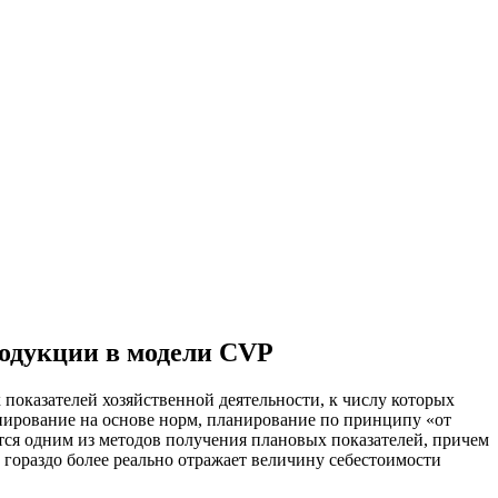
родукции в модели CVP
оказателей хозяйственной деятельности, к числу которых
анирование на основе норм, планирование по принципу «от
тся одним из методов получения плановых показателей, причем
 гораздо более реально отражает величину себестоимости