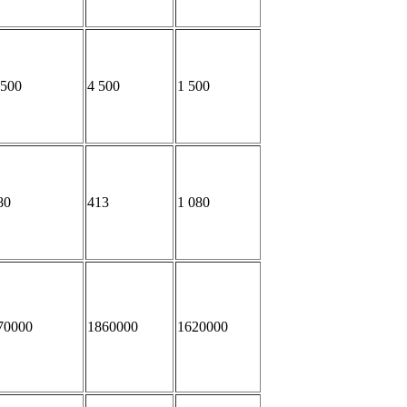
 500
4 500
1 500
80
413
1 080
70000
1860000
1620000