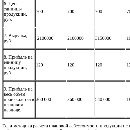
6. Цена
единицы
700
700
700
7
продукции,
руб.
7. Выручка,
2100000
2100000
3150000
1
руб.
8. Прибыль на
единицу
120
120
120
1
продукции,
руб.
9. Прибыль на
весь объем
производства в
360 000
360 000
540 000
1
плановом
периоде.
Если методика расчета плановой себестоимости продукции не п