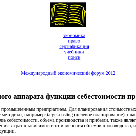
экономика
право
сертификация
учебники
поиск
Международный экономический форум
2012
ого аппарата функции себестоимости п
 промышленным предприятием. Для планирования стоимостных п
методики, например: target-costing (целевое планирование), пл
зь себестоимости, объема производства и прибыли, также являе
ия затрат в зависимости от изменения объемов производства, и
дукции.