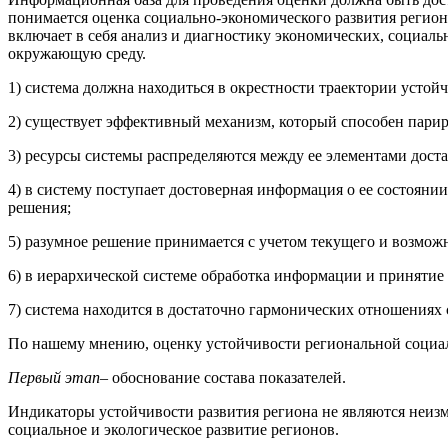
понимается оценка социально-экономического развития региона
включает в себя анализ и диагностику экономических, социал
окружающую среду.
1) система должна находиться в окрестности траектории устойч
2) существует эффективный механизм, который способен парир
3) ресурсы системы распределяются между ее элементами дост
4) в систему поступает достоверная информация о ее состоян
решения;
5) разумное решение принимается с учетом текущего и возмож
6) в иерархической системе обработка информации и принятие
7) система находится в достаточно гармонических отношениях 
По нашему мнению, оценку устойчивости региональной социаль
Первый этап
– обоснование состава показателей.
Индикаторы устойчивости развития региона не являются неизм
социальное и экологическое развитие регионов.