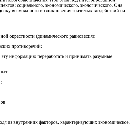
пектов: социального, экономического, экологического. Она
 оценку возможности возникновения значимых воздействий на
ной окрестности (динамического равновесия);
еских противоречий;
на эту информацию переработать и принимать разумные
пыт;
;
ов.
одя из внутренних факторов, характеризующих экономическое,