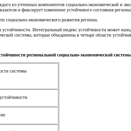
каждого из учтенных компонентов социально-экономической и эк
азателя и фиксирует изменение устойчивого состояния региона
ти социально-экономического развития региона.
а устойчивости. Интегральный индекс устойчивости может наход
еской системы, которые объединены в четыре области устойчиво
стойчивости региональной социально-экономической систем
ости системы
устойчивости
тие