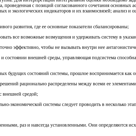
, проведенная с позиций согласованного сочетания основных ас
ьных и экологических индикаторов и их взаимосвязей; анализ и
ивого развития, где ее основные показатели сбалансированы;
овать все возможные возмущения и удерживать систему в указан
аточно эффективно, чтобы не вызывать внутри нее антагонистич
ии и состоянии внешней среды, управляющая подсистема способ
ных будущих состояний системы, прошлое воспринимается как о
 решений рационально распределены между всеми ее элементами
с внешней средой;
но-экономической системы следует проводить в несколько этап
енными, раз и навсегда установленными. Они определяются исх