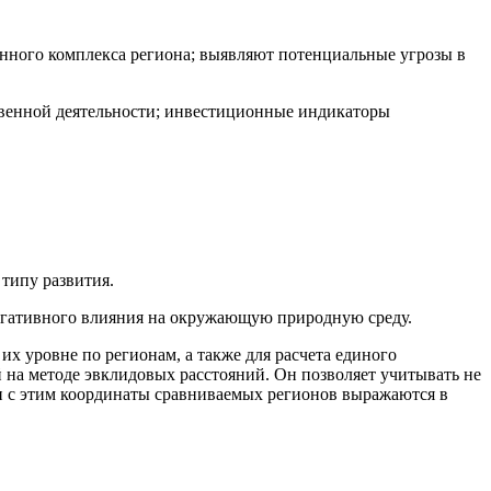
нного комплекса региона; выявляют потенциальные угрозы в
ственной деятельности; инвестиционные индикаторы
 типу развития.
егативного влияния на окружающую природную среду.
их уровне по регионам, а также для расчета единого
 на методе эвклидовых расстояний. Он позволяет учитывать не
язи с этим координаты сравниваемых регионов выражаются в