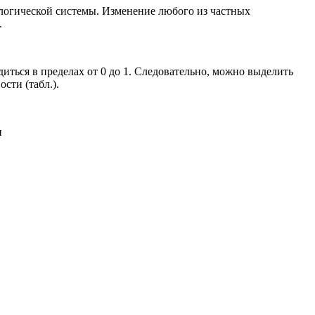
ологической системы. Изменение любого из частных
.
иться в пределах от 0 до 1. Следовательно, можно выделить
сти (табл.).
ы