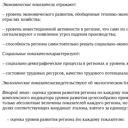
Экономические показатели
отражают:
– уровень экономического развития, обобщенные технико-эко
отраслях хозяйства;
– уровень инвестиционной активности в регионе, что само по
сигнализируют о появлении угроз падения производства;
– способность региона самостоятельно решать социально-экон
Социальные показатели
характеризуют:
– социально-демографические процессы в регионах и уровень ж
– состояние трудовых ресурсов, качество трудового потенциал
Экологические показатели
свидетельствуют об экологическом 
Второй этап
– оценка уровня развития региона по каждому пок
комплексного индикатора уровня развития целесообразно прим
только абсолютные величины показателей каждого региона, но 
долях соответствующих координат эталона, взятого за единицу:
– оценка уровня развития региона
i
по каждому показателю: