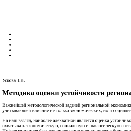
Ускова Т.В.
Методика оценки устойчивости регион
Важнейшей методологической задачей региональной экономики
учитывающей влияние не только экономических, но и социаль
На наш взгляд, наиболее адекватной является оценка устойчив
охватывать экономическую, социальную и экологическую сост
Информационная база для проведения оценки должна быть дос