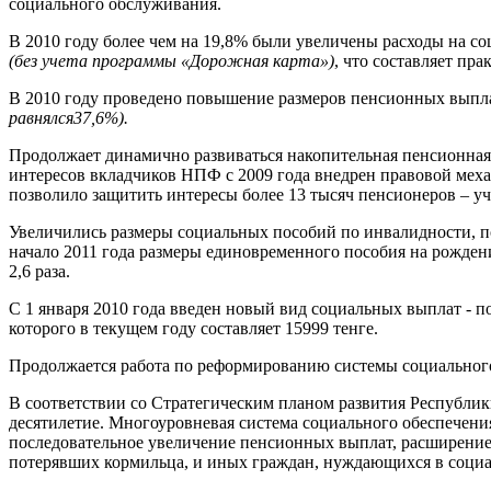
социального обслуживания.
В 2010 году более чем на 19,8% были увеличены расходы на со
(без учета программы «Дорожная карта»)
, что составляет пр
В 2010 году проведено повышение размеров пенсионных выпл
равнялся
37,6%).
Продолжает динамично развиваться накопительная пенсионная
интересов вкладчиков НПФ с 2009 года внедрен правовой меха
позволило защитить интересы более 13 тысяч пенсионеров – у
Увеличились размеры социальных пособий по инвалидности, п
начало 2011 года размеры единовременного пособия на рождени
2,6 раза.
С 1 января 2010 года введен новый вид социальных выплат - 
которого в текущем году составляет 15999 тенге.
Продолжается работа по реформированию системы социального
В соответствии со Стратегическим планом развития Республик
десятилетие. Многоуровневая система социального обеспечени
последовательное увеличение пенсионных выплат, расширение 
потерявших кормильца, и иных граждан, нуждающихся в социал