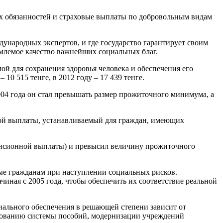
ых обязанностей и страховые выплаты по добровольным видам
народных экспертов, и где государство гарантирует своим
млемое качество важнейших социальных благ.
й для сохранения здоровья человека и обеспечения его
0 515 тенге, в 2012 году – 17 439 тенге.
04 года он стал превышать размер прожиточного минимума, а
нной выплаты, устанавливаемый для граждан, имеющих
 пенсионной выплаты) и превысил величину прожиточного
мые гражданам при наступлении социальных рисков.
чиная с 2005 года, чтобы обеспечить их соответствие реальной
иального обеспечения в решающей степени зависит от
твованию системы пособий, модернизации учреждений