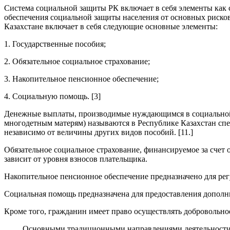
Система социальной защиты РК включает в себя элементы как с
обеспечения социальной защиты населения от основных рисков
Казахстане включает в себя следующие основные элементы:
1. Государственные пособия;
2. Обязательное социальное страхование;
3. Накопительное пенсионное обеспечение;
4. Социальную помощь. [3]
Денежные выплаты, производимые нуждающимся в социальной 
многодетным матерям) называются в Республике Казахстан сп
независимо от величины других видов пособий. [11.]
Обязательное социальное страхование, финансируемое за счет 
зависит от уровня взносов плательщика.
Накопительное пенсионное обеспечение предназначено для ре
Социальная помощь предназначена для предоставления дополни
Кроме того, гражданин имеет право осуществлять добровольное
Основными традиционными направлениями деятельности сис