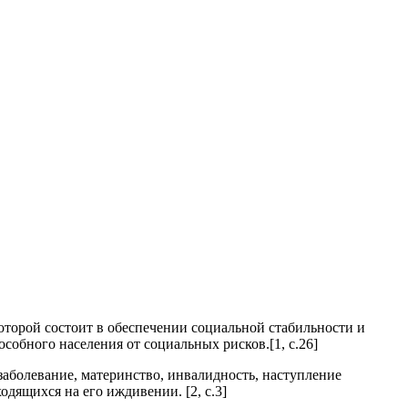
оторой состоит в обеспечении социальной стабильности и
обного населения от социальных рисков.[1, с.26]
заболевание, материнство, инвалидность, наступление
одящихся на его иждивении. [2, с.3]