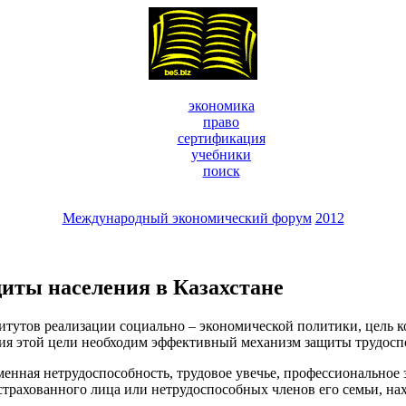
экономика
право
сертификация
учебники
поиск
Международный экономический форум
2012
иты населения в Казахстане
итутов реализации социально – экономической политики, цель к
ия этой цели необходим эффективный механизм защиты трудоспос
енная нетрудоспособность, трудовое увечье, профессиональное 
страхованного лица или нетрудоспособных членов его семьи, нах