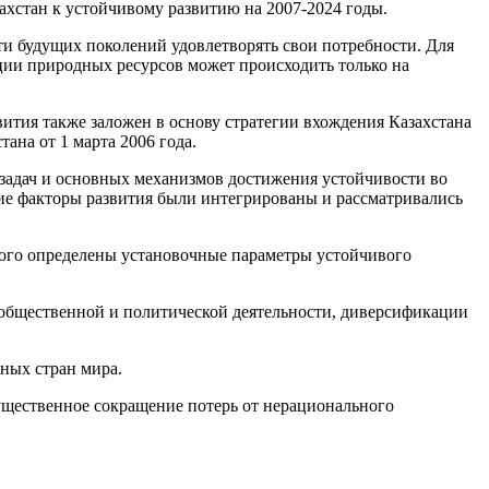
ахстан к устойчивому развитию на 2007-2024 годы.
ти будущих поколений удовлетворять свои потребности. Для
ции природных ресурсов может происходить только на
вития также заложен в основу стратегии вхождения Казахстана
ана от 1 марта 2006 года.
 задач и основных механизмов достижения устойчивости во
кие факторы развития были интегрированы и рассматривались
этого определены установочные параметры устойчивого
ы общественной и политической деятельности, диверсификации
бных стран мира.
существенное сокращение потерь от нерационального