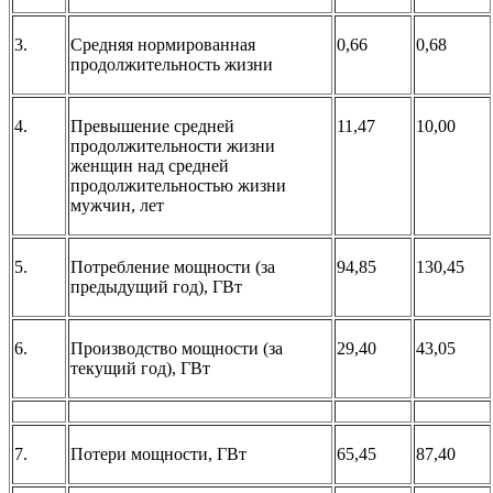
3.
Средняя нормированная
0,66
0,68
продолжительность жизни
4.
Превышение средней
11,47
10,00
продолжительности жизни
женщин над средней
продолжительностью жизни
мужчин, лет
5.
Потребление мощности (за
94,85
130,45
предыдущий год), ГВт
6.
Производство мощности (за
29,40
43,05
текущий год), ГВт
7.
Потери мощности, ГВт
65,45
87,40