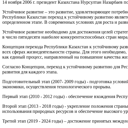
14 ноября 2006 г. президент Казахстана Нурсултан Назарбаев
Устойчивое развитие – это развитие, удовлетворяющее потребн
Республики Казахстан переход к устойчивому развитию являет
определенном этапе. В современных условиях для роста и раз
Устойчивое развитие необходимо для достижения целей стратег
в число пятидесяти наиболее конкурентоспособных стран мира,
Концепция перехода Республики Казахстан к устойчивому разв
всех сферах жизнедеятельности страны. Для этого необходимо
как единый процесс, направленный на повышение качества жиз
Согласно Концепции, переход к устойчивому развитию для Рес
развития для каждого этапа.
Подготовительный этап (2007- 2009 годы) - подготовка услов
экономики, осуществления технологического прорыва.
Первый этап (2010 - 2012 годы) - обеспечение вхождения Респ
Второй этап (2013 - 2018 годы) - укрепление положения стран
использования природных ресурсов и обеспечение высокого ур
Третий этап (2019 - 2024 годы) – достижение принятых междуна