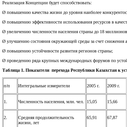
Реализация Концепции будет способствовать:
Ø повышению качества жизни до уровня наиболее конкурентос
Ø повышению эффективности использования ресурсов в качест
Ø увеличению численности населения страны до 18 миллионов 
Ø улучшению состояния окружающей среды за счет снижения а
Ø повышению устойчивости развития регионов страны;
Ø проведению ряда крупных международных форумов по устойч
Таблица 1. Показатели перехода Республики Казахстан к уст
п/п
Интегральные измерители
2005 г.
2009 г.
1.
Численность населения, млн. чел.
15,05
15,66
2.
Средняя продолжительность
65,91
67,87
жизни, лет