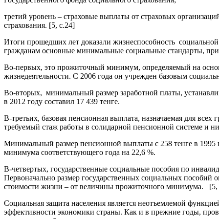
третий уровень – страховые выплаты от страховых организац
страхования. [5, с.24]
Итоги прошедших лет доказали жизнеспособность социальной 
гражданам основные минимальные социальные стандарты, при
Во-первых, это прожиточный минимум, определяемый на основ
жизнедеятельности. С 2006 года он учрежден базовым социальн
Во-вторых, минимальный размер заработной платы, устанавли
в 2012 году составил 17 439 тенге.
В-третьих, базовая пенсионная выплата, назначаемая для все
требуемый стаж работы в солидарной пенсионной системе и ни
Минимальный размер пенсионной выплаты с 258 тенге в 1995 г
минимума соответствующего года на 22,6 %.
В-четвертых, государственные социальные пособия по инвалид
Первоначально размер государственных социальных пособий опре
стоимости жизни – от величины прожиточного минимума. [5, 
Социальная защита населения является неотъемлемой функцией
эффективности экономики страны. Как и в прежние годы, про