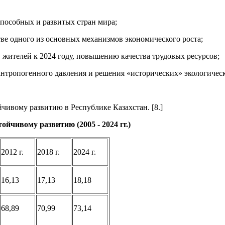
пособных и развитых стран мира;
ве одного из основных механизмов экономического роста;
жителей к 2024 году, повышению качества трудовых ресурсов;
нтропогенного давления и решения «исторических» экологичес
ивому развитию в Республике Казахстан. [8.]
ойчивому развитию (2005 - 2024 гг.)
2012 г.
2018 г.
2024 г.
16,13
17,13
18,18
68,89
70,99
73,14