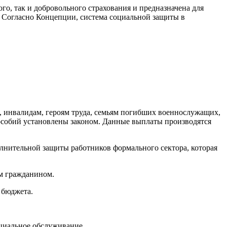
го, так и добровольного страхования и предназначена для
. Согласно Концепции, система социальной защиты в
инвалидам, героям труда, семьям погибших военнослужащих,
особий установлены законом. Данные выплаты производятся
олнительной защиты работников формального сектора, которая
м гражданином.
 бюджета.
иальное обслуживание.