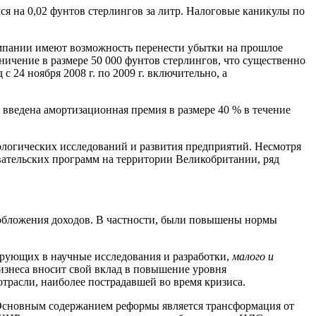
лся на 0,02 фунтов стерлингов за литр. Налоговые каникулы по
омпании имеют возможность перенести убытки на прошлое
аничение в размере 50 000 фунтов стерлингов, что существенно
 24 ноября 2008 г. по 2009 г. включительно, а
 введена амортизационная премия в размере 40 % в течение
ологических исследований и развития предприятий. Несмотря
овательских программ на территории Великобритании, ряд
обложения доходов. В частности, были повышены нормы
ирующих в научные исследования и разработки,
малого и
изнеса вносит свой вклад в повышение уровня
трасли, наиболее пострадавшей во время кризиса.
 Основным содержанием реформы является трансформация от