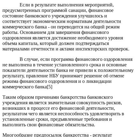
Если в результате выполнения мероприятий,
предусмотренных программой санации, финансовое
состояние банковского учреждения улучшилось и
соответствует экономическим нормативам деятельности
коммерческого банка - он переводится на общий режим
работы. Основанием для завершения финансового
оздоровления является достижение необходимого уровня
объема капитала, который должен подтверждаться
материалами отчетности и актами инспекторских проверок.
В случае, если программа финансового оздоровления
не выполнена в течение установленного срока и основные
показатели деятельности банка не привели к положительному
результату, правление НБУ принимает решение об отмене
режима финансового оздоровления и о ликвидации
коммерческого банка[5]
Таким образом причинами банкротства банковского
учреждения является значительная совокупность рисков,
возникших в процессе его финансо­вой деятельности,
результатом чего является неспособность удовлетворить в
установленные сроки, предъявленные требования и
выполнить свои финансовые обязатель­ства.
Многообразие предпосылок банкротства - результат