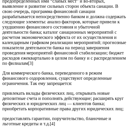
предопределенных ими “слабых мест” и во-вторых,
выявление и развитие сильных сторон объекта санации. В
свою очередь, программа финансовой санации
разрабатывается непосредственно банком и должна содержать
следующие элементы: анализ факторов, которые привели к
ухудшению финансового состояния и убыточной
деятельности банка; каталог санационных мероприятий с
расчетом экономического эффекта от их осуществления и
календарным графиком реализации мероприятий; прогнозные
показатели деятельности банка на период завершения
проведения мероприятий финансовой стабилизации; бюджет
расходов ежеквартально в целом по банку и с распределением
по филиалам[3]
Для коммерческого банка, переведенного в режим
финансового оздоровления, существуют определенные
ограничения. Так ему запрещается:
привлекать вклады физических лиц, открывать новые
депозитные счета и пополнять действующие; расширять круг
физических и юридических лиц — клиентов банка;
приобретать корпоративные права других юридических лиц;
предоставлять гарантии, поручительство, бланочные и
льготные кредиты и т.д.[4]