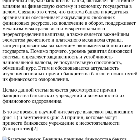
единичный случай банкротства банка, оказывает негативное
влияние на финансовую систему и экономику государства в
целом. Связано это с тем, что система банков и кредитных
организаций обеспечивает аккумуляцию свободных
финансовых ресурсов, их вовлечение в оборот, поддерживает
механизм межотраслевого и межрегионального
перераспределения капитала, а также является важнейшим
элементом расчетного и платежного механизма страны,
концентрированным выражением экономической политики
государства. Помимо прочего, уровень развития банковской
системы определяет защищенность и устойчивость
национальной валюты, её покупательную способность,
обменный курс. Этим и обосновывается актуальность
изучения основных причин банкротства банков и поиск путей
их финансового оздоровления.
Целью данной статьи является рассмотрение причин
банкротства банковских учреждений и возможностей их
финансового оздоровления.
В то же время, в научной литературе выделяют ряд внешних
(рис 1.) и внутренних (рис 2.) причин, которые могут
привести банковское учреждение к несостоятельности
(банкротству)[2]