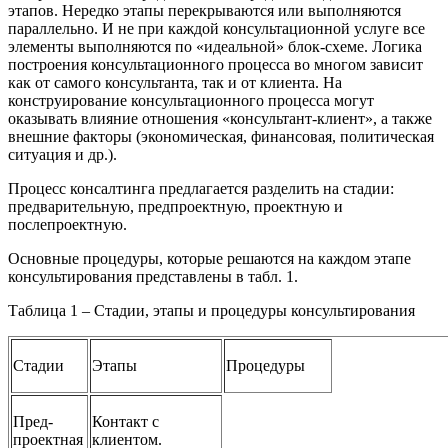
этапов. Нередко этапы перекрываются или выполняются
параллельно. И не при каждой консультационной услуге все
элементы выполняются по «идеальной» блок-схеме. Логика
построения консультационного процесса во многом зависит
как от самого консультанта, так и от клиента. На
конструирование консультационного процесса могут
оказывать влияние отношения «консультант-клиент», а также
внешние факторы (экономическая, финансовая, политическая
ситуация и др.).
Процесс консалтинга предлагается разделить на стадии:
предварительную, предпроектную, проектную и
послепроектную.
Основные процедуры, которые решаются на каждом этапе
консультирования представлены в табл. 1.
Таблица 1 – Стадии, этапы и процедуры консультирования
Стадии
Этапы
Процедуры
Пред-
Контакт с
проектная
клиентом.