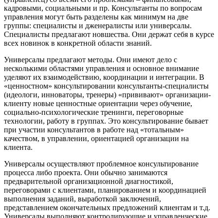
кадровыми, социальными и пр. Консультанты по вопросам
управления могут быть разделены как минимум на две
группы: специалисты и дженералисты или универсалы.
Специалисты предлагают новшества. Они держат себя в курсе
всех новинок в конкретной области знаний.
Универсалы предлагают методы. Они имеют дело с
несколькими областями управления и основное внимание
уделяют их взаимодействию, координации и интеграции. В
«ценностном» консультировании консультанты-специалисты
(идеологи, инноваторы, тренеры) «прививают» организации-
клиенту новые ценностные ориентации через обучение,
социально-психологические тренинги, переговорные
технологии, работу в группах. Это консультирование бывает
при участии консультантов в работе над «тотальным»
качеством, в управлении, ориентацией организации на
клиента.
Универсалы осуществляют проблемное консультирование
процесса либо проекта. Они обычно занимаются
предварительной организационной диагностикой,
переговорами с клиентами, планированием и координацией
выполнения заданий, выработкой заключений,
представлением окончательных предложений клиентам и т.д.
Универсалы выполняют контролирующие и управленческие