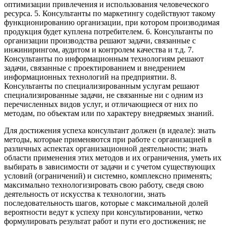
оптимизации привлечения и использования человеческого
ресурса. 5. Консультанты по маркетингу содействуют такому
функционированию организации, при котором производимая
продукция будет куплена потребителем. 6. Консультанты по
организации производства решают задачи, связанные с
инжинирингом, аудитом и контролем качества и т.д. 7.
Консультанты по информационным технологиям решают
задачи, связанные с проектированием и внедрением
информационных технологий на предприятии. 8.
Консультанты по специализированным услугам решают
специализированные задачи, не связанные ни с одним из
перечисленных видов услуг, и отличающиеся от них по
методам, по объектам или по характеру внедряемых знаний.
Для достижения успеха консультант должен (в идеале): знать
методы, которые применяются при работе с организацией в
различных аспектах организационной деятельности; знать
области применения этих методов и их ограничения, уметь их
выбирать в зависимости от задачи и с учетом существующих
условий (ограничений) и системно, комплексно применять;
максимально технологизировать свою работу, сведя свою
деятельность от искусства к технологии, знать
последовательность шагов, которые с максимальной долей
вероятности ведут к успеху при консультировании, четко
формулировать результат работ и пути его достижения; не