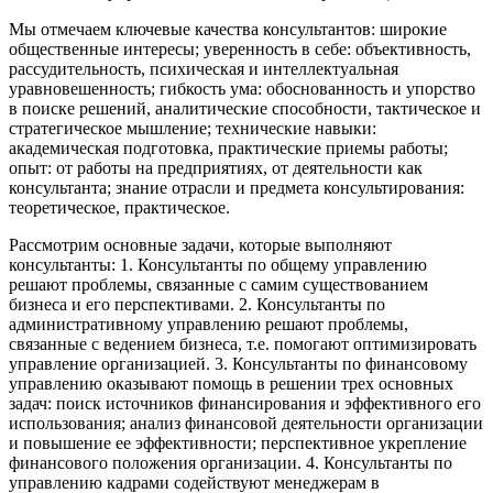
Мы отмечаем ключевые качества консультантов: широкие
общественные интересы; уверенность в себе: объективность,
рассудительность, психическая и интеллектуальная
уравновешенность; гибкость ума: обоснованность и упорство
в поиске решений, аналитические способности, тактическое и
стратегическое мышление; технические навыки:
академическая подготовка, практические приемы работы;
опыт: от работы на предприятиях, от деятельности как
консультанта; знание отрасли и предмета консультирования:
теоретическое, практическое.
Рассмотрим основные задачи, которые выполняют
консультанты: 1. Консультанты по общему управлению
решают проблемы, связанные с самим существованием
бизнеса и его перспективами. 2. Консультанты по
административному управлению решают проблемы,
связанные с ведением бизнеса, т.е. помогают оптимизировать
управление организацией. 3. Консультанты по финансовому
управлению оказывают помощь в решении трех основных
задач: поиск источников финансирования и эффективного его
использования; анализ финансовой деятельности организации
и повышение ее эффективности; перспективное укрепление
финансового положения организации. 4. Консультанты по
управлению кадрами содействуют менеджерам в