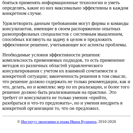
бояться применять информационные технологии и уметь
определять, какие из них максимально эффективны в каждом
конкретном случае.
Удовлетворить данным требованиям могут фирмы и команды
консультантов, имеющие в своем распоряжении опытных
разнопрофильных специалистов с системным мышлением,
способных взглянуть на задачу в целом и предложить
эффективное решение, учитывающее все аспекты проблемы.
Необходимые условия эффективности решения:
комплексность применяемых подходов, то есть применение
методов из различных областей управленческого
консультирования с учетом их взаимной сочетаемости и
конкретной ситуации; законченность решения в том смысле,
что решение должно содержать не только рекомендации, как и
что, делать, но и комплекс мер по их реализации, и более того
решение должно быть реализованным на практике. Это
требует от консультанта не только умения «прийти,
разобраться и что-то предложить», но и умения внедрить в
конкретной организации то, что он предложил.
©
Институт экономики и права Ивана Кушнира
, 2010
-2026