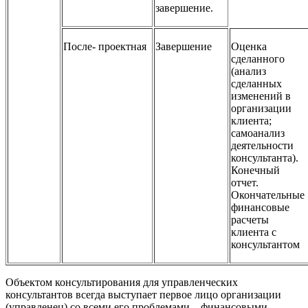
завершение.
После- проектная
Завершение
Оценка
сделанного
(анализ
сделанных
изменений в
организации
клиента;
самоанализ
деятельности
консультанта).
Конечный
отчет.
Окончательные
финансовые
расчеты
клиента с
консультантом
Объектом консультирования для управленческих
консультантов всегда выступает первое лицо организации
(управленец) со всеми его проблемами – финансовыми,