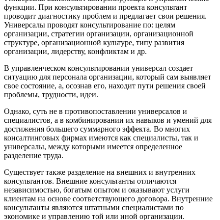
функции. При консультировании проекта консультант
проводит диагностику проблем и предлагает свои решения.
Универсалы проводят консультирование по: целям
организации, стратегии организации, организационной
структуре, организационной культуре, типу развития
организации, лидерству, конфликтам и др.
В управленческом консультировании универсал создает
ситуацию для персонала организации, который сам выявляет
свое состояние, а, осознав его, находит пути решения своей
проблемы, трудности, идеи.
Однако, суть не в противопоставлении универсалов и
специалистов, а в комбинировании их навыков и умений для
достижения большего суммарного эффекта. Во многих
консалтинговых фирмах имеются как специалисты, так и
универсалы, между которыми имеется определенное
разделение труда.
Существует также разделение на внешних и внутренних
консультантов. Внешние консультанты отличаются
независимостью, богатым опытом и оказывают услуги
клиентам на основе соответствующего договора. Внутренние
консультанты являются штатными специалистами по
экономике и управлению той или иной организации.