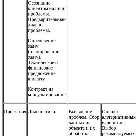
Осознание
клиентом наличия
проблемы.
Предварительный
диагноз
проблемы.
Определение
задач
(планирование
задач).
Техническое и
финансовое
предложение
клиенту.
Контракт на
консультирование.
Проектная
Диагностика
Выявление
Оценка
проблем. Сбор
альтернативных
данных на
вариантов.
объекте и их
Выбор
обработка
рекомендуемых