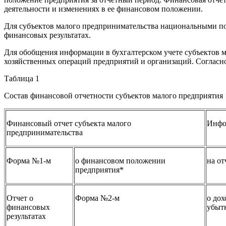
деятельности и изменениях в ее финансовом положении.
Для субъектов малого предпринимательства национальными пол
финансовых результатах.
Для обобщения информации в бухгалтерском учете субъектов м
хозяйственных операций предприятий и организаций. Согласно
Таблица 1
Состав финансовой отчетности субъектов малого предприятия
Финансовый отчет субъекта малого
Инфо
предпринимательства
Форма №1-м
о финансовом положении
на от
предприятия*
Отчет о
Форма №2-м
о дох
финансовых
убыт
результатах