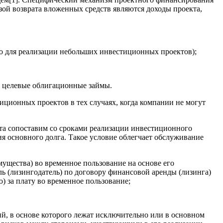
зой возврата вложенных средств являются доходы проекта,
ько для реализации небольших инвестиционных проектов);
 целевые облигационные займы.
онных проектов в тех случаях, когда компании не могут
 сопоставим со сроками реализации инвестиционного
я основного долга. Такое условие облегчает обслуживание
ущества) во временное пользование на основе его
ь (лизингодатель) по договору финансовой аренды (лизинга)
) за плату во временное пользование;
й, в основе которого лежат исключительно или в основном