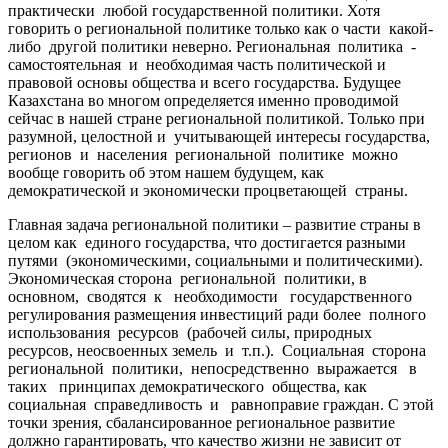
практически любой государственной политики. Хотя
говорить о региональной политике только как о части какой-
либо другой политики неверно. Региональная политика -
самостоятельная и необходимая часть политической и
правовой основы общества и всего государства. Будущее
Казахстана во многом определяется именно проводимой
сейчас в нашей стране региональной политикой. Только при
разумной, целостной и учитывающей интересы государства,
регионов и населения региональной политике можно
вообще говорить об этом нашем будущем, как
демократической и экономически процветающей страны.
Главная задача региональной политики – развитие страны в
целом как единого государства, что достигается разными
путями (экономическими, социальными и политическими).
Экономическая сторона региональной политики, в
основном, сводятся к необходимости государственного
регулирования размещения инвестиций ради более полного
использования ресурсов (рабочей силы, природных
ресурсов, неосвоенных земель и т.п.). Социальная сторона
региональной политики, непосредственно выражается в
таких принципах демократического общества, как
социальная справедливость и равноправие граждан. С этой
точки зрения, сбалансированное региональное развитие
должно гарантировать, что качество жизни не зависит от