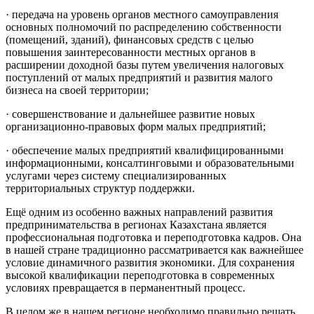
· передача на уровень органов местного самоуправления
основных полномочий по распределению собственности
(помещений, зданий), финансовых средств с целью
повышения заинтересованности местных органов в
расширении доходной базы путем увеличения налоговых
поступлений от малых предприятий и развития малого
бизнеса на своей тер­ритории;
· совершенствование и дальнейшее развитие новых
организационно-правовых форм малых предприятий;
· обеспечение малых предприятий квалифицированными
информационными, консалтинговыми и образовательными
услугами через систему специализированных
территориальных структур поддержки.
Ещё одним из особенно важных направлений развития
предпринимательства в регионах Казахстана является
профессиональная подготовка и переподготовка кадров. Она
в нашей стране традиционно рассматривается как важнейшее
условие динамичного развития экономики. Для сохранения
высокой квалификации переподготовка в современных
условиях превращается в перманентный процесс.
В целом же в нашем регионе необходимо правильно решать