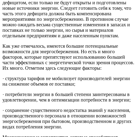
дефицитом, если только не будут открыты и подготовлены
новые источники энергии. Следует готовить себя к тому, что
часть этого дефицита должна быть компенсирована
мероприятиями по энергосбережению. В противном случае
можно ожидать весьма существенные изменения в запасах и
поставках не только энергии, но сырья и материалов
отдельным предприятиям и даже населенным пунктам.
Как уже отмечалось, имеются большие потенциальные
возможности для энергосбережения. Но есть и много
факторов, которые препятствуют использованию большей
части эффективных с энергетической точки зрения процессов.
Их много. Отметим здесь следующие факторы:
· структура тарифов не мобилизует производителей энергии
на снижение объемов ее поставки;
· потребители энергии в большей степени заинтересованы в
удовлетворении, чем в оптимизации потребности в энергии;
· сохранение существенного недостатка знаний у населения,
производственного персонала в отношении возможностей
энергосбережения при бытовом, производственном и других
видах потребления энергии.