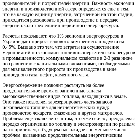
производителей и потребителей энергии. Важность экономии
энергии в производственной сфере определяется еще и тем,
что на каждую единицу энергии, затраченной на этой стадии,
приходиться расходовать при производстве и передаче
энергии около трех единиц первичного энергоресурса.
Расчеты показывают, что 1% экономии энергоресурсов в
Украине дает прирост валового внутреннего продукта на
0,45%. Вызвано это тем, что затраты на осуществление
мероприятий по экономии топливно-энергетических ресурсов
в промышленности, коммунальном хозяйстве в 2-3 раза ниже
по сравнению с капитальными вложениями, необходимыми
для эквивалентного прироста их производства в виде
природного газа, нефти, каменного угля.
Энергосбережение позволит растянуть на более
продолжительное время ограниченные запасы
высококачественных видов топлива, находящихся в земле.
Оно также позволяет зарезервировать часть запасов
ископаемого топлива для неэнергетических нужд:
производство лекарств, смазочных и других материалов.
Проблема еще заключается в том, что уже сейчас, преодолевая
нередко ограничения по топливу и электроэнергии по разным
на то причинам, в будущем нас ожидает не меньшее число
проблем, вызванных продолжительным энергетическим