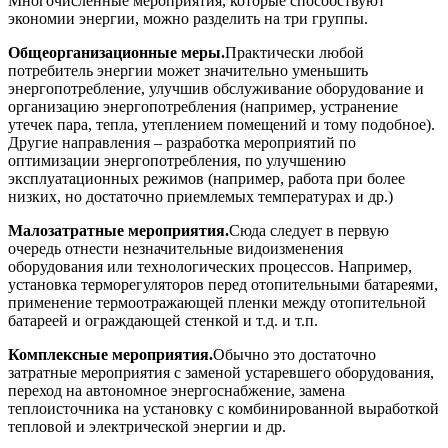
Многочисленные мероприятия, которые способствуют
экономии энергии, можно разделить на три группы.
Общеорганизационные меры.
Практически любой
потребитель энергии может значительно уменьшить
энергопотребление, улучшив обслуживание оборудование и
организацию энергопотребления (например, устранение
утечек пара, тепла, утеплением помещений и тому подобное).
Другие направления – разработка мероприятий по
оптимизации энергопотребления, по улучшению
эксплуатационных режимов (например, работа при более
низких, но достаточно приемлемых температурах и др.)
Малозатратные мероприятия.
Сюда следует в первую
очередь отнести незначительные видоизменения
оборудования или технологических процессов. Например,
установка терморегуляторов перед отопительными батареями,
применение термоотражающей пленки между отопительной
батареей и ограждающей стенкой и т.д. и т.п.
Комплексные мероприятия.
Обычно это достаточно
затратные мероприятия с заменой устаревшего оборудования,
переход на автономное энергоснабжение, замена
теплоисточника на установку с комбинированной выработкой
тепловой и электрической энергии и др.