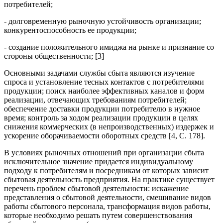
потребителей;
- долговременную рыночную устойчивость организации;
конкурентоспособность ее продукции;
- создание положительного имиджа на рынке и признание со
стороны общественности; [3]
Основными задачами службы сбыта являются изучение
спроса и установление тесных контактов с потребителями
продукции; поиск наиболее эффективных каналов и форм
реализации, отвечающих требованиям потребителей;
обеспечение доставки продукции потребителю в нужное
время; контроль за ходом реализации продукции в целях
снижения коммерческих (в непроизводственных) издержек и
ускорение оборачиваемости оборотных средств [4, C. 178].
В условиях рыночных отношений при организации сбыта
исключительное значение придается индивидуальному
подходу к потребителям и посредникам от которых зависит
сбытовая деятельность предприятия. На практике существует
перечень проблем сбытовой деятельности: искажение
представления о сбытовой деятельности, смешивание видов
работы сбытового персонала, трансформация видов работы,
которые необходимо решать путем совершенствования