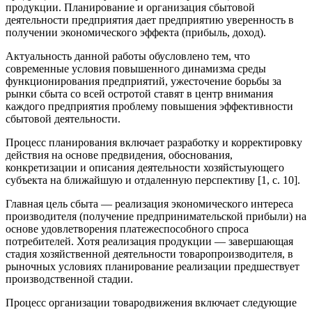
продукции. Планирование и организация сбытовой
деятельности предприятия дает предприятию уверенность в
получении экономического эффекта (прибыль, доход).
Актуальность данной работы обусловлено тем, что
современные условия повышенного динамизма среды
функционирования предприятий, ужесточение борьбы за
рынки сбыта со всей остротой ставят в центр внимания
каждого предприятия проблему повышения эффективности
сбытовой деятельности.
Процесс планирования включает разработку и корректировку
действия на основе предвидения, обоснования,
конкретизации и описания деятельности хозяйстыующего
субъекта на ближайшую и отдаленную перспективу [1, c. 10].
Главная цель сбыта — реализация экономического интереса
производителя (получение предпринимательской прибыли) на
основе удовлетворения платежеспособного спроса
потребителей. Хотя реализация продукции — завершающая
стадия хозяйственной деятельности товаропроизводителя, в
рыночных условиях планирование реализации предшествует
производственной стадии.
Процесс организации товародвижения включает следующие