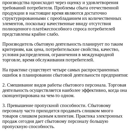
производства происходит через оценку и удовлетворения
требований потребителя. Проблемы сбыта отечественной
продукции в настоящие время являются достаточно
структурированными с преобладанием их количественных
элементов, поскольку качественные ввиду отсутствия
полноценного платёжеспособного спроса потребителей
представлены крайне слабо.
Производитель сбытовую деятельность планирует по таким
критериям, как цена, потребительские свойства, качество,
условия распределения, ограничения в международной
торговле, время обслуживания потребителей.
На практике существует четыре самых распространенных
ошибок в планировании сбытовой деятельности предприятия:
2. Смешивание видов работы сбытового персонала. Торговая
деятельность осуществляется наиболее эффективно, когда она
сконцентрирована на чем-то одном.
3. Превышение пропускной способности. Сбытовому
персоналу часто приходится продавать слишком много
товаров слишком разным клиентам. Практика электронных
продаж сегодня дает сбытовому персоналу большую
пропускную способность.