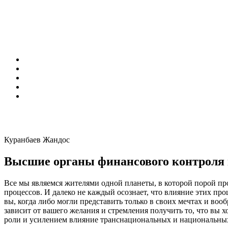
Куранбаев Жандос
Высшие органы финансового контроля 
Все мы являемся жителями одной планеты, в которой порой про
процессов. И далеко не каждый осознает, что влияние этих пр
вы, когда либо могли представить только в своих мечтах и во
зависит от вашего желания и стремления получить то, что вы х
роли и усилением влияние транснациональных и национальны