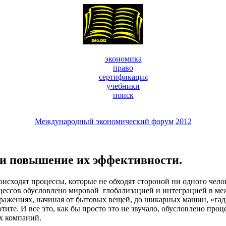
экономика
право
сертификация
учебники
поиск
Международный экономический форум
2012
и повышение их эффективности.
исходят процессы, которые не обходят стороной ни одного челов
оцессов обусловлено мировой глобализацией и интеграцией в меж
ображениях, начиная от бытовых вещей, до шикарных машин, «гад
отите. И все это, как бы просто это не звучало, обусловлено п
х компаний.