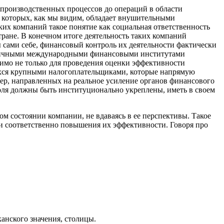
 производственных процессов до операций в области
 которых, как мы видим, обладает внушительными
ких компаний такое понятие как социальная ответственность
ране. В конечном итоге деятельность таких компаний
ы сами себе, финансовый контроль их деятельности фактически
различными международными финансовыми институтами
имо не только для проведения оценки эффективности
щихся крупными налогоплательщиками, которые напрямую
мер, направленных на реальное усиление органов финансового
оля должны быть институционально укреплены, иметь в своем
ом состоянии компании, не вдаваясь в ее перспективы. Такое
 и соответственно повышения их эффективности. Говоря про
анского значения, столицы.