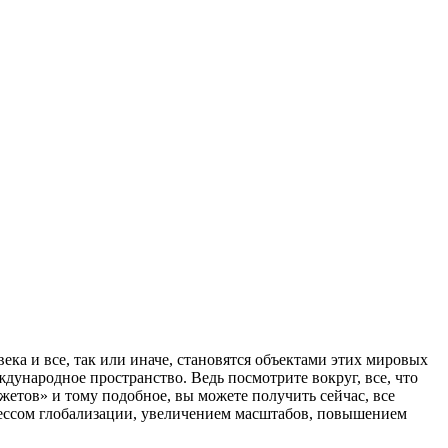
ека и все, так или иначе, становятся объектами этих мировых
дународное пространство. Ведь посмотрите вокруг, все, что
жетов» и тому подобное, вы можете получить сейчас, все
роцессом глобализации, увеличением масштабов, повышением